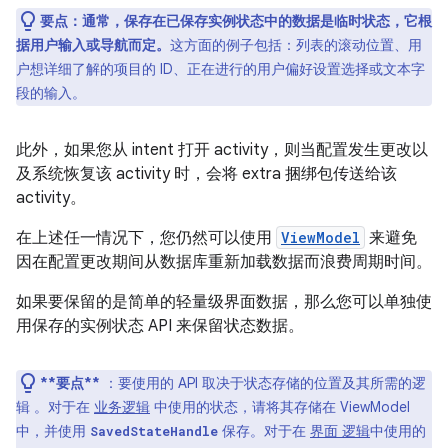
要点：通常，保存在已保存实例状态中的数据是临时状态，它根
据用户输入或导航而定。
这方面的例子包括：列表的滚动位置、用
户想详细了解的项目的 ID、正在进行的用户偏好设置选择或文本字
段的输入。
此外，如果您从 intent 打开 activity，则当配置发生更改以
及系统恢复该 activity 时，会将 extra 捆绑包传送给该
activity。
在上述任一情况下，您仍然可以使用
ViewModel
来避免
因在配置更改期间从数据库重新加载数据而浪费周期时间。
如果要保留的是简单的轻量级界面数据，那么您可以单独使
用保存的实例状态 API 来保留状态数据。
**要点**
：要使用的 API 取决于状态存储的位置及其所需的逻
辑 。对于在
业务逻辑
中使用的状态，请将其存储在 ViewModel
中，并使用
保存。对于在
界面 逻辑
中使用的
SavedStateHandle