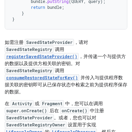
bundle
.
putString
(
QUERY
,
query
);
return
bundle
;
}
}
如需注册
SavedStateProvider
，请对
SavedStateRegistry
调用
registerSavedStateProvider()
，并传递一个与提供方
的数据以及提供方相关联的密钥。对
SavedStateRegistry
调用
consumeRestoredStateForKey()
并传入与提供程序数
据关联的密钥即可从已保存状态中检索之前为提供程序保存
的数据。
在
Activity
或
Fragment
中，您可以在调用
super.onCreate()
后在
onCreate()
中注册
SavedStateProvider
。或者，您也可以对
SavedStateRegistryOwner
设置用于实现
LifecycleOwner
LifecycleObserver