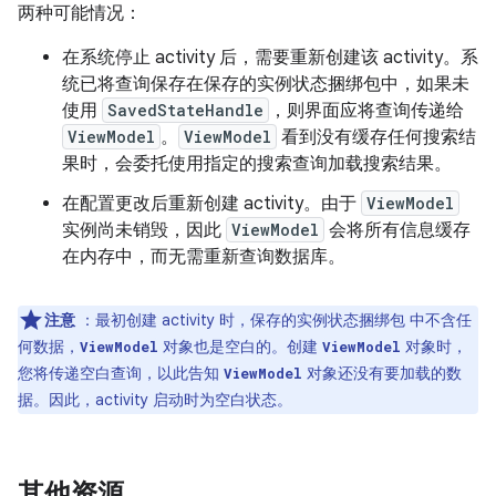
两种可能情况：
在系统停止 activity 后，需要重新创建该 activity。系
统已将查询保存在保存的实例状态捆绑包中，如果未
使用
SavedStateHandle
，则界面应将查询传递给
ViewModel
。
ViewModel
看到没有缓存任何搜索结
果时，会委托使用指定的搜索查询加载搜索结果。
在配置更改后重新创建 activity。由于
ViewModel
实例尚未销毁，因此
ViewModel
会将所有信息缓存
在内存中，而无需重新查询数据库。
注意
：最初创建 activity 时，保存的实例状态捆绑包 中不含任
何数据，
对象也是空白的。创建
对象时，
ViewModel
ViewModel
您将传递空白查询，以此告知
对象还没有要加载的数
ViewModel
据。因此，activity 启动时为空白状态。
其他资源