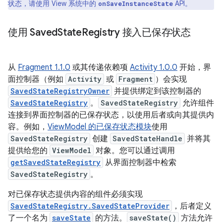
状态，请使用 View 系统中的
API。
onSaveInstanceState
使用 Saved
State
Registry 接入已保存状态
从
Fragment 1.1.0
或其传递依赖项
Activity 1.0.0
开始，界
面控制器（例如
Activity
或
Fragment
）会实现
SavedStateRegistryOwner
并提供绑定到该控制器的
SavedStateRegistry
。
SavedStateRegistry
允许组件
连接到界面控制器的已保存状态，以使用后者或向其提供内
容。例如，
ViewModel 的已保存状态模块
使用
SavedStateRegistry
创建
SavedStateHandle
并将其
提供给您的
ViewModel
对象。您可以通过调用
getSavedStateRegistry
从界面控制器中检索
SavedStateRegistry
。
对已保存状态提供内容的组件必须实现
SavedStateRegistry.SavedStateProvider
，后者定义
了一个名为
saveState
的方法。
saveState()
方法允许