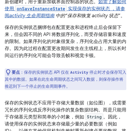
新创建时，用于重新加载界面控制器的状态。
如需了解如何
使用
onSaveInstanceState
实现保存的实例状态 ，请参
阅
activity 生命周期指南
中的“保存和恢复 activity 状态
”。
保存的实例状态捆绑包在配置更改和进程终止后会保留下
来，但会因不同的 API 将数据序列化，而受存储容量和速度
的限制。如果序列化的对象很复杂，序列化会占用大量的内
存。因为此过程在配置更改期间发生在主线程上，所以长时
间运行的序列化可能会导致丢帧和视觉卡顿。
要点
：保存的实例状态 API 仅在
停止时才会保存写入
Activity
其中的数据。如果在此生命周期状态之间写入数据，则保存操作将
推迟到下一个停止的生命周期事件。
保存的实例状态不应用于存储大量数据（如位图），或需要
冗长的序列化或反序列化操作的复杂数据结构。而是只能用
于存储基元类型和简单的小对象，例如
String
。因此，
请使用保存的实例状态来存储最少量的必要数据（例如