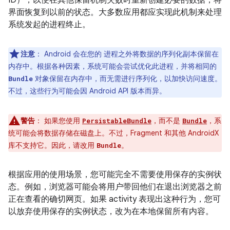
ID），以便在其他保留机制失败时重新创建必要的数据，将
界面恢复到以前的状态。大多数应用都应实现此机制来处理
系统发起的进程终止。
注意
：
Android 会在您的 进程之外将数据的序列化副本保留在
内存中。根据各种因素，系统可能会尝试优化此进程，并将相同的
对象保留在内存中，而无需进行序列化，以加快访问速度。
Bundle
不过，这些行为可能会因 Android API 版本而异。
警告
：
如果您使用
，而不是
，系
PersistableBundle
Bundle
统可能会将数据存储在磁盘上。不过，Fragment 和其他 AndroidX
库不支持它。因此，请改用
。
Bundle
根据应用的使用场景，您可能完全不需要使用保存的实例状
态。例如，浏览器可能会将用户带回他们在退出浏览器之前
正在查看的确切网页。如果 activity 表现出这种行为，您可
以放弃使用保存的实例状态，改为在本地保留所有内容。