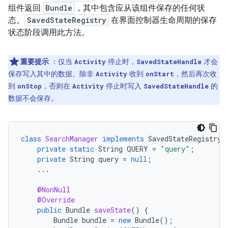
组件返回
Bundle
，其中包含应从该组件保存的任何状
态。
SavedStateRegistry
在界面控制器生命周期的保存
状态阶段调用此方法。
重要提示
：仅当
停止时，
才会
Activity
SavedStateHandle
保存写入其中的数据。除非
收到
，然后再次收
Activity
onStart
到
，否则在
停止时写入
的
onStop
Activity
SavedStateHandle
数据不会保存。
class
SearchManager
implements
SavedStateRegistry
.
private
static
String
QUERY
=
"query"
;
private
String
query
=
null
;
...
@NonNull
@Override
public
Bundle
saveState
()
{
Bundle
bundle
=
new
Bundle
();