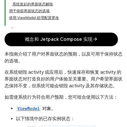
系统发起的界面状态解除
用于保留界面状态的选项
使用 ViewModel 处理配置更改
arrow_forward
概念和 Jetpack Compose 实现
本指南介绍了用户对界面状态的预期，以及可用于保持状态
的选项。
在系统销毁 activity 或应用后，快速保存和恢复 activity 的
界面状态对打造良好的用户体验至关重要。用户希望界面状
态保持不变，但系统可能会销毁 activity 及其存储状态。
如需使系统行为符合用户预期，您可组合使用以下方法：
ViewModel
对象。
以下情境中的已存实例状态：