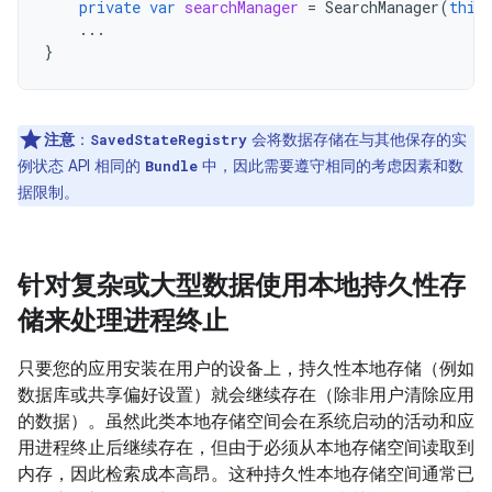
private
var
searchManager
=
SearchManager
(
this
...
}
注意
：
会将数据存储在与其他保存的实
SavedStateRegistry
例状态 API 相同的
中，因此需要遵守相同的考虑因素和数
Bundle
据限制。
针对复杂或大型数据使用本地持久性存
储来处理进程终止
只要您的应用安装在用户的设备上，持久性本地存储（例如
数据库或共享偏好设置）就会继续存在（除非用户清除应用
的数据）。虽然此类本地存储空间会在系统启动的活动和应
用进程终止后继续存在，但由于必须从本地存储空间读取到
内存，因此检索成本高昂。这种持久性本地存储空间通常已