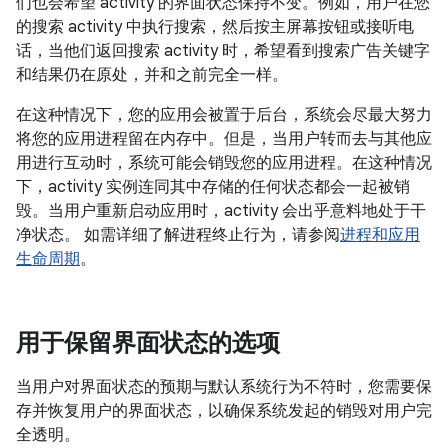
们也会希望 activity 的界面状态保持不变。例如，用户在您
的搜索 activity 中执行搜索，然后按主屏幕按钮或接听电
话，当他们返回搜索 activity 时，希望看到搜索广告关键字
和结果仍在原处，并和之前完全一样。
在这种情况下，您的应用会被置于后台，系统会尽最大努力
将您的应用进程留在内存中。但是，当用户转而去与其他应
用进行互动时，系统可能会销毁您的应用进程。在这种情况
下，activity 实例连同其中存储的任何状态都会一起被销
毁。当用户重新启动应用时，activity 会出乎意料地处于干
净状态。 如需详细了解进程终止行为，请参阅
进程和应用
生命周期
。
用于保留界面状态的选项
当用户对界面状态的预期与默认系统行为不符时，您需要保
存并恢复用户的界面状态，以确保系统发起的销毁对用户完
全透明。