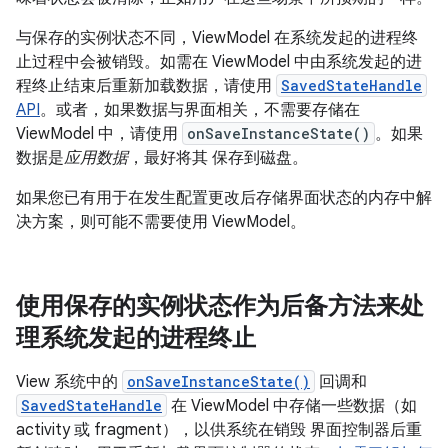
与保存的实例状态不同，ViewModel 在系统发起的进程终
止过程中会被销毁。如需在 ViewModel 中由系统发起的进
程终止结束后重新加载数据，请使用
SavedStateHandle
API
。或者，如果数据与界面相关，不需要存储在
ViewModel 中，请使用
onSaveInstanceState()
。如果
数据是
应用数据
，最好将其 保存到磁盘。
如果您已有用于在发生配置更改后存储界面状态的内存中解
决方案，则可能不需要使用 ViewModel。
使用保存的实例状态作为后备方法来处
理系统发起的进程终止
View 系统中的
onSaveInstanceState()
回调和
SavedStateHandle
在 ViewModel 中存储一些数据（如
activity 或 fragment），以供系统在销毁 界面控制器后重