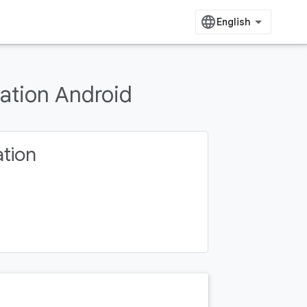
cation Android
ation