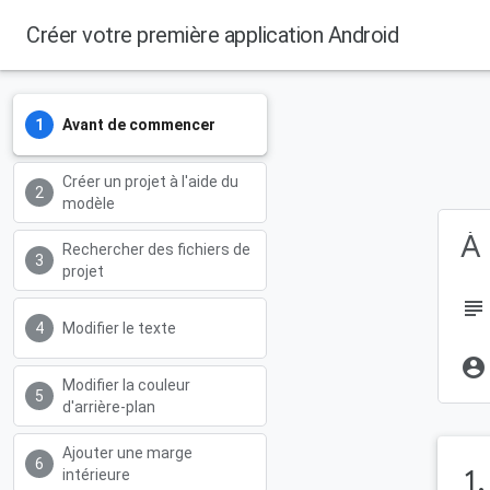
Créer votre première application Android
Avant de commencer
Créer un projet à l'aide du
modèle
À 
Rechercher des fichiers de
projet
subject
Modifier le texte
account_circle
Modifier la couleur
d'arrière-plan
Ajouter une marge
1
intérieure