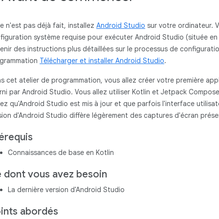
ce n'est pas déjà fait, installez
Android Studio
sur votre ordinateur. V
figuration système requise pour exécuter Android Studio (située en
enir des instructions plus détaillées sur le processus de configuratio
ogrammation
Télécharger et installer Android Studio
.
s cet atelier de programmation, vous allez créer votre première app
rni par Android Studio. Vous allez utiliser Kotlin et Jetpack Compose
ez qu'Android Studio est mis à jour et que parfois l'interface utilisa
sion d'Android Studio diffère légèrement des captures d'écran présen
érequis
Connaissances de base en Kotlin
 dont vous avez besoin
La dernière version d'Android Studio
ints abordés