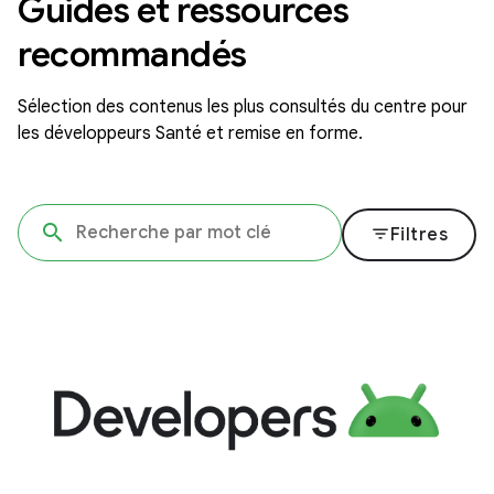
Guides et ressources
recommandés
Sélection des contenus les plus consultés du centre pour
les développeurs Santé et remise en forme.
filter_list
Filtres