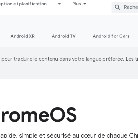
tion et planification
Plus
Android XR
Android TV
Android for Cars
IA pour traduire le contenu dans votre langue préférée. Les
ChromeOS
rapide, simple et sécurisé au cœur de chaque C