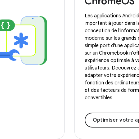
ChromeOS
Les applications Android
important à jouer dans l
conception de l'informa
moderne sur les grands 
simple port d'une applic
sur un Chromebook n'off
expérience optimale à v
utilisateurs. Découvre
adapter votre expérien
fonction des ordinateur
et des facteurs de for
convertibles.
Optimiser votre application pou