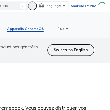
/
Android Studio
Appareils ChromeOS
Plus
 traductions générées
hromebook. Vous pouvez distribuer vos