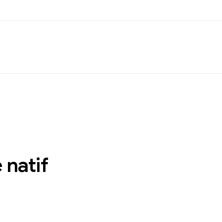
 natif