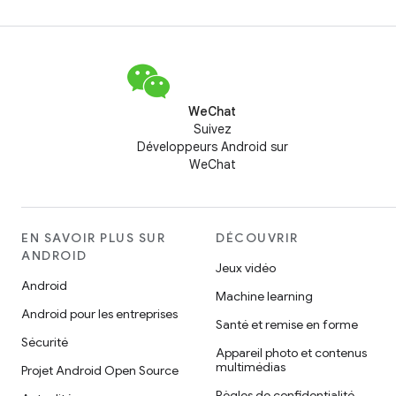
spécifiques pour les applications Unity.
WeChat
Suivez
Développeurs Android sur
WeChat
EN SAVOIR PLUS SUR
DÉCOUVRIR
ANDROID
Jeux vidéo
Android
Machine learning
Android pour les entreprises
Santé et remise en forme
Sécurité
Appareil photo et contenus
multimédias
Projet Android Open Source
Règles de confidentialité