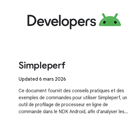
Simpleperf
Updated 6 mars 2026
Ce document fournit des conseils pratiques et des
exemples de commandes pour utiliser Simpleperf, un
outil de profilage de processeur en ligne de
commande dans le NDK Android, afin d'analyser les
performances et de résoudre les problèmes de
goulots d'étranglement, y compris des conseils