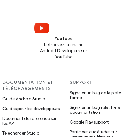
YouTube
Retrouvez la chaîne
Android Developers sur
YouTube
DOCUMENTATION ET
SUPPORT
TÉLÉCHARGEMENTS
Signaler un bug de la plate-
forme
Guide Android Studio
Signaler un bug relatif à la
Guides pour les développeurs
documentation
Document de référence sur
Google Play support
les API
Participer aux études sur
Télécharger Studio
l'expérience utilisateur