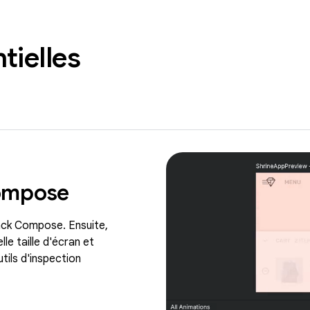
tielles
Compose
ck Compose. Ensuite,
le taille d'écran et
tils d'inspection