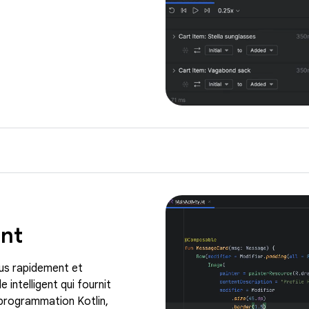
ent
plus rapidement et
intelligent qui fournit
 programmation Kotlin,