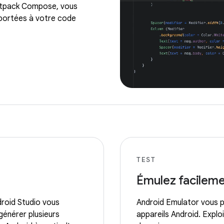
Jetpack Compose, vous
portées à votre code
TEST
Émulez facileme
droid Studio vous
Android Emulator vous p
générer plusieurs
appareils Android. Explo