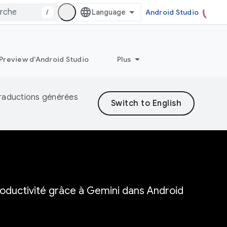
/
Android Studio
Preview d'Android Studio
Plus
 traductions générées
roductivité grâce à Gemini dans Android