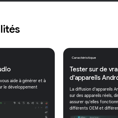
lités
Caractéristique
udio
Tester sur de vra
d'appareils Andr
 vous aide à générer et à
sur le développement
La diffusion d'appareils 
sur des appareils réels, 
assurer qu'elles fonction
différents OEM et différe