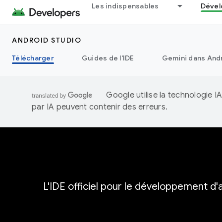
Les indispensables
Dével
ANDROID STUDIO
Télécharger
Guides de l'IDE
Gemini dans Andr
Google utilise la technologie 
par IA peuvent contenir des erreurs.
L'IDE officiel pour le développement d