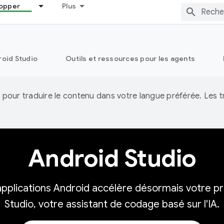
opper
Plus
oid Studio
Outils et ressources pour les agents
IA pour traduire le contenu dans votre langue préférée. Les
Android Studio
'applications Android accélère désormais votre p
Studio, votre assistant de codage basé sur l'IA.