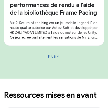
performances de rendu à l'aide
de la bibliothèque Frame Pacing
Mir 2: Return of the King est un jeu mobile Legend IP de
haute qualité autorisé par Actoz Soft et développé par
HK ZHILI YAOAN LIMITED à l'aide du moteur de jeu Unity.
Ce jeu recrée parfaitement les sensations de Mir 2, un
représentant du MMORPG
expand_more
Plus
Ressources mises en avant