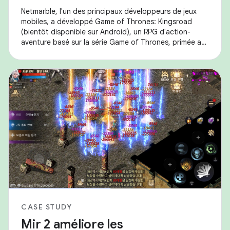
Netmarble, l'un des principaux développeurs de jeux
mobiles, a développé Game of Thrones: Kingsroad
(bientôt disponible sur Android), un RPG d'action-
aventure basé sur la série Game of Thrones, primée aux
Emmy® Awards et aux Golden Globes®. Ils ont
CASE STUDY
Mir 2 améliore les