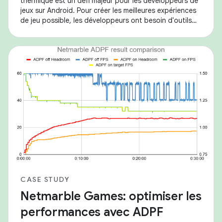
thermique est un défi majeur pour les développeurs de
jeux sur Android. Pour créer les meilleures expériences
de jeu possible, les développeurs ont besoin d'outils
permettant d'équilibrer les
CASE STUDY
Netmarble Games: optimiser les
performances avec ADPF