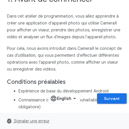
Dans cet atelier de programmation, vous allez apprendre à
créer une application d'appareil photo qui utilise CameraX
pour afficher un viseur, prendre des photos, enregistrer une
vidéo et analyser un flux d'images depuis l'appareil photo.
Pour cela, nous avons introduit dans CameraX le concept de
cas d'utilisation
, qui vous permettent d'effectuer différentes
opérations avec l'appareil photo, comme afficher un viseur
ou enregistrer des vidéos.
Conditions préalables
Expérience de base du développement Android
Suivant
Connaissance de MediaStore (souhaitable, mais non
obligatoire)
Objectifs de l'atelier
bug_report
Signaler une erreur
Apprendre à ajouter les dépendances de CameraX