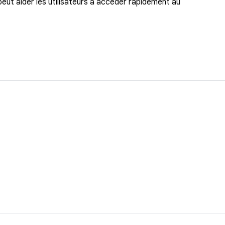
 peut aider les utilisateurs à accéder rapidement au