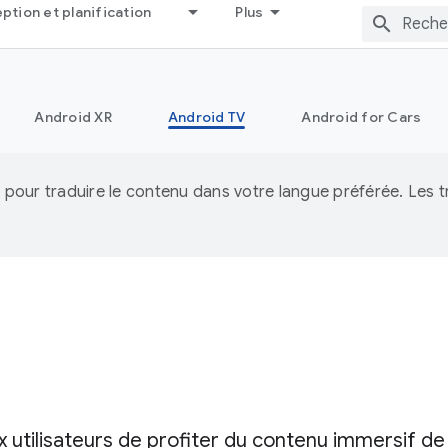
tion et planification
Plus
Android XR
Android TV
Android for Cars
IA pour traduire le contenu dans votre langue préférée. Les
 utilisateurs de profiter du contenu immersif de 