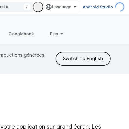
/
Android Studio
Googlebook
Plus
 traductions générées
votre application sur grand écran. Les