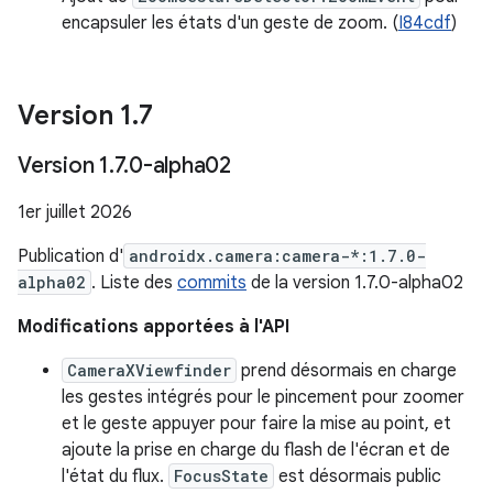
encapsuler les états d'un geste de zoom. (
I84cdf
)
Version 1
.
7
Version 1
.
7
.
0-alpha02
1er juillet 2026
Publication d'
androidx.camera:camera-*:1.7.0-
alpha02
. Liste des
commits
de la version 1.7.0-alpha02
Modifications apportées à l'API
CameraXViewfinder
prend désormais en charge
les gestes intégrés pour le pincement pour zoomer
et le geste appuyer pour faire la mise au point, et
ajoute la prise en charge du flash de l'écran et de
l'état du flux.
FocusState
est désormais public