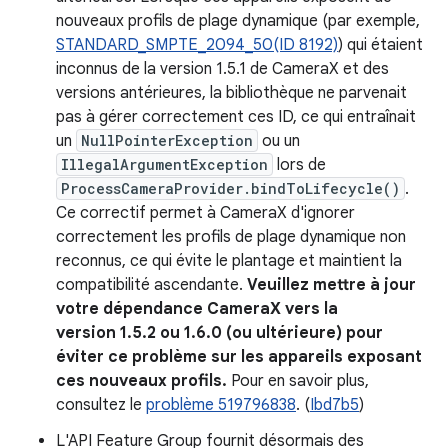
nouveaux profils de plage dynamique (par exemple,
STANDARD_SMPTE_2094_50(ID 8192)
) qui étaient
inconnus de la version 1.5.1 de CameraX et des
versions antérieures, la bibliothèque ne parvenait
pas à gérer correctement ces ID, ce qui entraînait
un
NullPointerException
ou un
IllegalArgumentException
lors de
ProcessCameraProvider.bindToLifecycle()
.
Ce correctif permet à CameraX d'ignorer
correctement les profils de plage dynamique non
reconnus, ce qui évite le plantage et maintient la
compatibilité ascendante.
Veuillez mettre à jour
votre dépendance CameraX vers la
version 1.5.2 ou 1.6.0 (ou ultérieure) pour
éviter ce problème sur les appareils exposant
ces nouveaux profils.
Pour en savoir plus,
consultez le
problème 519796838
. (
Ibd7b5
)
L'API Feature Group fournit désormais des