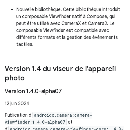
Nouvelle bibliothèque. Cette bibliothèque introduit
un composable Viewfinder natif à Compose, qui
peut être utilisé avec CameraX et Camera2. Le
composable Viewfinder est compatible avec
différents formats et la gestion des événements
tactiles.
Version 1
.
4 du viseur de l'appareil
photo
Version 1
.
4
.
0-alpha07
12 juin 2024
Publication d'
androidx.camera:camera-
viewfinder:1.4.0-alpha07
et
d'
androidx.camera:camera-viewfinder-core:1.4.0-