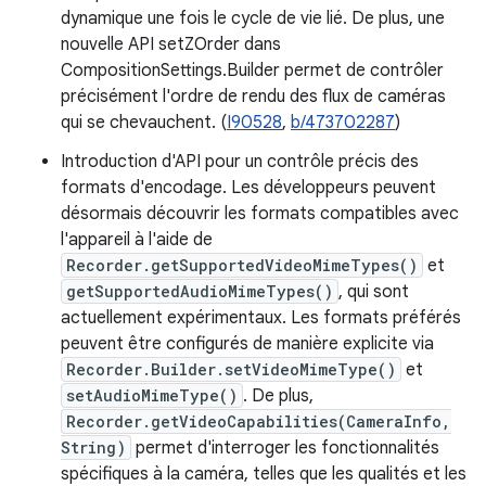
dynamique une fois le cycle de vie lié. De plus, une
nouvelle API setZOrder dans
CompositionSettings.Builder permet de contrôler
précisément l'ordre de rendu des flux de caméras
qui se chevauchent. (
I90528
,
b/473702287
)
Introduction d'API pour un contrôle précis des
formats d'encodage. Les développeurs peuvent
désormais découvrir les formats compatibles avec
l'appareil à l'aide de
Recorder.getSupportedVideoMimeTypes()
et
getSupportedAudioMimeTypes()
, qui sont
actuellement expérimentaux. Les formats préférés
peuvent être configurés de manière explicite via
Recorder.Builder.setVideoMimeType()
et
setAudioMimeType()
. De plus,
Recorder.getVideoCapabilities(CameraInfo,
String)
permet d'interroger les fonctionnalités
spécifiques à la caméra, telles que les qualités et les