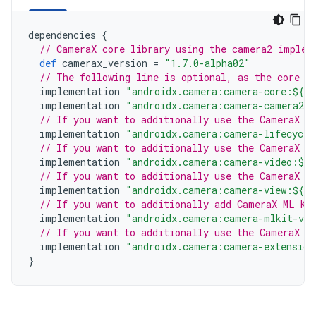
dependencies
{
// CameraX core library using the camera2 implem
def
camerax_version
=
"1.7.0-alpha02"
// The following line is optional, as the core l
implementation
"androidx.camera:camera-core:${ca
implementation
"androidx.camera:camera-camera2:$
// If you want to additionally use the CameraX L
implementation
"androidx.camera:camera-lifecycle
// If you want to additionally use the CameraX V
implementation
"androidx.camera:camera-video:${c
// If you want to additionally use the CameraX V
implementation
"androidx.camera:camera-view:${ca
// If you want to additionally add CameraX ML Ki
implementation
"androidx.camera:camera-mlkit-vis
// If you want to additionally use the CameraX E
implementation
"androidx.camera:camera-extension
}