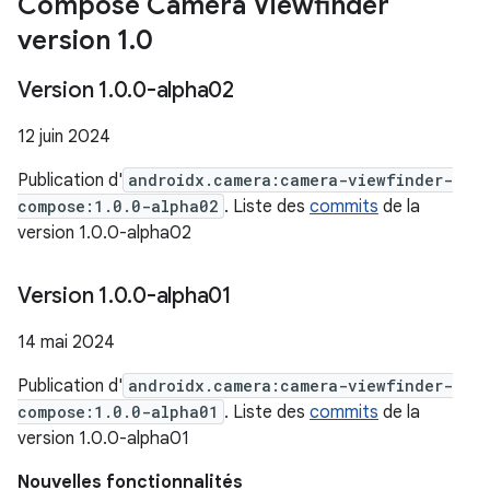
Compose Camera Viewfinder
version 1
.
0
Version 1
.
0
.
0-alpha02
12 juin 2024
Publication d'
androidx.camera:camera-viewfinder-
compose:1.0.0-alpha02
. Liste des
commits
de la
version 1.0.0-alpha02
Version 1
.
0
.
0-alpha01
14 mai 2024
Publication d'
androidx.camera:camera-viewfinder-
compose:1.0.0-alpha01
. Liste des
commits
de la
version 1.0.0-alpha01
Nouvelles fonctionnalités