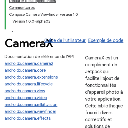
Déclarer des dépendances
Commentaires
Compose Camera Viewfinder version 1.0
Version 1.0.0-alpha02
Camera
X
Guide de l'utilisateur
Exemple de code
Documentation de référence de l'API
CameraX est un
androidx.camera.camera2
complément de
androidx.camera.core
Jetpack qui
androidx.camera.extensions
facilite l'ajout de
androidx.camera.lifecycle
fonctionnalités
androidx.camera.view
d'appareil photo à
androidx.camera.video
votre application.
androidx.camera.mlkit.vision
Cette bibliothèque
androidx.camera.viewfinder
fournit divers
androidx.camera.effects
correctifs et
solutions de