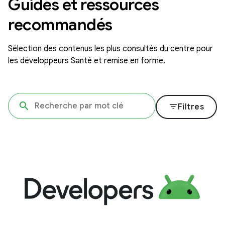
Guides et ressources
recommandés
Sélection des contenus les plus consultés du centre pour
les développeurs Santé et remise en forme.
filter_list
Filtres