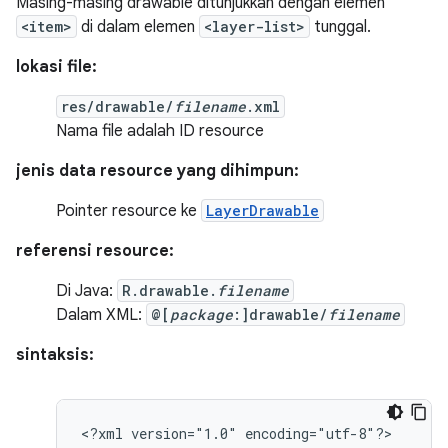
Masing-masing drawable ditunjukkan dengan elemen
<item>
di dalam elemen
<layer-list>
tunggal.
lokasi file:
res/drawable/
filename
.xml
Nama file adalah ID resource
jenis data resource yang dihimpun:
Pointer resource ke
LayerDrawable
referensi resource:
Di Java:
R.drawable.
filename
Dalam XML:
@[
package
:]drawable/
filename
sintaksis:
<?xml
version="1.0"
encoding="utf-8"?>
