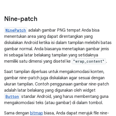
Nine-patch
NinePatch
adalah gambar PNG tempat Anda bisa
menentukan area yang dapat direntangkan yang
diskalakan Android ketika isi dalam tampilan melebihi batas
gambar normal. Anda biasanya menetapkan gambar jenis
ini sebagai latar belakang tampilan yang setidaknya
memiliki satu dimensi yang disetel ke
"wrap_content"
.
Saat tampilan diperluas untuk mengakomodasi konten,
gambar nine-patch juga diskalakan agar sesuai dengan
ukuran tampilan. Contoh penggunaan gambar nine-patch
adalah latar belakang yang digunakan oleh widget
Button
standar Android, yang harus membentang guna
mengakomodasi teks (atau gambar) di dalam tombol.
Sama dengan
bitmap
biasa, Anda dapat merujuk file nine-