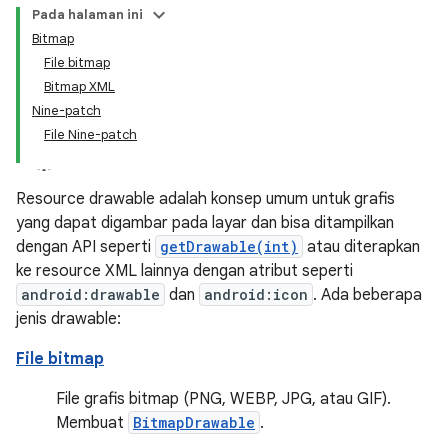
Pada halaman ini
Bitmap
File bitmap
Bitmap XML
Nine-patch
File Nine-patch
Resource drawable adalah konsep umum untuk grafis
yang dapat digambar pada layar dan bisa ditampilkan
dengan API seperti
getDrawable(int)
atau diterapkan
ke resource XML lainnya dengan atribut seperti
android:drawable
dan
android:icon
. Ada beberapa
jenis drawable:
File bitmap
File grafis bitmap (PNG, WEBP, JPG, atau GIF).
Membuat
BitmapDrawable
.