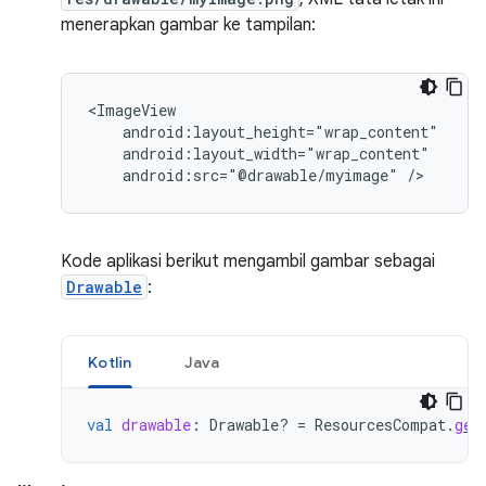
menerapkan gambar ke tampilan:
android:src="@drawable/myimage"
/>
Kode aplikasi berikut mengambil gambar sebagai
Drawable
:
Kotlin
Java
val
drawable
:
Drawable? 
=
ResourcesCompat
.
get