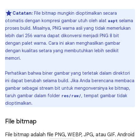
Catatan:
File bitmap mungkin dioptimalkan secara
otomatis dengan kompresi gambar utuh oleh alat
selama
aapt
proses build. Misalnya, PNG warna asli yang tidak memerlukan
lebih dari 256 warna dapat dikonversi menjadi PNG 8 bit
dengan palet warna. Cara ini akan menghasilkan gambar
dengan kualitas setara yang membutuhkan lebih sedikit
memori.
Perhatikan bahwa biner gambar yang terletak dalam direktori
ini dapat berubah selama build. Jika Anda berencana membaca
gambar sebagai stream bit untuk mengonversinya ke bitmap,
taruh gambar dalam folder
, tempat gambar tidak
res/raw/
dioptimalkan.
File bitmap
File bitmap adalah file PNG, WEBP, JPG, atau GIF. Android