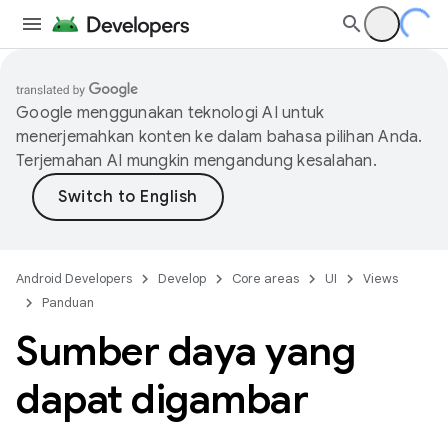
Google menggunakan teknologi AI untuk
menerjemahkan konten ke dalam bahasa pilihan Anda.
Terjemahan AI mungkin mengandung kesalahan.
Android Developers
Develop
Core areas
UI
Views
Panduan
Sumber daya yang
dapat digambar