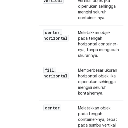
vertical
vertikal objek jika
diperlukan sehingga
mengisi seluruh
container-nya.
center
_
Meletakkan objek
horizontal
pada tengah
horizontal container-
nya, tanpa mengubah
ukurannya.
fill
_
Memperbesar ukuran
horizontal
horizontal objek jika
diperlukan sehingga
mengisi seluruh
kontainernya.
center
Meletakkan objek
pada tengah
container-nya, tepat
pada sumbu vertikal