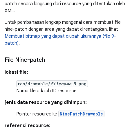
patch secara langsung dari resource yang ditentukan oleh
XML.
Untuk pembahasan lengkap mengenai cara membuat file
nine-patch dengan area yang dapat direntangkan, lihat
Membuat bitmap yang dapat diubah ukurannya (file 9-
patch)
.
File Nine-patch
lokasi file:
res/drawable/
filename
.9.png
Nama file adalah ID resource
jenis data resource yang dihimpun:
Pointer resource ke
NinePatchDrawable
referensi resource: