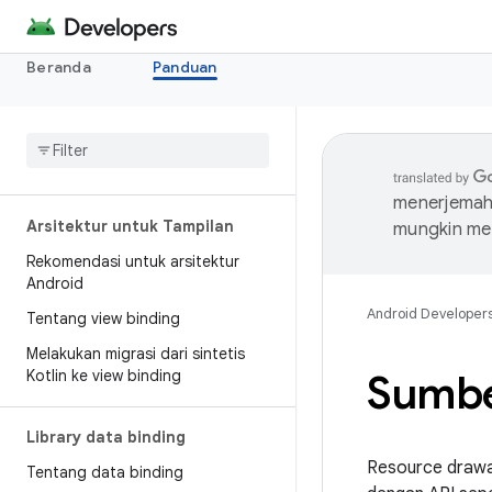
Beranda
Panduan
menerjemahk
Arsitektur untuk Tampilan
mungkin me
Rekomendasi untuk arsitektur
Android
Android Developer
Tentang view binding
Melakukan migrasi dari sintetis
Kotlin ke view binding
Sumbe
Library data binding
Resource drawab
Tentang data binding