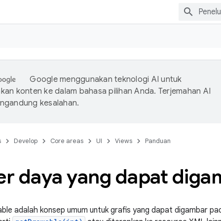
Google menggunakan teknologi AI untuk
an konten ke dalam bahasa pilihan Anda. Terjemahan AI
ngandung kesalahan.
s
Develop
Core areas
UI
Views
Panduan
r daya yang dapat diga
le adalah konsep umum untuk grafis yang dapat digambar pada