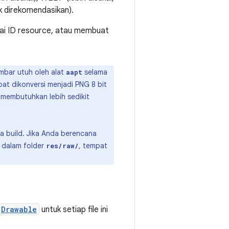
ak direkomendasikan).
gai ID resource, atau membuat
mbar utuh oleh alat
selama
aapt
pat dikonversi menjadi PNG 8 bit
 membutuhkan lebih sedikit
a build. Jika Anda berencana
 dalam folder
, tempat
res/raw/
Drawable
untuk setiap file ini