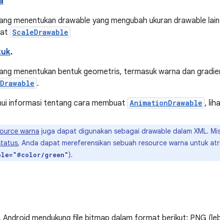
a
yang menentukan drawable yang mengubah ukuran drawable lain b
uat
ScaleDrawable
tuk
.
yang menentukan bentuk geometris, termasuk warna dan gradi
tDrawable
.
ui informasi tentang cara membuat
AnimationDrawable
, li
source warna
juga dapat digunakan sebagai drawable dalam XML. Mi
status
, Anda dapat mereferensikan sebuah resource warna untuk at
).
ble="@color/green"
Android mendukung file bitmap dalam format berikut: PNG (lebih