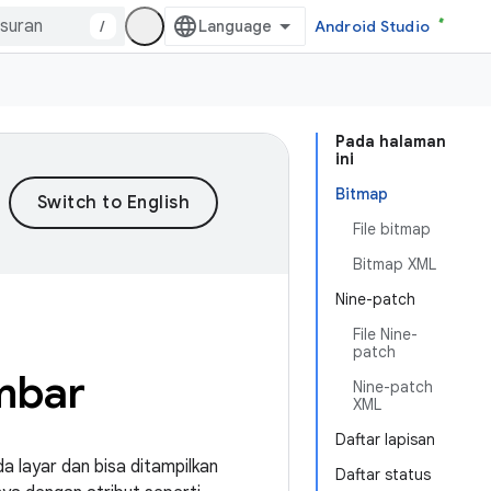
/
Android Studio
Pada halaman
ini
Bitmap
File bitmap
Bitmap XML
Nine-patch
File Nine-
patch
mbar
Nine-patch
XML
Daftar lapisan
 layar dan bisa ditampilkan
Daftar status