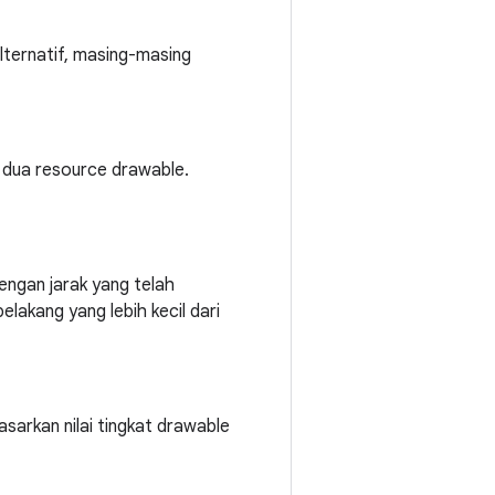
ternatif, masing-masing
 dua resource drawable.
engan jarak yang telah
lakang yang lebih kecil dari
sarkan nilai tingkat drawable