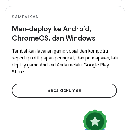
SAMPAIKAN
Men-deploy ke Android,
ChromeOS, dan Windows
Tambahkan layanan game sosial dan kompetitif
seperti profil, papan peringkat, dan pencapaian, lalu
deploy game Android Anda melalui Google Play
Store.
Baca dokumen