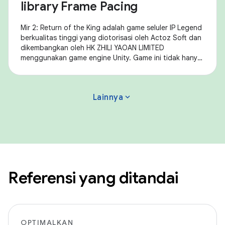
library Frame Pacing
Mir 2: Return of the King adalah game seluler IP Legend
berkualitas tinggi yang diotorisasi oleh Actoz Soft dan
dikembangkan oleh HK ZHILI YAOAN LIMITED
menggunakan game engine Unity. Game ini tidak hanya
menciptakan kembali perasaan Mir
expand_more
Lainnya
Referensi yang ditandai
OPTIMALKAN