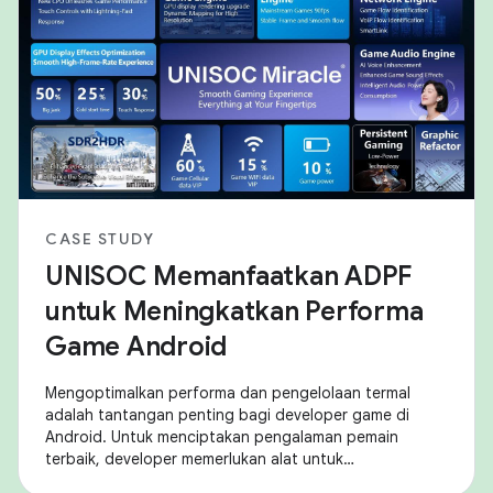
CASE STUDY
UNISOC Memanfaatkan ADPF
untuk Meningkatkan Performa
Game Android
Mengoptimalkan performa dan pengelolaan termal
adalah tantangan penting bagi developer game di
Android. Untuk menciptakan pengalaman pemain
terbaik, developer memerlukan alat untuk
menyeimbangkan kecepatan frame tinggi dengan