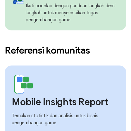
Ikuti codelab dengan panduan langkah demi
langkah untuk menyelesaikan tugas
pengembangan game.
Referensi komunitas
Mobile Insights Report
Temukan statistik dan analisis untuk bisnis
pengembangan game.