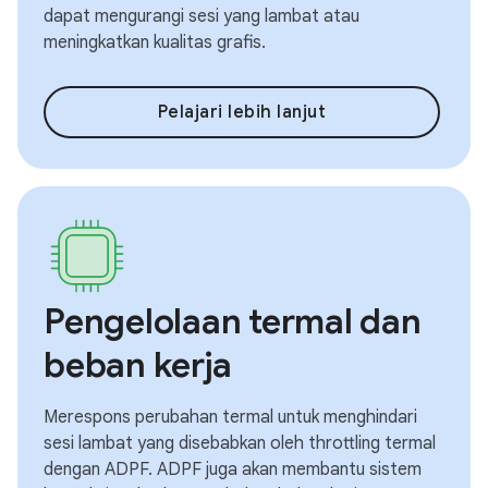
dapat mengurangi sesi yang lambat atau
meningkatkan kualitas grafis.
Pelajari lebih lanjut
Pengelolaan termal dan
beban kerja
Merespons perubahan termal untuk menghindari
sesi lambat yang disebabkan oleh throttling termal
dengan ADPF. ADPF juga akan membantu sistem