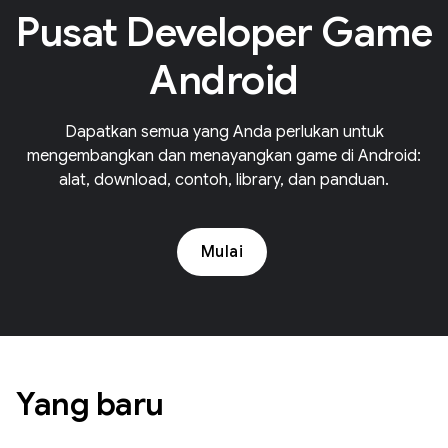
Pusat Developer Game
Android
Dapatkan semua yang Anda perlukan untuk
mengembangkan dan menayangkan game di Android:
alat, download, contoh, library, dan panduan.
Mulai
Yang baru