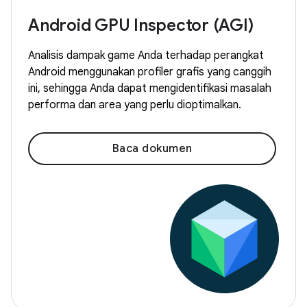
Android GPU Inspector (AGI)
Analisis dampak game Anda terhadap perangkat
Android menggunakan profiler grafis yang canggih
ini, sehingga Anda dapat mengidentifikasi masalah
performa dan area yang perlu dioptimalkan.
Baca dokumen