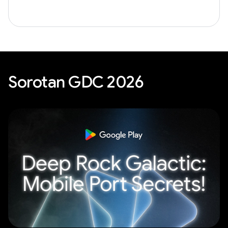
Sorotan GDC 2026