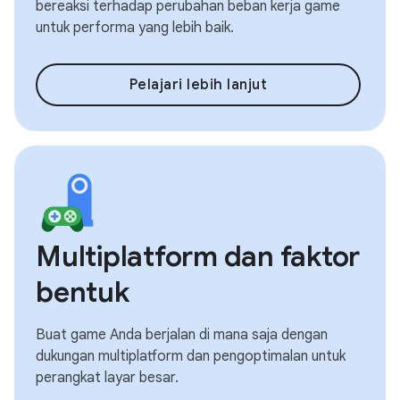
bereaksi terhadap perubahan beban kerja game
untuk performa yang lebih baik.
Pelajari lebih lanjut
Multiplatform dan faktor
bentuk
Buat game Anda berjalan di mana saja dengan
dukungan multiplatform dan pengoptimalan untuk
perangkat layar besar.