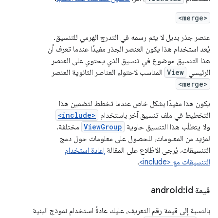
<merge>
عنصر جذر بديل لا يتم رسمه في التدرج الهرمي للتنسيق.
يُعد استخدام هذا يكون العنصر الجذر مفيدًا عندما تعرف أن
هذا التنسيق موضوع في تنسيق الذي يحتوي على العنصر
الرئيسي
View
المناسب لاحتواء العناصر الثانوية العنصر
<merge>
يكون هذا مفيدًا بشكل خاص عندما تخطط لتضمين هذا
التخطيط في ملف تنسيق آخر باستخدام
<include>
ولا يتطلّب هذا التنسيق حاوية
ViewGroup
مختلفة.
لمزيد من المعلومات، للحصول على معلومات حول دمج
التنسيقات، يُرجى الاطّلاع على المقالة
إعادة استخدام
التنسيقات مع <include>
.
قيمة android:id
بالنسبة إلى قيمة رقم التعريف، عليك عادةً استخدام نموذج البنية