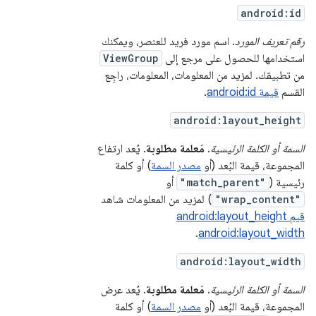
android:id
رقم تعريف المورد
. اسم مورد فريد للعنصر، ويمكنك
استخدامها للحصول على مرجع إلى
ViewGroup
من تطبيقك. لمزيد من المعلومات، المعلومات، راجِع
القسم
قيمة android:id
.
android:layout_height
السمة أو الكلمة الرئيسية
.
مَعلمة مطلوبة
. يُعد ارتفاع
المجموعة، قيمة البُعد (أو
مصدر السمة
) أو كلمة
رئيسية (
"match_parent"
أو
"wrap_content"
) لمزيد من المعلومات شاهد
قيم android:layout_height
.
android:layout_width
android:layout_width
السمة أو الكلمة الرئيسية
.
مَعلمة مطلوبة
. يُعد عرض
المجموعة، قيمة البُعد (أو
مصدر السمة
) أو كلمة