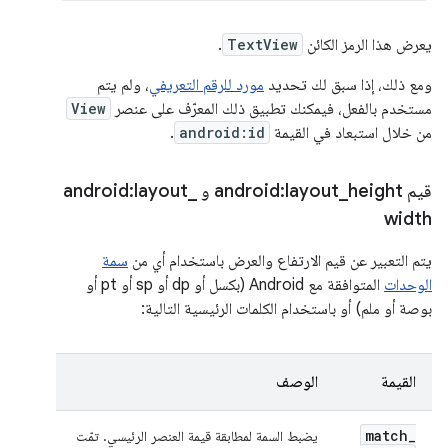
يعرض هذا الرمز الكائن
TextView
.
ومع ذلك، إذا سبق لك تحديد
مورد للرقم التعريفي
، ولم يتم
مستخدم بالفعل، فيمكنك تطبيق ذلك المعرّف على عنصر
View
من خلال استبعاد في القيمة
android:id
.
قيم android:layout
height و android:layout
_
_
width
يتم التعبير عن قيم الارتفاع والعرض باستخدام أي من
سمة
الوحدات
المتوافقة مع Android (بكسل أو dp أو sp أو pt أو
بوصة أو ملم) أو باستخدام الكلمات الرئيسية التالية:
القيمة
الوصف
match
_
يضبط السمة لمطابقة قيمة العنصر الرئيسي. تمّت