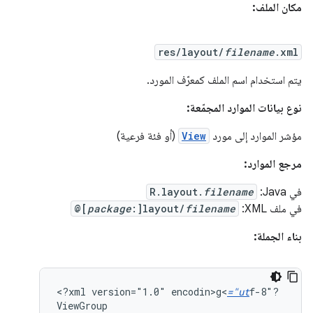
مكان الملف:
res/layout/
filename
.xml
يتم استخدام اسم الملف كمعرّف المورد.
نوع بيانات الموارد المجمّعة:
مؤشر الموارد إلى مورد
View
(أو فئة فرعية)
مرجع الموارد:
في Java:
filename
R.layout.
في ملف XML:
filename
:]layout/
package
@[
بناء الجملة:
<?xml
version="1.0"
encodin>g<
="ut
f-8"?
