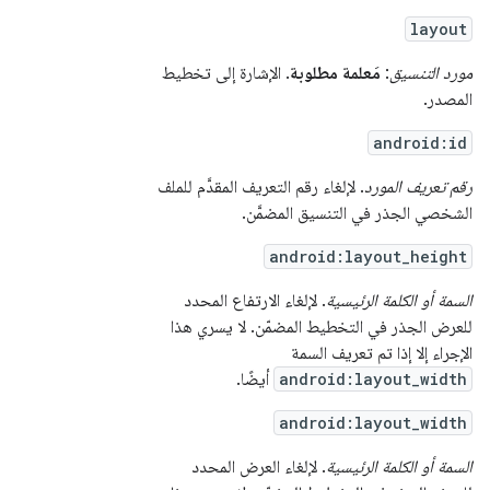
layout
مورد التنسيق
:
مَعلمة مطلوبة
. الإشارة إلى تخطيط
المصدر.
android:id
رقم تعريف المورد
. لإلغاء رقم التعريف المقدَّم للملف
الشخصي الجذر في التنسيق المضمَّن.
android:layout_height
السمة أو الكلمة الرئيسية
. لإلغاء الارتفاع المحدد
للعرض الجذر في التخطيط المضمّن. لا يسري هذا
الإجراء إلا إذا تم تعريف السمة
android:layout_width
أيضًا.
android:layout_width
السمة أو الكلمة الرئيسية
. لإلغاء العرض المحدد