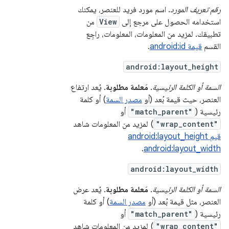
رقم تعريف المورد
. اسم مورد فريد للعنصر، يمكنك
استخدامه الحصول على مرجع إلى
View
من
تطبيقك. لمزيد من المعلومات، المعلومات، راجِع
القسم
قيمة android:id
.
android:layout_height
السمة أو الكلمة الرئيسية
.
مَعلمة مطلوبة
. يُعد ارتفاع
العنصر، حيث قيمة بُعد (أو
مصدر السمة
) أو كلمة
رئيسية (
"match_parent"
أو
"wrap_content"
) لمزيد من المعلومات شاهد
قيم android:layout_height
.
android:layout_width
android:layout_width
السمة أو الكلمة الرئيسية
.
مَعلمة مطلوبة
. يُعد عرض
العنصر، مثل قيمة بُعد (أو
مصدر السمة
) أو كلمة
رئيسية (
"match_parent"
أو
"wrap_content"
) لمزيد من المعلومات شاهد