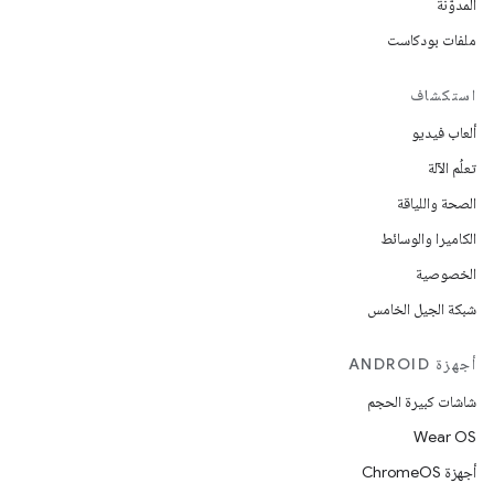
المدوّنة
ملفات بودكاست
استكشاف
ألعاب فيديو
تعلُم الآلة
الصحة واللياقة
الكاميرا والوسائط
الخصوصية
شبكة الجيل الخامس
أجهزة ANDROID
شاشات كبيرة الحجم
Wear OS
أجهزة ChromeOS