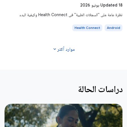
Updated 18 يونيو 2026
نظرة عامة على "السجلات الطبية" في Health Connect وكيفية البدء
Health Connect
Android
expand_more
موارد أكثر
دراسات الحالة