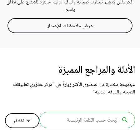
اللازمتَين لإنشاء تجارب صحية ولياقة بدنية جاهزة للإنتاج على نطاق
واسع.
عرض ملاحظات الإصدار
الأدلة والمراجع المميزة
مجموعة مختارة من المحتوى الأكثر زيارةً في "مركز مطوّري تطبيقات
الصحة واللياقة البدنية"
filter_list
الفلاتر