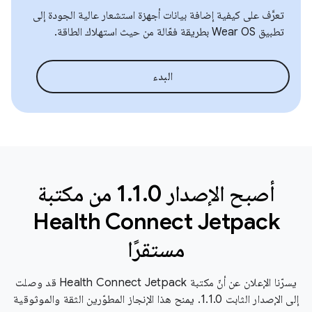
تعرَّف على كيفية إضافة بيانات أجهزة استشعار عالية الجودة إلى
تطبيق Wear OS بطريقة فعّالة من حيث استهلاك الطاقة.
البدء
أصبح الإصدار 1.1.0 من مكتبة
Health Connect Jetpack
مستقرًا
يسرّنا الإعلان عن أنّ مكتبة Health Connect Jetpack قد وصلت
إلى الإصدار الثابت 1.1.0. يمنح هذا الإنجاز المطوّرين الثقة والموثوقية