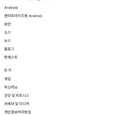
Android
엔터프라이즈용 Android
보안
소스
뉴스
블로그
팟캐스트
탐색
게임
머신러닝
건강 및 피트니스
카메라 및 미디어
개인정보처리방침