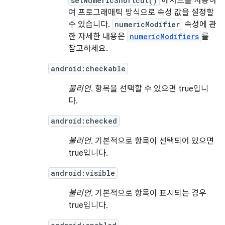
setNumericShortcut()
메서드를 사용하
여 프로그래매틱 방식으로 속성 값을 설정할
수 있습니다.
numericModifier
속성에 관
한 자세한 내용은
numericModifiers
를
참고하세요.
android:checkable
불리언
. 항목을 선택할 수 있으면 true입니
다.
android:checked
불리언
. 기본적으로 항목이 선택되어 있으면
true입니다.
android:visible
불리언
. 기본적으로 항목이 표시되는 경우
true입니다.