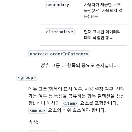
secondary
사용자가 제공한 보조
옵션(자주 사용되지 않
음) 항목
alternative
현재 표시된 데이터의
대체 작업인 항목
android:orderInCategory
정수
. 그룹 내 항목의 중요도 순서입니다.
<group>
메뉴 그룹(항목의 표시 여부, 사용 설정 여부, 선택
가능 여부 등 특성을 공유하는 항목 컬렉션을 생성
함). 하나 이상의
<item>
요소를 포함합니다.
<menu>
요소의 하위 요소여야 합니다.
속성: