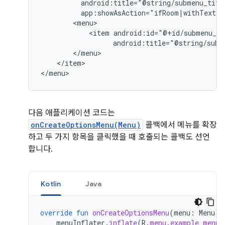
app:showAsAction="ifRoom|withText"
<item
android:title="@string/subm
</item>

</menu>
다음 애플리케이션 코드는
onCreateOptionsMenu(Menu)
콜백에서 메뉴를 확장
하고 두 가지 항목을 클릭했을 때 호출되는 콜백도 선언
합니다.
Kotlin
Java
override
fun
onCreateOptionsMenu
(
menu
:
Menu
):
menuInflater
.
inflate
(
R
.
menu
.
example_menu
,