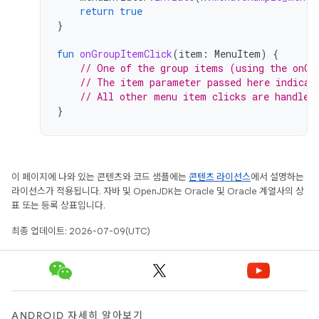
return
true
}
fun
onGroupItemClick
(
item
:
MenuItem
)
{
// One of the group items (using the onCl
// The item parameter passed here indicat
// All other menu item clicks are handled
}
이 페이지에 나와 있는 콘텐츠와 코드 샘플에는
콘텐츠 라이선스
에서 설명하는
라이선스가 적용됩니다. 자바 및 OpenJDK는 Oracle 및 Oracle 계열사의 상
표 또는 등록 상표입니다.
최종 업데이트: 2026-07-09(UTC)
ANDROID 자세히 알아보기