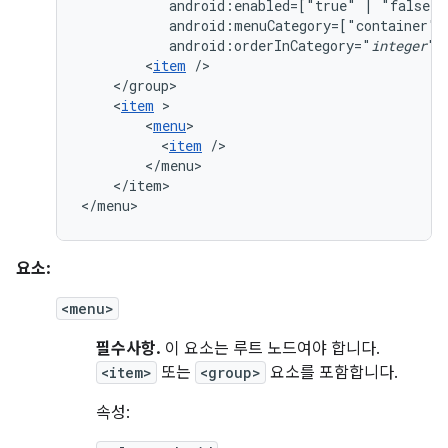
android:enabled=["true"
|
android:menuCategory=["container"
android:orderInCategory="
integer
"
<
item
<
item
<
menu
<
item
</item>

</menu>
요소:
<menu>
필수사항.
이 요소는 루트 노드여야 합니다.
<item>
또는
<group>
요소를 포함합니다.
속성: