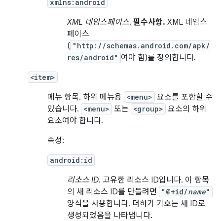
xmlns:android
XML 네임스페이스
.
필수사항.
XML 네임스
페이스
(
"http://schemas.android.com/apk/
res/android"
여야 함)를 정의합니다.
<item>
메뉴 항목. 하위 메뉴용
<menu>
요소를 포함할 수
있습니다.
<menu>
또는
<group>
요소의 하위
요소여야 합니다.
속성:
android:id
리소스 ID
. 고유한 리소스 ID입니다. 이 항목
의 새 리소스 ID를 만들려면
"@+id/
name
"
양식을 사용합니다. 더하기 기호는 새 ID로
생성되었음을 나타냅니다.