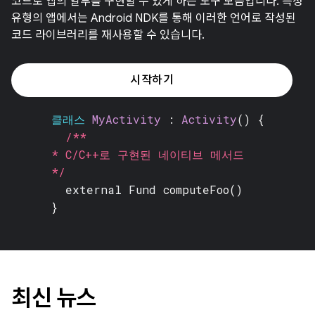
코드로 앱의 일부를 구현할 수 있게 하는 도구 모음입니다. 특정
유형의 앱에서는 Android NDK를 통해 이러한 언어로 작성된
코드 라이브러리를 재사용할 수 있습니다.
시작하기
클래스
MyActivity
:
Activity
() {
/**
* C/C++로 구현된 네이티브 메서드
*/
external Fund
computeFoo()
}
최신 뉴스