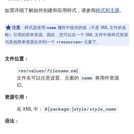
如需详细了解如何创建和应用样式，请参阅
样式和主题
。
注意
：样式是使用
属性中提供的值（不是 XML 文件的名
name
称）引用的简单资源。因此，您可以在一个 XML 文件中将样式资源
与其他简单资源合并到一个
元素下。
<resources>
文件位置：
res/values/
filename
.xml
文件名可以任意设置。元素的
name
将用作资源
ID。
资源引用：
在 XML 中：
@[package:]style/
style_name
语法：