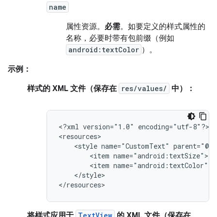
name
属性资源。
必需
。如要定义的样式属性的
名称，必要时带有包前缀（例如
android:textColor
）。
示例：
样式的 XML 文件（保存在
res/values/
中）：
<?xml
version="1.0"
encoding="utf-8"?>

<style
name="CustomText"
<item
<item
</style>

</resources>
将样式应用于
TextView
的 XML 文件（保存在