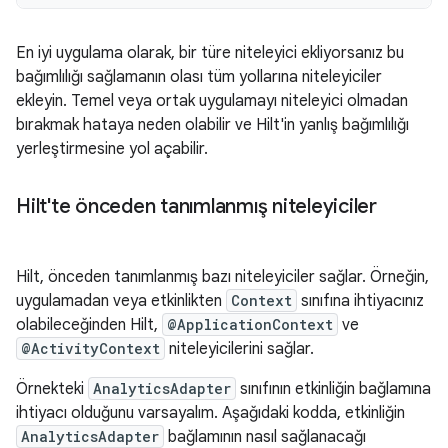
En iyi uygulama olarak, bir türe niteleyici ekliyorsanız bu
bağımlılığı sağlamanın olası tüm yollarına niteleyiciler
ekleyin. Temel veya ortak uygulamayı niteleyici olmadan
bırakmak hataya neden olabilir ve Hilt'in yanlış bağımlılığı
yerleştirmesine yol açabilir.
Hilt'te önceden tanımlanmış niteleyiciler
Hilt, önceden tanımlanmış bazı niteleyiciler sağlar. Örneğin,
uygulamadan veya etkinlikten
Context
sınıfına ihtiyacınız
olabileceğinden Hilt,
@ApplicationContext
ve
@ActivityContext
niteleyicilerini sağlar.
Örnekteki
AnalyticsAdapter
sınıfının etkinliğin bağlamına
ihtiyacı olduğunu varsayalım. Aşağıdaki kodda, etkinliğin
AnalyticsAdapter
bağlamının nasıl sağlanacağı