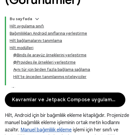
Bu sayfada
Hilt uygulama sınıfı
Bağımlılıkları Android sınıflarına yerleştirme
Hilt bağlamalarını tanımlama
Hilt modülleri
@Binds ile arayüz örneklerini yerleştirme
@Provides ile örnekleri yerleştirme
Aynı tür için birden fazla bağlama sağlama
Hilt'te önceden tanımlanmış niteleyiciler
Kavramlar ve Jetpack Compose uygulaması
Hilt, Android için bir bağımlılık ekleme kitaplığıdır. Projenizde
manuel bağımlılık ekleme işleminin ortak metin kodlarını
azaltır.
Manuel bağımlılık ekleme
işlemi için her sınıfı ve