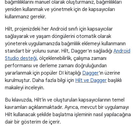
bağımlılıklarını manuel olarak oluşturmanız, bağımlılıkları
yeniden kullanmak ve yönetmek için de kapsayıcıları
kullanmanız gerekir.
Hilt, projenizdeki her Android sınıfı için kapsayıcılar
sağlayarak ve yaşam döngülerini otomatik olarak
yöneterek uygulamanızda bağımlılık eklemeyi kullanmanın
standart bir yolunu sunar. Hilt, Dagger'ın sağladığı
Android
Studio desteği
, ölçeklenebilirlik, çalışma zamanı
performansı ve derleme zamanı doğruluğundan
yararlanmak için popüler DI kitaplığı
Dagger
'ın üzerine
kurulmuştur. Daha fazla bilgi için
Hilt ve Dagger
başlıklı
makaleyi inceleyin.
Bu kılavuzda, Hilt'in ve oluşturulan kapsayıcılarının temel
kavramları açıklanmaktadır. Ayrıca, mevcut bir uygulamayı
Hilt kullanacak şekilde başlatma işleminin nasıl yapılacağına
dair bir gösterim de içerir.