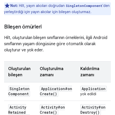
Not:
Hilt, yayın alıcıları doğrudan
'den
SingletonComponent
yerleştirdiği için yayın alıcılar için bileşen oluşturmaz.
Bileşen ömürleri
Hilt, oluşturulan bileşen sınıflarının örneklerini, ilgili Android
sınıflarının yaşam döngüsüne göre otomatik olarak
oluşturur ve yok eder.
Oluşturulan
Oluşturulma
Kaldırılma
bileşen
zamanı
zamanı
Singleton
Application#
on
Application
Component
Create(
)
yok edildi
Activity
Activity#
on
Activity#
on
Retained
Create(
)
Destroy(
)