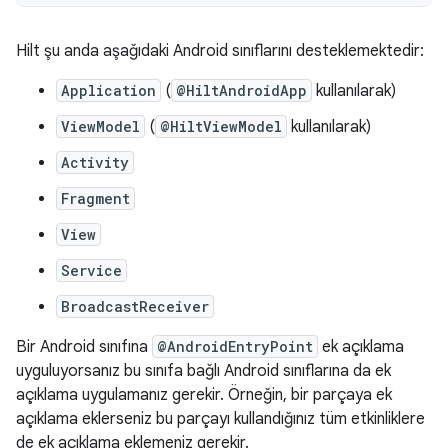
Hilt şu anda aşağıdaki Android sınıflarını desteklemektedir:
Application
(
@HiltAndroidApp
kullanılarak)
ViewModel
(
@HiltViewModel
kullanılarak)
Activity
Fragment
View
Service
BroadcastReceiver
Bir Android sınıfına
@AndroidEntryPoint
ek açıklama
uyguluyorsanız bu sınıfa bağlı Android sınıflarına da ek
açıklama uygulamanız gerekir. Örneğin, bir parçaya ek
açıklama eklerseniz bu parçayı kullandığınız tüm etkinliklere
de ek açıklama eklemeniz gerekir.