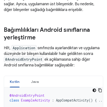
sağlar. Ayrıca, uygulamanın üst bileşenidir. Bu nedenle,
diğer bileşenler sağladığı bağımlılıklara erişebilir.
Bağımlılıkları Android sınıflarına
yerleştirme
Hilt,
Application
sınıfınızda ayarlandıktan ve uygulama
düzeyinde bir bileşen kullanılabilir hale geldikten sonra
@AndroidEntryPoint
ek açıklamasına sahip diğer
Android sınıflarına bağımlılıklar sağlayabilir:
Kotlin
Java
@AndroidEntryPoint
class
ExampleActivity
:
AppCompatActivity
()
{
...