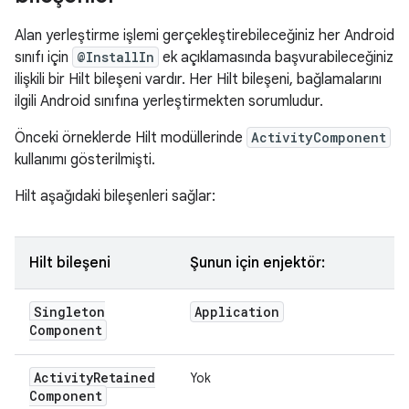
Alan yerleştirme işlemi gerçekleştirebileceğiniz her Android
sınıfı için
@InstallIn
ek açıklamasında başvurabileceğiniz
ilişkili bir Hilt bileşeni vardır. Her Hilt bileşeni, bağlamalarını
ilgili Android sınıfına yerleştirmekten sorumludur.
Önceki örneklerde Hilt modüllerinde
ActivityComponent
kullanımı gösterilmişti.
Hilt aşağıdaki bileşenleri sağlar:
Hilt bileşeni
Şunun için enjektör:
Singleton
Application
Component
Activity
Retained
Yok
Component