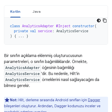
Kotlin
Java
class
AnalyticsAdapter
@Inject
constructor
(
private
val
service
:
AnalyticsService
)
{
...
}
Bir sınıfın açıklama eklenmiş oluşturucusunun
parametreleri, o sınıfın bağımlılıklarıdır. Örnekte,
AnalyticsAdapter
öğesinin bağımlılığı
AnalyticsService
'dir. Bu nedenle, Hilt'in
AnalyticsService
örneklerini nasıl sağlayacağını da
bilmesi gerekir.
Not:
Hilt, derleme sırasında Android sınıfları için
Dagger
bileşenleri oluşturur. Ardından, Dagger kodunuzu inceler ve