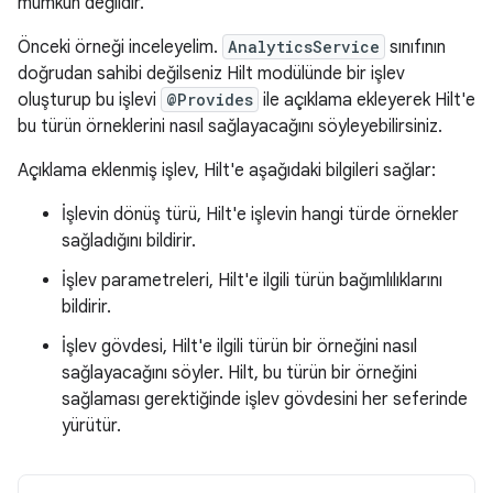
mümkün değildir.
Önceki örneği inceleyelim.
AnalyticsService
sınıfının
doğrudan sahibi değilseniz Hilt modülünde bir işlev
oluşturup bu işlevi
@Provides
ile açıklama ekleyerek Hilt'e
bu türün örneklerini nasıl sağlayacağını söyleyebilirsiniz.
Açıklama eklenmiş işlev, Hilt'e aşağıdaki bilgileri sağlar:
İşlevin dönüş türü, Hilt'e işlevin hangi türde örnekler
sağladığını bildirir.
İşlev parametreleri, Hilt'e ilgili türün bağımlılıklarını
bildirir.
İşlev gövdesi, Hilt'e ilgili türün bir örneğini nasıl
sağlayacağını söyler. Hilt, bu türün bir örneğini
sağlaması gerektiğinde işlev gövdesini her seferinde
yürütür.