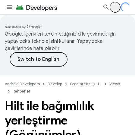
Google, içerikleri tercih ettiğiniz dile çevirmek için
yapay zeka teknolojisini kullanır. Yapay zeka
çevirilerinde hata olabilir.
Android Developers
Develop
Core areas
UI
Views
Rehberler
Hilt ile bağımlılık
yerleştirme
(Görünümler)