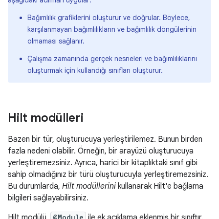
aşağıdaki adımları uygular:
Bağımlılık grafiklerini oluşturur ve doğrular. Böylece,
karşılanmayan bağımlılıkların ve bağımlılık döngülerinin
olmaması sağlanır.
Çalışma zamanında gerçek nesneleri ve bağımlılıklarını
oluşturmak için kullandığı sınıfları oluşturur.
Hilt modülleri
Bazen bir tür, oluşturucuya yerleştirilemez. Bunun birden
fazla nedeni olabilir. Örneğin, bir arayüzü oluşturucuya
yerleştiremezsiniz. Ayrıca, harici bir kitaplıktaki sınıf gibi
sahip olmadığınız bir türü oluşturucuyla yerleştiremezsiniz.
Bu durumlarda,
Hilt modüllerini
kullanarak Hilt'e bağlama
bilgileri sağlayabilirsiniz.
Hilt modülü,
@Module
ile ek açıklama eklenmiş bir sınıftır.