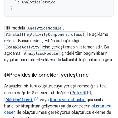
):
AnalyticsService
}
Hilt modülü
AnalyticsModule
,
@InstallIn(ActivityComponent.class)
ile açıklama
eklenir. Bunun nedeni, Hilt'in bu bağımlılığı
ExampleActivity
içine yerleştirmesini istemenizdir. Bu
açıklama,
AnalyticsModule
içindeki tüm bağımlılıkların
uygulamanın tüm etkinliklerinde kullanılabildiği anlamına gelir.
@Provides ile örnekleri yerleştirme
Arayüzler, bir türü oluşturucuya yerleştiremediğiniz tek
durum değildir. Sınıf size ait değilse (
Retrofit
,
OkHttpClient
veya
Room veritabanları
gibi sınıflar
harici bir kitaplıktan geliyorsa) ya da örneklerin
oluşturucu
deseni
ile oluşturulması gerekiyorsa oluşturucu ekleme de