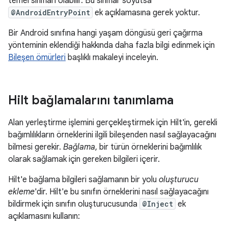
temel sınıfları olabilir. Bu sınıflar soyutsa
@AndroidEntryPoint
ek açıklamasına gerek yoktur.
Bir Android sınıfına hangi yaşam döngüsü geri çağırma
yönteminin eklendiği hakkında daha fazla bilgi edinmek için
Bileşen ömürleri
başlıklı makaleyi inceleyin.
Hilt bağlamalarını tanımlama
Alan yerleştirme işlemini gerçekleştirmek için Hilt'in, gerekli
bağımlılıkların örneklerini ilgili bileşenden nasıl sağlayacağını
bilmesi gerekir.
Bağlama
, bir türün örneklerini bağımlılık
olarak sağlamak için gereken bilgileri içerir.
Hilt'e bağlama bilgileri sağlamanın bir yolu
oluşturucu
ekleme
'dir. Hilt'e bu sınıfın örneklerini nasıl sağlayacağını
bildirmek için sınıfın oluşturucusunda
@Inject
ek
açıklamasını kullanın: