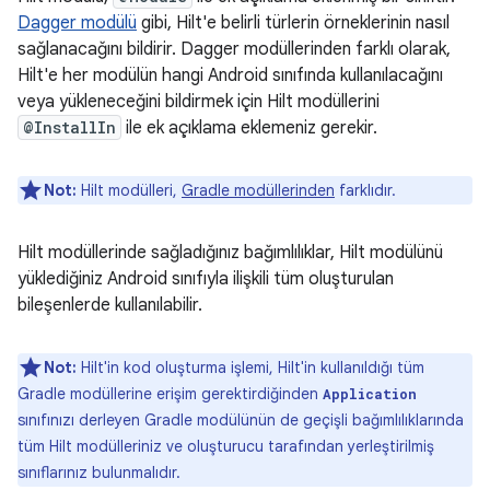
Dagger modülü
gibi, Hilt'e belirli türlerin örneklerinin nasıl
sağlanacağını bildirir. Dagger modüllerinden farklı olarak,
Hilt'e her modülün hangi Android sınıfında kullanılacağını
veya yükleneceğini bildirmek için Hilt modüllerini
@InstallIn
ile ek açıklama eklemeniz gerekir.
Not:
Hilt modülleri,
Gradle modüllerinden
farklıdır.
Hilt modüllerinde sağladığınız bağımlılıklar, Hilt modülünü
yüklediğiniz Android sınıfıyla ilişkili tüm oluşturulan
bileşenlerde kullanılabilir.
Not:
Hilt'in kod oluşturma işlemi, Hilt'in kullanıldığı tüm
Gradle modüllerine erişim gerektirdiğinden
Application
sınıfınızı derleyen Gradle modülünün de geçişli bağımlılıklarında
tüm Hilt modülleriniz ve oluşturucu tarafından yerleştirilmiş
sınıflarınız bulunmalıdır.