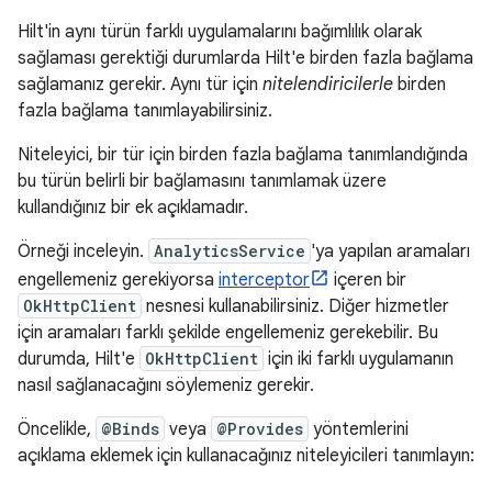
Hilt'in aynı türün farklı uygulamalarını bağımlılık olarak
sağlaması gerektiği durumlarda Hilt'e birden fazla bağlama
sağlamanız gerekir. Aynı tür için
nitelendiricilerle
birden
fazla bağlama tanımlayabilirsiniz.
Niteleyici, bir tür için birden fazla bağlama tanımlandığında
bu türün belirli bir bağlamasını tanımlamak üzere
kullandığınız bir ek açıklamadır.
Örneği inceleyin.
AnalyticsService
'ya yapılan aramaları
engellemeniz gerekiyorsa
interceptor
içeren bir
OkHttpClient
nesnesi kullanabilirsiniz. Diğer hizmetler
için aramaları farklı şekilde engellemeniz gerekebilir. Bu
durumda, Hilt'e
OkHttpClient
için iki farklı uygulamanın
nasıl sağlanacağını söylemeniz gerekir.
Öncelikle,
@Binds
veya
@Provides
yöntemlerini
açıklama eklemek için kullanacağınız niteleyicileri tanımlayın: