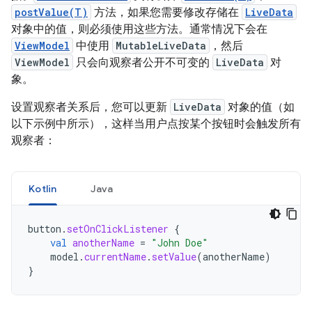
postValue(T)
方法，如果您需要修改存储在
LiveData
对象中的值，则必须使用这些方法。通常情况下会在
ViewModel
中使用
MutableLiveData
，然后
ViewModel
只会向观察者公开不可变的
LiveData
对
象。
设置观察者关系后，您可以更新
LiveData
对象的值（如
以下示例中所示），这样当用户点按某个按钮时会触发所有
观察者：
Kotlin
Java
button
.
setOnClickListener
{
val
anotherName
=
"John Doe"
model
.
currentName
.
setValue
(
anotherName
)
}