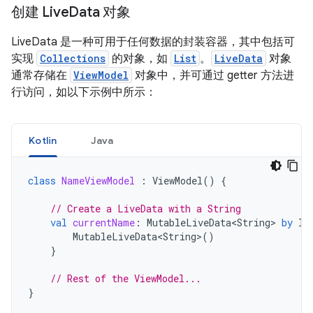
创建 Live
Data 对象
LiveData 是一种可用于任何数据的封装容器，其中包括可
实现
Collections
的对象，如
List
。
LiveData
对象
通常存储在
ViewModel
对象中，并可通过 getter 方法进
行访问，如以下示例中所示：
Kotlin
Java
class
NameViewModel
:
ViewModel
()
{
// Create a LiveData with a String
val
currentName
:
MutableLiveData<String>
by
la
MutableLiveData<String>
()
}
// Rest of the ViewModel...
}