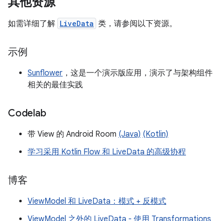
其他资源
如需详细了解
LiveData
类，请参阅以下资源。
示例
Sunflower
，这是一个演示版应用，演示了与架构组件
相关的最佳实践
Codelab
带 View 的 Android Room
(Java)
(Kotlin)
学习采用 Kotlin Flow 和 LiveData 的高级协程
博客
ViewModel 和 LiveData：模式 + 反模式
ViewModel 之外的 LiveData - 使用 Transformations