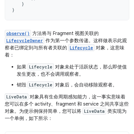
}
}
observe()
方法将与 Fragment 视图关联的
LifecycleOwner
作为第一个参数传递。这样做表示此观
察者已绑定到与所有者关联的
Lifecycle
对象，这意味
着：
如果
Lifecycle
对象未处于活跃状态，那么即使值
发生更改，也不会调用观察者。
销毁
Lifecycle
对象后，会自动移除观察者。
LiveData
对象具有生命周期感知能力，这一事实意味着
您可以在多个 activity、fragment 和 service 之间共享这些
对象。为使示例保持简单，您可以将
LiveData
类实现为
一个单例，如下所示：