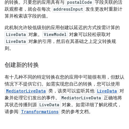
的转换。只要您的应用具有与
postalCode
字段关联的活
跃观察者，就会在每次
addressInput
发生更改时重新计
算并检索该字段的值。
此机制允许较低级别的应用创建以延迟的方式按需计算的
LiveData
对象。
ViewModel
对象可以轻松获取对
LiveData
对象的引用，然后在其基础之上定义转换规
则。
创建新的转换
有十几种不同的特定转换在您的应用中可能很有用，但默认
情况下不提供它们。如需实现您自己的转换，您可以使用
MediatorLiveData
类，该类可以监听其他
LiveData
对
象并处理它们发出的事件。
MediatorLiveData
正确地将
其状态传播到源
LiveData
对象。如需详细了解此模式，
请参阅
Transformations
类的参考文档。