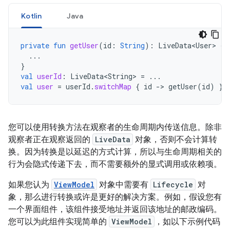
Kotlin
Java
private
fun
getUser
(
id
:
String
):
LiveData<User>
{
...
}
val
userId
:
LiveData<String>
=
...
val
user
=
userId
.
switchMap
{
id
-
>
getUser
(
id
)
}
您可以使用转换方法在观察者的生命周期内传送信息。除非
观察者正在观察返回的
LiveData
对象，否则不会计算转
换。因为转换是以延迟的方式计算，所以与生命周期相关的
行为会隐式传递下去，而不需要额外的显式调用或依赖项。
如果您认为
ViewModel
对象中需要有
Lifecycle
对
象，那么进行转换或许是更好的解决方案。例如，假设您有
一个界面组件，该组件接受地址并返回该地址的邮政编码。
您可以为此组件实现简单的
ViewModel
，如以下示例代码