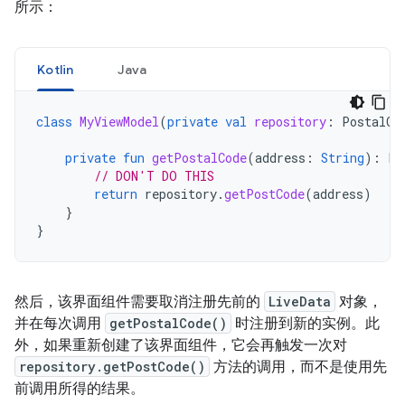
所示：
Kotlin
Java
class
MyViewModel
(
private
val
repository
:
PostalCo
private
fun
getPostalCode
(
address
:
String
):
Li
// DON'T DO THIS
return
repository
.
getPostCode
(
address
)
}
}
然后，该界面组件需要取消注册先前的
LiveData
对象，
并在每次调用
getPostalCode()
时注册到新的实例。此
外，如果重新创建了该界面组件，它会再触发一次对
repository.getPostCode()
方法的调用，而不是使用先
前调用所得的结果。