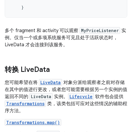
}
多个 fragment 和 activity 可以观察
MyPriceListener
实
例。仅当一个或多项系统服务可见且处于活跃状态时，
LiveData 才会连接到该服务。
转换 Live
Data
您可能希望在将
LiveData
对象分派给观察者之前对存储
在其中的值进行更改，或者您可能需要根据另一个实例的值
返回不同的
LiveData
实例。
Lifecycle
软件包会提供
Transformations
类，该类包括可应对这些情况的辅助程
序方法。
Transformations.map()