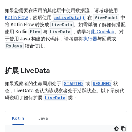
如果您需要在应用的其他层中使用数据流，请考虑使用
Kotlin Flow
，然后使用
asLiveData()
在
ViewModel
中
将 Kotlin Flow 转换成
LiveData
。如需详细了解如何搭配
使用 Kotlin
Flow
与
LiveData
，请学习
此 Codelab
。对
于使用 Java 构建的代码库，请考虑将
执行器
与回调或
RxJava
结合使用。
扩展 Live
Data
如果观察者的生命周期处于
STARTED
或
RESUMED
状
态，LiveData 会认为该观察者处于活跃状态。以下示例代
码说明了如何扩展
LiveData
类：
Kotlin
Java