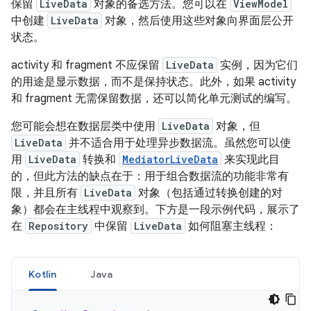
保留
LiveData
对象的备选方法。您可以在
ViewModel
中创建
LiveData
对象，然后使用这些对象向界面层公开
状态。
activity 和 fragment 不应保留
LiveData
实例，因为它们
的用途是显示数据，而不是保持状态。此外，如果 activity
和 fragment 无需保留数据，还可以简化单元测试的编写。
您可能会想在数据层类中使用
LiveData
对象，但
LiveData
并不适合用于处理异步数据流。虽然您可以使
用
LiveData
转换和
MediatorLiveData
来实现此目
的，但此方法的缺点在于：用于组合数据流的功能非常有
限，并且所有
LiveData
对象（包括通过转换创建的对
象）都会在主线程中观察到。下方是一段示例代码，展示了
在
Repository
中保留
LiveData
如何阻塞主线程：
Kotlin
Java