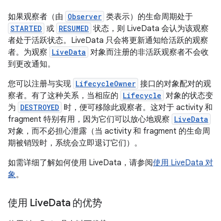
如果观察者（由
Observer
类表示）的生命周期处于
STARTED
或
RESUMED
状态，则 LiveData 会认为该观察
者处于活跃状态。LiveData 只会将更新通知给活跃的观察
者。为观察
LiveData
对象而注册的非活跃观察者不会收
到更改通知。
您可以注册与实现
LifecycleOwner
接口的对象配对的观
察者。有了这种关系，当相应的
Lifecycle
对象的状态变
为
DESTROYED
时，便可移除此观察者。这对于 activity 和
fragment 特别有用，因为它们可以放心地观察
LiveData
对象，而不必担心泄露（当 activity 和 fragment 的生命周
期被销毁时，系统会立即退订它们）。
如需详细了解如何使用 LiveData，请参阅
使用 LiveData 对
象
。
使用 Live
Data 的优势