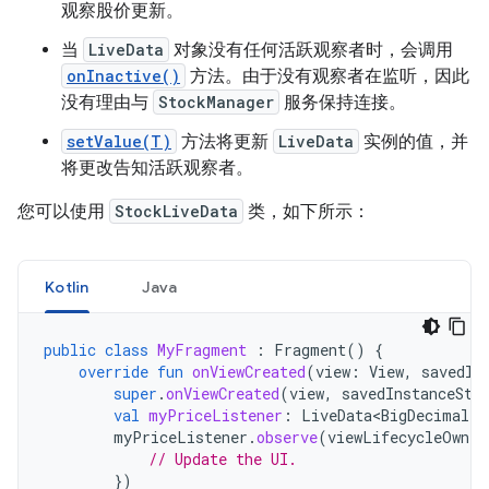
观察股价更新。
当
LiveData
对象没有任何活跃观察者时，会调用
onInactive()
方法。由于没有观察者在监听，因此
没有理由与
StockManager
服务保持连接。
setValue(T)
方法将更新
LiveData
实例的值，并
将更改告知活跃观察者。
您可以使用
StockLiveData
类，如下所示：
Kotlin
Java
public
class
MyFragment
:
Fragment
()
{
override
fun
onViewCreated
(
view
:
View
,
savedIn
super
.
onViewCreated
(
view
,
savedInstanceSta
val
myPriceListener
:
LiveData<BigDecimal>
myPriceListener
.
observe
(
viewLifecycleOwner
// Update the UI.
})