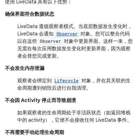
使用 LiveData 具有以下优势：
确保界面符合数据状态
LiveData 遵循观察者模式。当底层数据发生变化时，
LiveData 会通知
Observer
对象。您可以整合代码
以在这些
Observer
对象中更新界面。这样一来，您
无需在每次应用数据发生变化时更新界面，因为观察
者会替您完成更新。
不会发生内存泄漏
观察者会绑定到
Lifecycle
对象，并在其关联的生
命周期遭到销毁后进行自我清理。
不会因 Activity 停止而导致崩溃
如果观察者的生命周期处于非活跃状态（如返回堆栈
中的 activity），它便不会接收任何 LiveData 事件。
不再需要手动处理生命周期