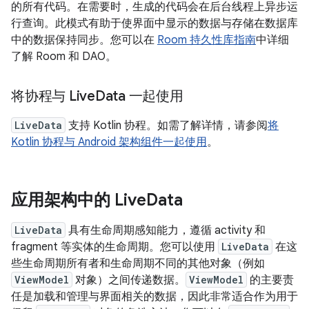
的所有代码。在需要时，生成的代码会在后台线程上异步运
行查询。此模式有助于使界面中显示的数据与存储在数据库
中的数据保持同步。您可以在
Room 持久性库指南
中详细
了解 Room 和 DAO。
将协程与 Live
Data 一起使用
LiveData
支持 Kotlin 协程。如需了解详情，请参阅
将
Kotlin 协程与 Android 架构组件一起使用
。
应用架构中的 Live
Data
LiveData
具有生命周期感知能力，遵循 activity 和
fragment 等实体的生命周期。您可以使用
LiveData
在这
些生命周期所有者和生命周期不同的其他对象（例如
ViewModel
对象）之间传递数据。
ViewModel
的主要责
任是加载和管理与界面相关的数据，因此非常适合作为用于