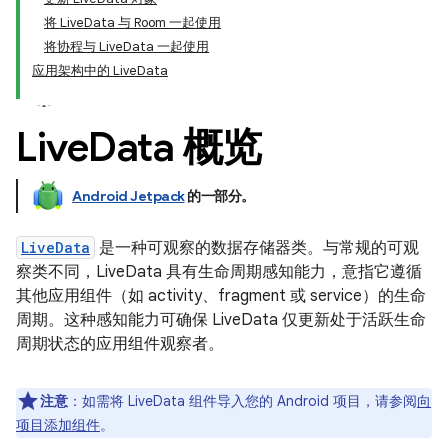
将 LiveData 与 Room 一起使用
将协程与 LiveData 一起使用
应用架构中的 LiveData
Live
Data 概览
Android Jetpack
的一部分。
LiveData
是一种可观察的数据存储器类。与常规的可观
察类不同，LiveData 具有生命周期感知能力，意指它遵循
其他应用组件（如 activity、fragment 或 service）的生命
周期。这种感知能力可确保 LiveData 仅更新处于活跃生命
周期状态的应用组件观察者。
注意
：如需将 LiveData 组件导入您的 Android 项目，请参阅
向
项目添加组件
。