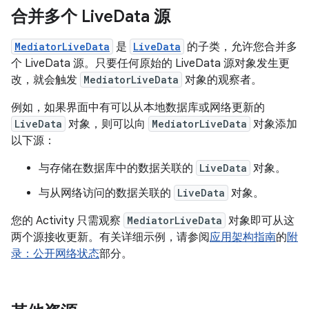
合并多个 Live
Data 源
MediatorLiveData
是
LiveData
的子类，允许您合并多
个 LiveData 源。只要任何原始的 LiveData 源对象发生更
改，就会触发
MediatorLiveData
对象的观察者。
例如，如果界面中有可以从本地数据库或网络更新的
LiveData
对象，则可以向
MediatorLiveData
对象添加
以下源：
与存储在数据库中的数据关联的
LiveData
对象。
与从网络访问的数据关联的
LiveData
对象。
您的 Activity 只需观察
MediatorLiveData
对象即可从这
两个源接收更新。有关详细示例，请参阅
应用架构指南
的
附
录：公开网络状态
部分。