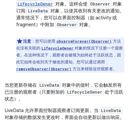
LifecycleOwner
对象。这样会使
Observer
对象
订阅
LiveData
对象，以使其收到有关更改的通知。
通常情况下，您可以在界面控制器（如 activity 或
fragment）中附加
Observer
对象。
注意
：您可以使用
方法
observeForever(Observer)
在没有关联的
对象的情况下注册一个观察
LifecycleOwner
者。在这种情况下，观察者会被视为始终处于活跃状态，因
此它始终会收到关于修改的通知。您可以通过调用
方法来移除这些观察者。
removeObserver(Observer)
当您更新存储在
LiveData
对象中的值时，它会触发所有
已注册的观察者（只要附加的
LifecycleOwner
处于活跃
状态）。
LiveData 允许界面控制器观察者订阅更新。当
LiveData
对象存储的数据发生更改时，界面会自动更新以做出响应。