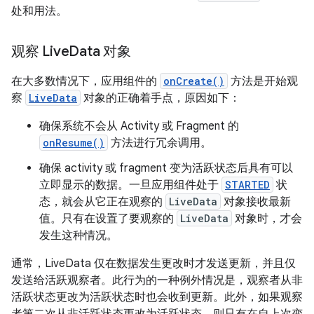
处和用法。
观察 Live
Data 对象
在大多数情况下，应用组件的
onCreate()
方法是开始观
察
LiveData
对象的正确着手点，原因如下：
确保系统不会从 Activity 或 Fragment 的
onResume()
方法进行冗余调用。
确保 activity 或 fragment 变为活跃状态后具有可以
立即显示的数据。一旦应用组件处于
STARTED
状
态，就会从它正在观察的
LiveData
对象接收最新
值。只有在设置了要观察的
LiveData
对象时，才会
发生这种情况。
通常，LiveData 仅在数据发生更改时才发送更新，并且仅
发送给活跃观察者。此行为的一种例外情况是，观察者从非
活跃状态更改为活跃状态时也会收到更新。此外，如果观察