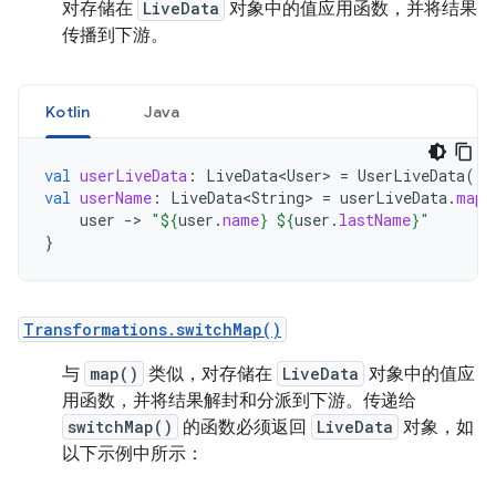
对存储在
LiveData
对象中的值应用函数，并将结果
传播到下游。
Kotlin
Java
val
userLiveData
:
LiveData<User>
=
UserLiveData
()
val
userName
:
LiveData<String>
=
userLiveData
.
map
user
-
>
"
${
user
.
name
}
${
user
.
lastName
}
"
}
Transformations.switchMap()
与
map()
类似，对存储在
LiveData
对象中的值应
用函数，并将结果解封和分派到下游。传递给
switchMap()
的函数必须返回
LiveData
对象，如
以下示例中所示：