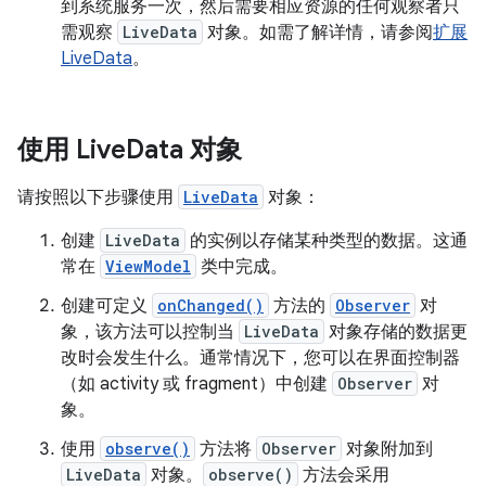
到系统服务一次，然后需要相应资源的任何观察者只
需观察
LiveData
对象。如需了解详情，请参阅
扩展
LiveData
。
使用 Live
Data 对象
请按照以下步骤使用
LiveData
对象：
创建
LiveData
的实例以存储某种类型的数据。这通
常在
ViewModel
类中完成。
创建可定义
onChanged()
方法的
Observer
对
象，该方法可以控制当
LiveData
对象存储的数据更
改时会发生什么。通常情况下，您可以在界面控制器
（如 activity 或 fragment）中创建
Observer
对
象。
使用
observe()
方法将
Observer
对象附加到
LiveData
对象。
observe()
方法会采用