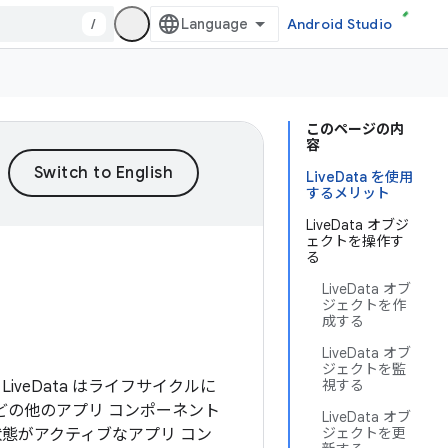
/
Android Studio
このページの内
容
LiveData を使用
するメリット
LiveData オブジ
ェクトを操作す
る
LiveData オブ
ジェクトを作
成する
LiveData オブ
ジェクトを監
視する
veData はライフサイクルに
どの他のアプリ コンポーネント
LiveData オブ
ジェクトを更
状態がアクティブなアプリ コン