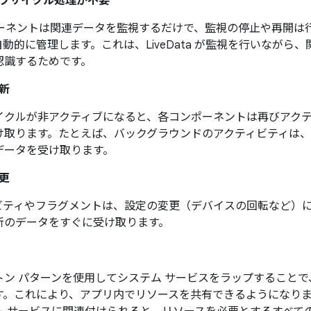
フサイクル処理が不要
ポーネントは関連データを監視するだけで、監視の停止や再開は行いま
動的に管理します。これは、LiveData が監視を行いながら
認識するためです。
新
イクルが非アクティブになると、各コンポーネントは再びアク
け取ります。たとえば、バックグラウンドのアクティビティは
データを受け取ります。
更
ビティやフラグメントは、設定の変更（デバイスの回転など）
新のデータをすぐに受け取ります。
トン パターンを使用してシステム サービスをラップすることで
す。これにより、アプリ内でリソースを共有できるようになり