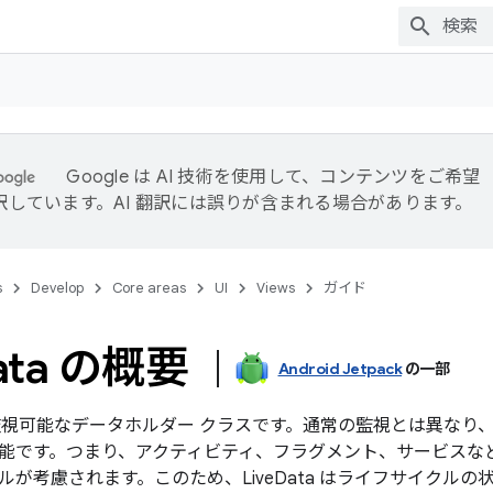
Google は AI 技術を使用して、コンテンツをご希望
訳しています。AI 翻訳には誤りが含まれる場合があります。
s
Develop
Core areas
UI
Views
ガイド
ata の概要
Android Jetpack
の一部
視可能なデータホルダー クラスです。通常の監視とは異なり、Li
能です。つまり、アクティビティ、フラグメント、サービスな
ルが考慮されます。このため、LiveData はライフサイクルの