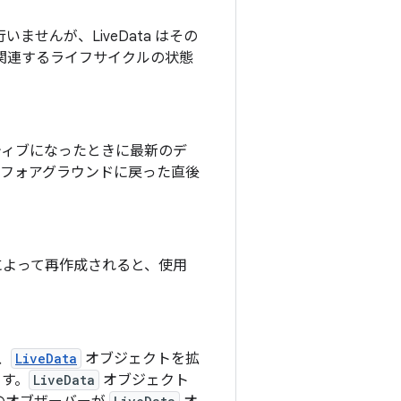
せんが、LiveData はその
、関連するライフサイクルの状態
ティブになったときに最新のデ
、フォアグラウンドに戻った直後
によって再作成されると、使用
、
LiveData
オブジェクトを拡
ます。
LiveData
オブジェクト