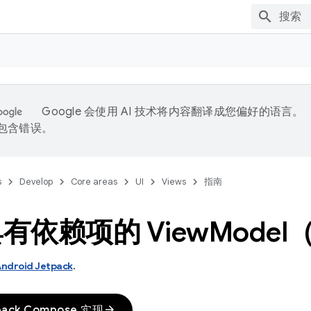
Google 会使用 AI 技术将内容翻译成您偏好的语言。
能包含错误。
s
Develop
Core areas
UI
Views
指南
有依赖项的 View
Mode
ndroid Jetpack
.
arrow_forward
ack Compose 实现