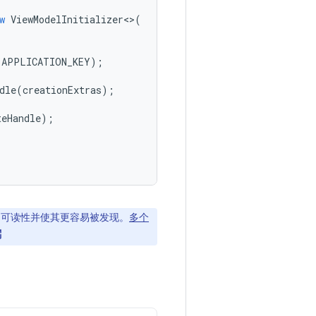
w
ViewModelInitializer
<>
(
(
APPLICATION_KEY
);
dle
(
creationExtras
);
teHandle
);
文、可读性并使其更容易被发现。
多个