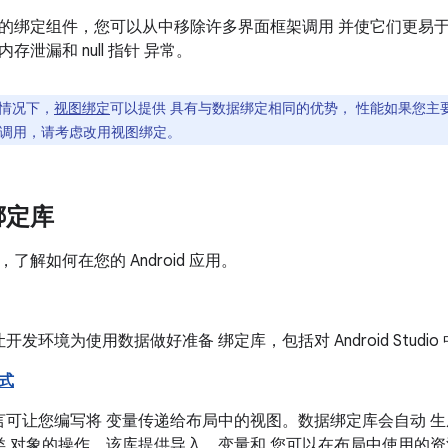
的绑定组件，您可以从中移除许多界面框架调用 并使它们更易于
存泄漏和 null 指针 异常。
情况下，
视图绑定
可以提供 具有与数据绑定相同的优势， 性能如果您主
调用，请考虑改用视图绑定。
绑定库
了解如何在您的 Android 应用。
开发环境为使用数据做好准备 绑定库，包括对 Android Stud
式
言可让您编写将 变量传递给布局中的视图。数据绑定库会自动 
类 对象的操作。该库提供导入、变量和 您可以在布局中使用的资