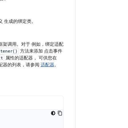
义 生成的绑定类。
框架调用。对于 例如，绑定适配
stener()
方法来添加 点击事件
xt
属性的适配器， 可供您在
配器的列表，请参阅
适配器
。