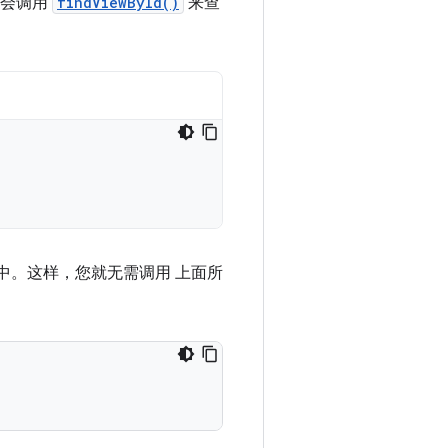
码会调用
findViewById()
来查
件中。这样，您就无需调用 上面所