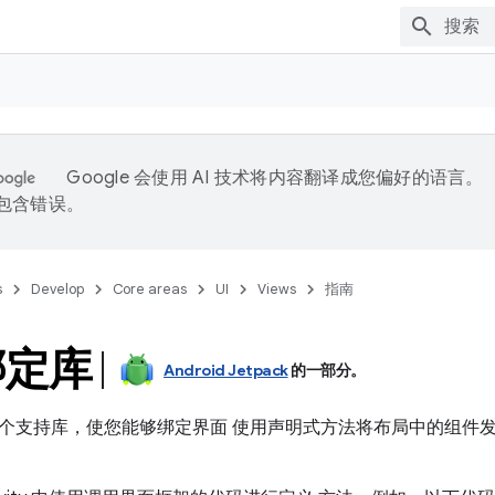
Google 会使用 AI 技术将内容翻译成您偏好的语言。
能包含错误。
s
Develop
Core areas
UI
Views
指南
绑定库
Android Jetpack
的一部分。
个支持库，使您能够绑定界面 使用声明式方法将布局中的组件发