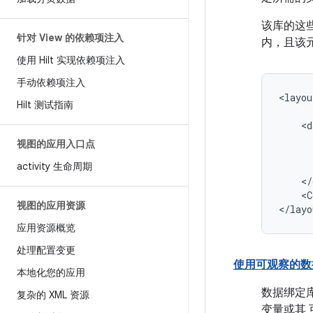
该库的这
针对 View 的依赖项注入
内，且该
使用 Hilt 实现依赖项注入
手动依赖项注入
<layou
Hilt 测试指南
视图的应用入口点
activity 生命周期
<C
视图的应用资源
应用资源概览
处理配置变更
使用可观察的数
本地化您的应用
数据绑定
复杂的 XML 资源
变量或其