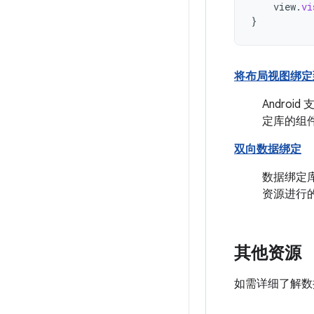
view
.
vi
}
将布局视图绑定
Androi
定库的组
双向数据绑定
数据绑定
资源进行
其他资源
如需详细了解数