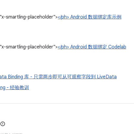
"x-smartling-placeholder">
</ph> Android 数据绑定库示例
"x-smartling-placeholder">
</ph> Android 数据绑定 Codelab
 Data Binding 库 - 只需两步即可从可观察字段到 LiveData
ding - 经验教训