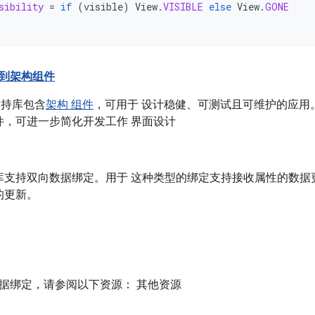
sibility
=
if
(
visible
)
View
.
VISIBLE
else
View
.
GONE
到架构组件
d 支持库包含
架构 组件
，可用于 设计稳健、可测试且可维护的应用
件，可进一步简化开发工作 界面设计
库支持双向数据绑定。用于 这种类型的绑定支持接收属性的数据
的更新。
据绑定，请参阅以下资源： 其他资源