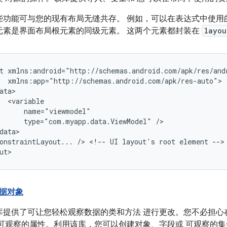
些功能可与您的现有布局无缝共存。 例如，可以在表达式中使用
元素是界面布局根元素的同级元素。 这两个元素都封装在
layou
t
type="com.myapp.data.ViewModel"
onstraintLayout...
/>
<!--
UI
layout's
root
element
-->

据对象
库提供了可让您轻松观察数据的类和方法 进行更改。您不必担心
 可观察的属性。利用该库，您可以创建对象、字段或 可观察的集