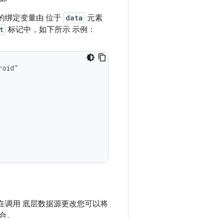
的绑定变量由 位于
data
元素
t
标记中，如下所示 示例：
在调用 底层数据源更改您可以将
合。