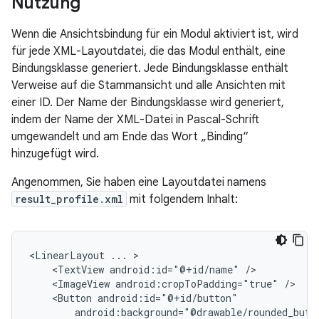
Nutzung
Wenn die Ansichtsbindung für ein Modul aktiviert ist, wird
für jede XML-Layoutdatei, die das Modul enthält, eine
Bindungsklasse generiert. Jede Bindungsklasse enthält
Verweise auf die Stammansicht und alle Ansichten mit
einer ID. Der Name der Bindungsklasse wird generiert,
indem der Name der XML-Datei in Pascal-Schrift
umgewandelt und am Ende das Wort „Binding“
hinzugefügt wird.
Angenommen, Sie haben eine Layoutdatei namens
result_profile.xml
mit folgendem Inhalt:
<LinearLayout
...
<TextView
android:id="@+id/name"
<ImageView
android:cropToPadding="true"
<Button
android:background="@drawable/rounded_butt