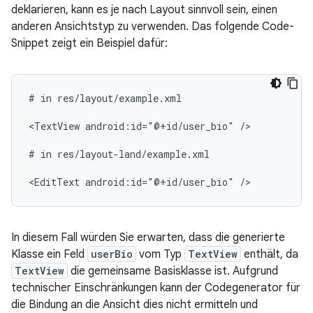
deklarieren, kann es je nach Layout sinnvoll sein, einen
anderen Ansichtstyp zu verwenden. Das folgende Code-
Snippet zeigt ein Beispiel dafür:
#
in
res/layout/example.xml

<TextView
android:id="@+id/user_bio"
/>

#
in
res/layout-land/example.xml

<EditText
android:id="@+id/user_bio"
In diesem Fall würden Sie erwarten, dass die generierte
Klasse ein Feld
userBio
vom Typ
TextView
enthält, da
TextView
die gemeinsame Basisklasse ist. Aufgrund
technischer Einschränkungen kann der Codegenerator für
die Bindung an die Ansicht dies nicht ermitteln und