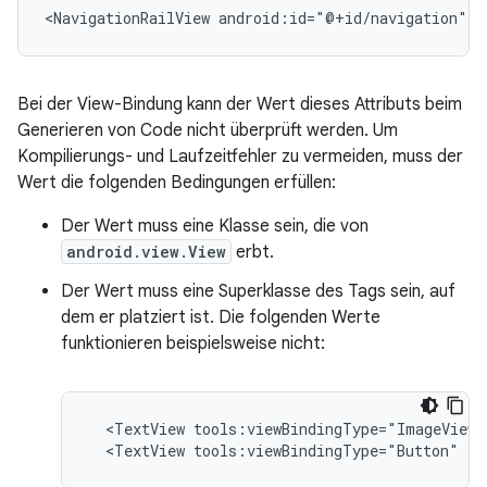
<NavigationRailView
android:id="@+id/navigation"
t
Bei der View-Bindung kann der Wert dieses Attributs beim
Generieren von Code nicht überprüft werden. Um
Kompilierungs- und Laufzeitfehler zu vermeiden, muss der
Wert die folgenden Bedingungen erfüllen:
Der Wert muss eine Klasse sein, die von
android.view.View
erbt.
Der Wert muss eine Superklasse des Tags sein, auf
dem er platziert ist. Die folgenden Werte
funktionieren beispielsweise nicht:
<TextView
tools:viewBindingType="ImageView"
<TextView
tools:viewBindingType="Button"
/>