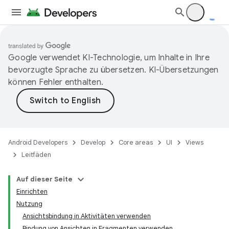
Google verwendet KI-Technologie, um Inhalte in Ihre
bevorzugte Sprache zu übersetzen. KI-Übersetzungen
können Fehler enthalten.
Android Developers
Develop
Core areas
UI
Views
Leitfäden
Auf dieser Seite
Einrichten
Nutzung
Ansichtsbindung in Aktivitäten verwenden
Bindung von Ansichten in Fragmenten verwenden