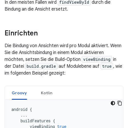
In den meisten Fällen wird
findViewById
durch die
Bindung an die Ansicht ersetzt.
Einrichten
Die Bindung von Ansichten wird pro Modul aktiviert. Wenn
Sie die Ansichtsbindung in einem Modul aktivieren
möchten, setzen Sie die Build-Option
viewBinding
in
der Datei
build.gradle
auf Modulebene auf
true
, wie
im folgenden Beispiel gezeigt:
Groovy
Kotlin
android
{
...
buildFeatures
{
viewBinding
true