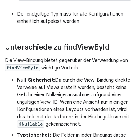
Der endgültige Typ muss für alle Konfigurationen
einheitlich aufgelöst werden.
Unterschiede zu find
View
By
Id
Die View-Bindung bietet gegenüber der Verwendung von
findViewById
wichtige Vorteile:
Null-Sicherheit
:Da durch die View-Bindung direkte
Verweise auf Views erstellt werden, besteht keine
Gefahr einer Nullzeigerausnahme aufgrund einer
ungültigen View-ID. Wenn eine Ansicht nur in einigen
Konfigurationen eines Layouts vorhanden ist, wird
das Feld mit der Referenz in der Bindungsklasse mit
@Nullable
gekennzeichnet.
Typsicherheit
:Die Felder in jeder Bindungsklasse