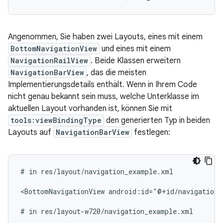
Angenommen, Sie haben zwei Layouts, eines mit einem
BottomNavigationView
und eines mit einem
NavigationRailView
. Beide Klassen erweitern
NavigationBarView
, das die meisten
Implementierungsdetails enthält. Wenn in Ihrem Code
nicht genau bekannt sein muss, welche Unterklasse im
aktuellen Layout vorhanden ist, können Sie mit
tools:viewBindingType
den generierten Typ in beiden
Layouts auf
NavigationBarView
festlegen:
#
in
res/layout/navigation_example.xml

<BottomNavigationView
android:id="@+id/navigation"
#
in
res/layout-w720/navigation_example.xml
