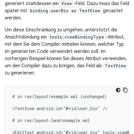
generiert stattdessen ein
View
-Feld. Dazu muss das Feld
später mit
binding.userBio as TextView
gecastet
werden.
Um diese Einschränkung zu umgehen, unterstützt die
Ansichtsbindung ein
tools:viewBindingType
-Attribut,
mit dem Sie dem Compiler mitteilen können, welcher Typ
im generierten Code verwendet werden soll. Im
vorherigen Beispiel können Sie dieses Attribut verwenden,
um den Compiler dazu zu bringen, das Feld als
TextView
zu generieren:
#
in
res/layout/example.xml
(unchanged)

<TextView
android:id="@+id/user_bio"
/>

#
in
res/layout-land/example.xml

<EditText
android:id="@+id/user_bio"
tools:viewBi