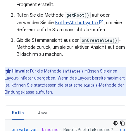
Fragment erstellt.
Rufen Sie die Methode
getRoot()
auf oder
verwenden Sie die
Kotlin-Attributsyntax
, um eine
Referenz auf die Stammansicht abzurufen.
Gib die Stammansicht aus der
onCreateView()
-
Methode zurück, um sie zur aktiven Ansicht auf dem
Bildschirm zu machen.
Hinweis:
Für die Methode
müssen Sie einen
inflate()
Layout-Inflater übergeben. Wenn das Layout bereits maximiert
ist, können Sie stattdessen die statische
-Methode der
bind()
Bindungsklasse aufrufen.
Kotlin
Java
private
var
_binding
:
ResultProfileBinding? 
=
null