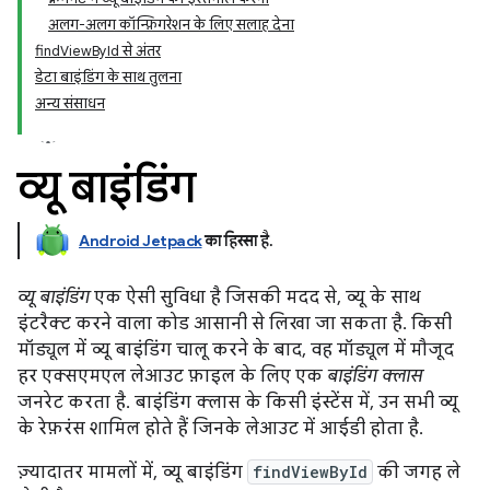
अलग-अलग कॉन्फ़िगरेशन के लिए सलाह देना
findViewById से अंतर
डेटा बाइंडिंग के साथ तुलना
अन्य संसाधन
व्यू बाइंडिंग
Android Jetpack
का हिस्सा है
.
व्यू बाइंडिंग
एक ऐसी सुविधा है जिसकी मदद से, व्यू के साथ
इंटरैक्ट करने वाला कोड आसानी से लिखा जा सकता है. किसी
मॉड्यूल में व्यू बाइंडिंग चालू करने के बाद, वह मॉड्यूल में मौजूद
हर एक्सएमएल लेआउट फ़ाइल के लिए एक
बाइंडिंग क्लास
जनरेट करता है. बाइंडिंग क्लास के किसी इंस्टेंस में, उन सभी व्यू
के रेफ़रंस शामिल होते हैं जिनके लेआउट में आईडी होता है.
ज़्यादातर मामलों में, व्यू बाइंडिंग
findViewById
की जगह ले