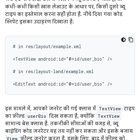
कभी-कभी किसी खास लेआउट के आधार पर, किसी दूसरे व्यू
टाइप का इस्तेमाल करना सही होता है. नीचे दिया गया कोड
स्निपेट इसका उदाहरण दिखाता है:
#
in
res/layout/example.xml

<TextView
android:id="@+id/user_bio"
/>

#
in
res/layout-land/example.xml

<EditText
android:id="@+id/user_bio"
इस मामले में, आपको जनरेट की गई क्लास में
TextView
टाइप
का फ़ील्ड
userBio
दिख सकता है, क्योंकि
TextView
सामान्य बेस क्लास है. तकनीकी सीमाओं की वजह से, व्यू
बाइंडिंग कोड जनरेटर यह तय नहीं कर सकता और इसके बजाय
View
फ़ील्ड जनरेट करता है. इसके लिए, बाद में फ़ील्ड को