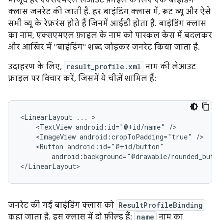
मौजूद हर एक्सएमएल लेआउट फ़ाइल के लिए एक बाइंडिंग
क्लास जनरेट की जाती है. हर बाइंडिंग क्लास में, रूट व्यू और ऐसे
सभी व्यू के रेफ़रंस होते हैं जिनमें आईडी होता है. बाइंडिंग क्लास
का नाम, एक्सएमएल फ़ाइल के नाम को पास्कल केस में बदलकर
और आखिर में "बाइंडिंग" शब्द जोड़कर जनरेट किया जाता है.
उदाहरण के लिए,
result_profile.xml
नाम की लेआउट
फ़ाइल पर विचार करें, जिसमें ये चीज़ें शामिल हैं:
<LinearLayout
...
<TextView
android:id="@+id/name"
<ImageView
android:cropToPadding="true"
<Button
android:background="@drawable/rounded_butt
जनरेट की गई बाइंडिंग क्लास को
ResultProfileBinding
कहा जाता है. इस क्लास में दो फ़ील्ड हैं:
name
नाम का