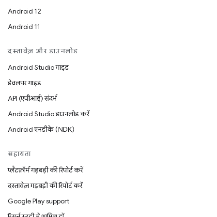
Android 12
Android 11
दस्तावेज़ और डाउनलोड
Android Studio गाइड
डेवलपर गाइड
API (एपीआई) संदर्भ
Android Studio डाउनलोड करें
Android एनडीके (NDK)
सहायता
प्लैटफ़ॉर्म गड़बड़ी की रिपोर्ट करें
दस्तावेज़ गड़बड़ी की रिपोर्ट करें
Google Play support
रिसर्च स्टडी में शामिल हों