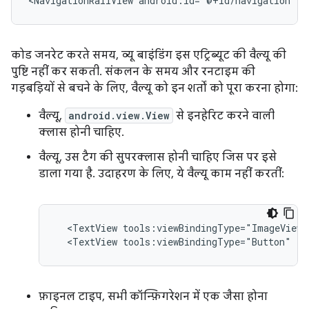
<NavigationRailView
android:id="@+id/navigation"
t
कोड जनरेट करते समय, व्यू बाइंडिंग इस एट्रिब्यूट की वैल्यू की
पुष्टि नहीं कर सकती. संकलन के समय और रनटाइम की
गड़बड़ियों से बचने के लिए, वैल्यू को इन शर्तों को पूरा करना होगा:
वैल्यू,
android.view.View
से इनहेरिट करने वाली
क्लास होनी चाहिए.
वैल्यू, उस टैग की सुपरक्लास होनी चाहिए जिस पर इसे
डाला गया है. उदाहरण के लिए, ये वैल्यू काम नहीं करतीं:
<TextView
tools:viewBindingType="ImageView"
<TextView
tools:viewBindingType="Button"
/>
फ़ाइनल टाइप, सभी कॉन्फ़िगरेशन में एक जैसा होना