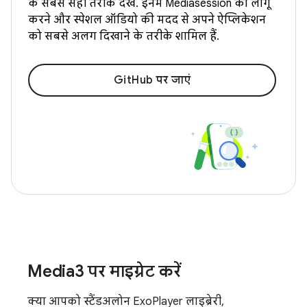
के सबसे सही तरीके देखें. इनमें Mediasession को लागू
करने और स्पेशल ऑडियो की मदद से अपने ऐप्लिकेशन
को सबसे अलग दिखाने के तरीके शामिल हैं.
GitHub पर जाएं
Media3 पर माइग्रेट करें
क्या आपको स्टैंडअलोन ExoPlayer लाइब्रेरी,