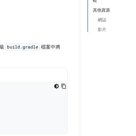
較
其他資源
網誌
影片
層級
build.gradle
檔案中將