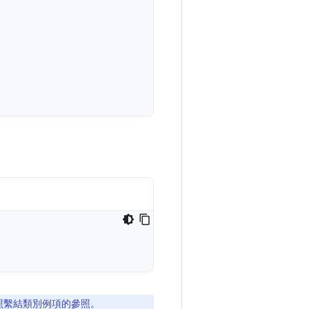
照繫結類別例項的參照。