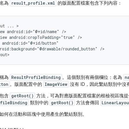
設名為
result_profile.xml
的版面配置檔案包含下列內容：
out
...
ew
android:id="@+id/name"
iew
android:cropToPadding="true"
roid:background="@drawable/rounded_button"
/>

別稱為
ResultProfileBinding
。這個類別有兩個欄位：名為
n
tton
。版面配置中的
ImageView
沒有 ID，因此繫結類別中沒
也包含
getRoot()
方法，可為對應版面配置檔案的根檢視區塊提
ofileBinding
類別中的
getRoot()
方法會傳回
LinearLayou
如何在活動和區塊中使用產生的繫結類別。