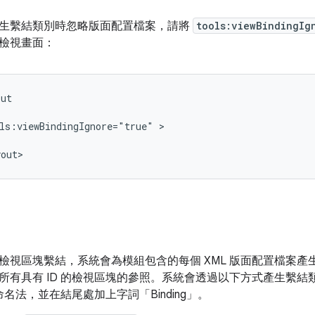
生繫結類別時忽略版面配置檔案，請將
tools:viewBindingIg
檢視畫面：
ls:viewBindingIgnore="true"
檢視區塊繫結，系統會為模組包含的每個 XML 版面配置檔案
所有具有 ID 的檢視區塊的參照。系統會透過以下方式產生繫結類
l 命名法，並在結尾處加上字詞「Binding」。