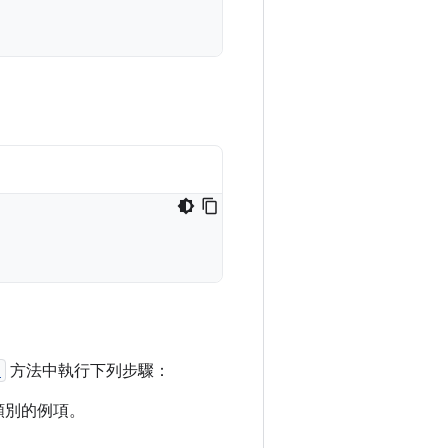
)
方法中執行下列步驟：
類別的例項。