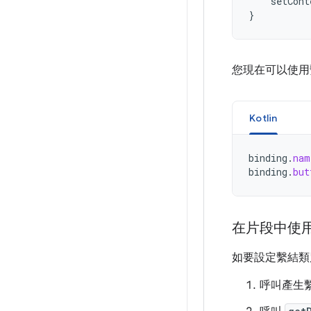
setCont
}
您現在可以使用
Kotlin
binding
.
nam
binding
.
but
在片段中使
如要設定繫結類
呼叫產生