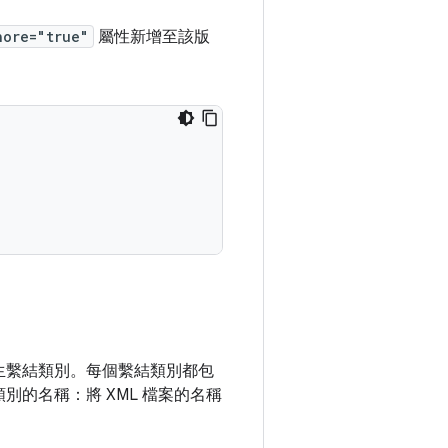
nore="true"
屬性新增至該版
產生繫結類別。每個繫結類別都包
別的名稱：將 XML 檔案的名稱