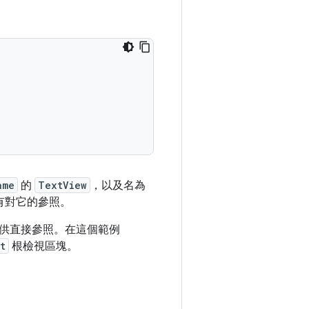
ame
的
TextView
，以及名為
有對它的參照。
供直接參照。在這個範例
t
根檢視區塊。