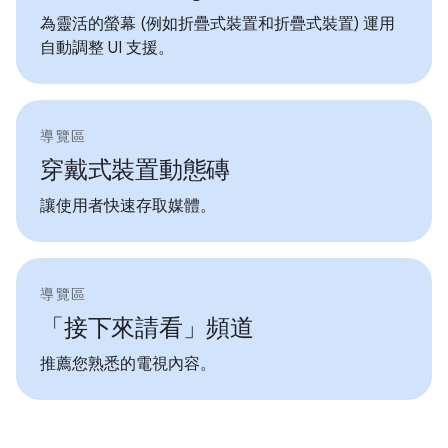
為靈活的螢幕 (例如折疊式裝置和折疊式裝置) 運用
自動調整 UI 支援。
導覽區
穿戴式裝置動態磚
讓使用者快速存取媒體。
導覽區
「接下來請看」頻道
推薦您熟悉的電視內容。