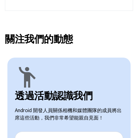
關注我們的動態
emoji_people
透過活動認識我們
Android 開發人員關係相機和媒體團隊的成員將出
席這些活動，我們非常希望能親自見面！