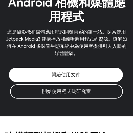
Android 相機和媒體應
用程式
這是攝影機和媒體應用程式開發內容的第一站。探索使用
Jetpack Media3 建構播放和編輯應用程式的資源。瞭解如
何在 Android 多裝置生態系統中為使用者提供引人入勝的
媒體體驗。
開始使用文件
開始使用程式碼研究室