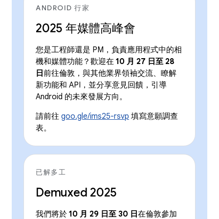
ANDROID 行家
2025 年媒體高峰會
您是工程師還是 PM，負責應用程式中的相
機和媒體功能？歡迎在
10 月 27 日至 28
日
前往倫敦，與其他業界領袖交流、瞭解
新功能和 API，並分享意見回饋，引導
Android 的未來發展方向。
請前往
goo.gle/ims25-rsvp
填寫意願調查
表。
已解多工
Demuxed 2025
我們將於
10 月 29 日至 30 日
在倫敦參加