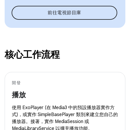
前往電視節目庫
核心工作流程
開發
播放
使用 ExoPlayer (在 Media3 中的預設播放器實作方
式)，或實作 SimpleBasePlayer 類別來建立您自己的
播放器。接著，實作 MediaSession 或
MediaLibraryService 以擴充播放功能。