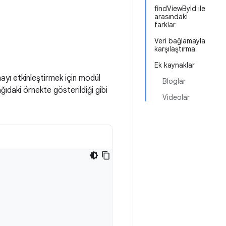
findViewById ile
arasındaki
farklar
Veri bağlamayla
karşılaştırma
Ek kaynaklar
yı etkinleştirmek için modül
Bloglar
ıdaki örnekte gösterildiği gibi
Videolar