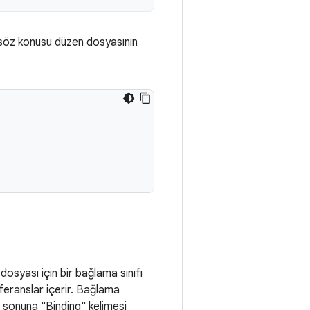
z söz konusu düzen dosyasının
osyası için bir bağlama sınıfı
feranslar içerir. Bağlama
e sonuna "Binding" kelimesi