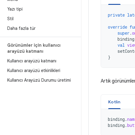
Yazı tipi
private
lat
Stil
override
fu
Daha fazla tür
super
.
o
binding
val
vie
Görünümler için kullanıcı
setCont
arayüzü katmanı
}
Kullanıcı arayüzü katmanı
Kullanıcı arayüzü etkinlikleri
Kullanıcı Arayüzü Durumu üretimi
Artık görünümler
Kotlin
binding
.
nam
binding
.
but