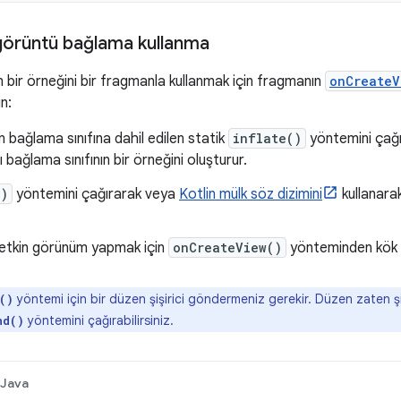
görüntü bağlama kullanma
n bir örneğini bir fragmanla kullanmak için fragmanın
onCreateV
n:
n bağlama sınıfına dahil edilen statik
inflate()
yöntemini çağır
 bağlama sınıfının bir örneğini oluşturur.
()
yöntemini çağırarak veya
Kotlin mülk söz dizimini
kullanara
 etkin görünüm yapmak için
onCreateView()
yönteminden kök 
yöntemi için bir düzen şişirici göndermeniz gerekir. Düzen zaten ş
()
yöntemini çağırabilirsiniz.
nd()
Java