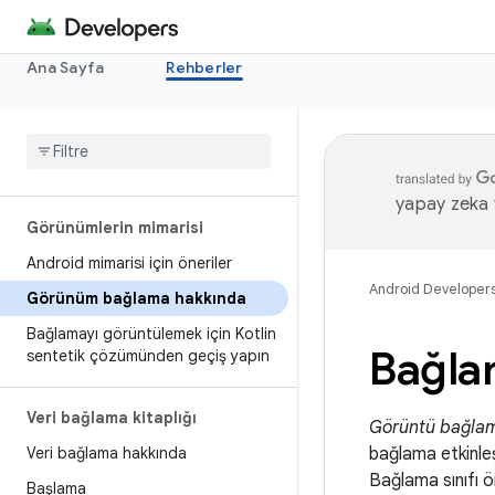
Ana Sayfa
Rehberler
yapay zeka t
Görünümlerin mimarisi
Android mimarisi için öneriler
Android Developer
Görünüm bağlama hakkında
Bağlamayı görüntülemek için Kotlin
Bağla
sentetik çözümünden geçiş yapın
Veri bağlama kitaplığı
Görüntü bağla
Veri bağlama hakkında
bağlama etkinleş
Bağlama sınıfı ö
Başlama