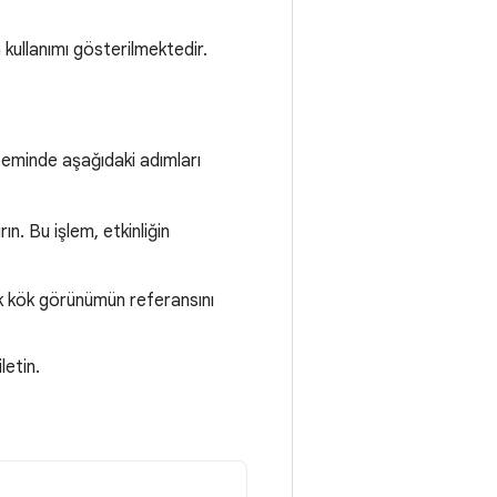
 kullanımı gösterilmektedir.
eminde aşağıdaki adımları
ın. Bu işlem, etkinliğin
k kök görünümün referansını
iletin.