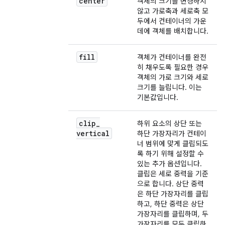
center
객체의 크기를 변경하지
않고 가로축과 세로축 모
두에서 컨테이너의 가운
데에 객체를 배치합니다.
fill
객체가 컨테이너를 완전
히 채우도록 필요한 경우
객체의 가로 크기와 세로
크기를 늘립니다. 이는
기본값입니다.
clip
_
하위 요소의 상단 또는
vertical
하단 가장자리가 컨테이
너 범위에 맞게 클립되도
록 하기 위해 설정할 수
있는 추가 옵션입니다.
클립은 세로 중력을 기준
으로 합니다. 상단 중력
은 하단 가장자리를 클립
하고, 하단 중력은 상단
가장자리를 클립하며, 두
가장자리를 모두 클립하