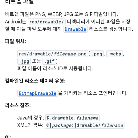
비트맵 파일
비트맵 파일은 PNG, WEBP, JPG 또는 GIF 파일입니다.
Android는
res/drawable/
디렉터리에 이러한 파일을 저장
할 때 이들 파일 모두에 대해
Drawable
리소스를 생성합니다.
파일 위치:
res/drawable/
filename
.png
(
.png
,
.webp
,
.jpg
또는
.gif
)
파일 이름이 리소스 ID로 사용됩니다.
컴파일된 리소스 데이터 유형:
BitmapDrawable
을 가리키는 리소스 포인터입니다.
리소스 참조:
Java의 경우:
R.drawable.
filename
XML의 경우:
@[
package
:]drawable/
filename
예: