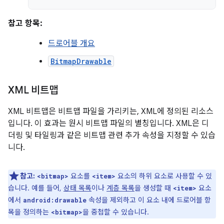
참고 항목:
드로어블 개요
BitmapDrawable
XML 비트맵
XML 비트맵은 비트맵 파일을 가리키는, XML에 정의된 리소스
입니다. 이 효과는 원시 비트맵 파일의 별칭입니다. XML은 디
더링 및 타일링과 같은 비트맵 관련 추가 속성을 지정할 수 있습
니다.
참고:
요소를
요소의 하위 요소로 사용할 수 있
<bitmap>
<item>
습니다. 예를 들어,
상태 목록
이나
계층 목록
을 생성할 때
요소
<item>
에서
속성을 제외하고 이 요소 내에 드로어블 항
android:drawable
목을 정의하는
을 중첩할 수 있습니다.
<bitmap>