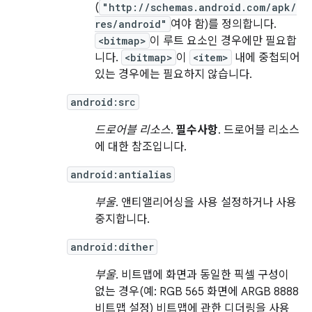
(
"http://schemas.android.com/apk/
res/android"
여야 함)를 정의합니다.
<bitmap>
이 루트 요소인 경우에만 필요합
니다.
<bitmap>
이
<item>
내에 중첩되어
있는 경우에는 필요하지 않습니다.
android:src
드로어블 리소스
.
필수사항
. 드로어블 리소스
에 대한 참조입니다.
android:antialias
부울
. 앤티앨리어싱을 사용 설정하거나 사용
중지합니다.
android:dither
부울
. 비트맵에 화면과 동일한 픽셀 구성이
없는 경우(예: RGB 565 화면에 ARGB 8888
비트맵 설정) 비트맵에 관한 디더링을 사용