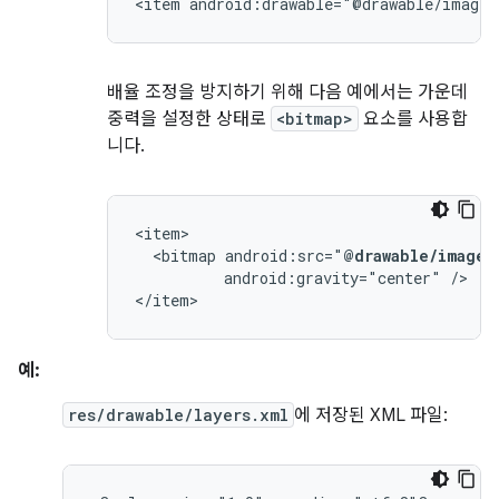
<item
android:drawable="@drawable/image"
배율 조정을 방지하기 위해 다음 예에서는 가운데
중력을 설정한 상태로
<bitmap>
요소를 사용합
니다.
<bitmap
android:src="
@drawable/image
android:gravity="center"
/>

</item>
예:
res/drawable/layers.xml
에 저장된 XML 파일: