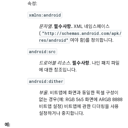
속성:
xmlns:android
문자열
.
필수사항.
XML 네임스페이스
(
"http://schemas.android.com/apk/
res/android"
여야 함)를 정의합니다.
android:src
드로어블 리소스
.
필수사항
. 나인 패치 파일
에 대한 참조입니다.
android:dither
부울
. 비트맵에 화면과 동일한 픽셀 구성이
없는 경우(예: RGB 565 화면에 ARGB 8888
비트맵 설정) 비트맵에 관한 디더링을 사용
설정하거나 중지합니다.
예: