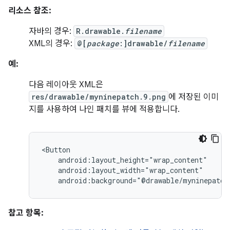
리소스 참조:
자바의 경우:
R.drawable.
filename
XML의 경우:
@[
package
:]drawable/
filename
예:
다음 레이아웃 XML은
res/drawable/myninepatch.9.png
에 저장된 이미
지를 사용하여 나인 패치를 뷰에 적용합니다.
android:background="@drawable/myninepatch
참고 항목: