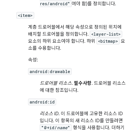
res/android"
여야 함)를 정의합니다.
<item>
계층 드로어블에서 해당 속성으로 정의된 위치에
배치할 드로어블을 정의합니다.
<layer-list>
요소의 하위 요소여야 합니다. 하위
<bitmap>
요
소를 수용합니다.
속성:
android:drawable
드로어블 리소스
.
필수사항
. 드로어블 리소스
에 대한 참조입니다.
android:id
리소스 ID
. 이 드로어블에 고유한 리소스 ID
입니다. 이 항목의 새 리소스 ID를 만들려면
"@+id/
name
"
형식을 사용합니다. 더하기