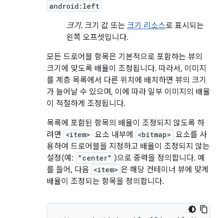
android:left
크기
. 크기 값 또는
크기 리소스
로 표시되는
왼쪽 오프셋입니다.
모든 드로어블 항목은 기본적으로 포함하는 뷰의
크기에 맞도록 배율이 조정됩니다. 따라서, 이미지
를 계층 목록에서 다른 위치에 배치하면 뷰의 크기
가 늘어날 수 있으며, 이에 따라 일부 이미지의 배율
이 적절하게 조정됩니다.
목록에 포함된 항목의 배율이 조정되지 않도록 하
려면
<item>
요소 내부에
<bitmap>
요소를 사
용하여 드로어블을 지정하고 배율이 조정되지 않는
설정(예:
"center"
)으로 중력을 정의합니다. 예
를 들어, 다음
<item>
은 해당 컨테이너 뷰에 맞게
배율이 조정되는 항목을 정의합니다.