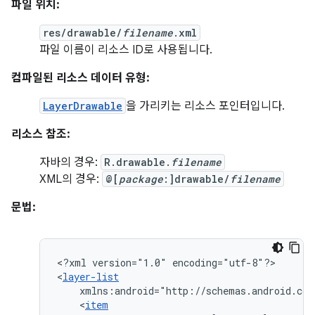
파일 위치:
res/drawable/
filename
.xml
파일 이름이 리소스 ID로 사용됩니다.
컴파일된 리소스 데이터 유형:
LayerDrawable
을 가리키는 리소스 포인터입니다.
리소스 참조:
자바의 경우:
R.drawable.
filename
XML의 경우:
@[
package
:]drawable/
filename
문법:
<?xml
version="1.0"
encoding="utf-8"?>

<
layer-list
xmlns:android="http://schemas.android.com
<
item