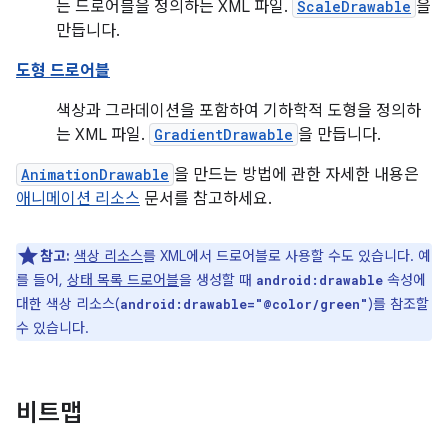
는 드로어블을 정의하는 XML 파일.
ScaleDrawable
을
만듭니다.
도형 드로어블
색상과 그라데이션을 포함하여 기하학적 도형을 정의하
는 XML 파일.
GradientDrawable
을 만듭니다.
AnimationDrawable
을 만드는 방법에 관한 자세한 내용은
애니메이션 리소스
문서를 참고하세요.
참고:
색상 리소스
를 XML에서 드로어블로 사용할 수도 있습니다. 예
를 들어,
상태 목록 드로어블
을 생성할 때
속성에
android:drawable
대한 색상 리소스(
)를 참조할
android:drawable="@color/green"
수 있습니다.
비트맵