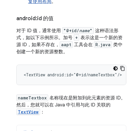
复使用布局
。
android:id 的值
对于 ID 值，通常使用
"@+id/
name
"
这种语法形
式，如以下示例所示。加号
+
表示这是一个新的资
源 ID，如果不存在，
aapt
工具会在
R.java
类中
创建一个新的资源整数。
<TextView
android:id="@+id/nameTextbox"/>
nameTextbox
名称现在是附加到此元素的资源 ID。
然后，您就可以在 Java 中引用与此 ID 关联的
TextView
：