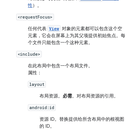
性
）。
<requestFocus>
任何代表
View
对象的元素都可以包含这个空
元素，它会在屏幕上为其父项提供初始焦点。每
个文件只能包含一个这种元素。
<include>
在此布局中包含一个布局文件。
属性：
layout
布局资源。
必需
。对布局资源的引用。
android:id
资源 ID。
替换提供给所含布局中的根视图
的 ID。