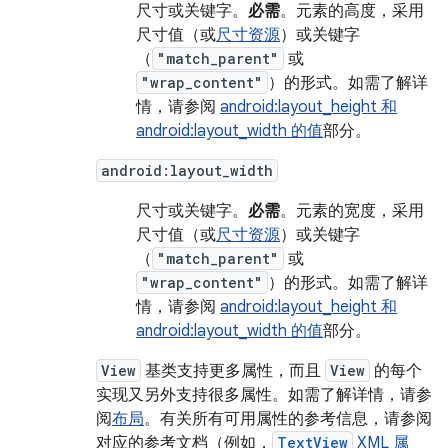
尺寸或关键字。
必需
。元素的高度，采用
尺寸值（或
尺寸资源
）或关键字
（
"match_parent"
或
"wrap_content"
）的形式。如需了解详
情，请参阅
android:layout_height 和
android:layout_width 的值
部分。
android:layout_width
尺寸或关键字。
必需
。元素的宽度，采用
尺寸值（或
尺寸资源
）或关键字
（
"match_parent"
或
"wrap_content"
）的形式。如需了解详
情，请参阅
android:layout_height 和
android:layout_width 的值
部分。
View
基类支持更多属性，而且
View
的每个
实现又另外支持很多属性。如需了解详情，请参
阅
布局
。有关所有可用属性的参考信息，请参阅
对应的参考文档（例如，
TextView
XML 属