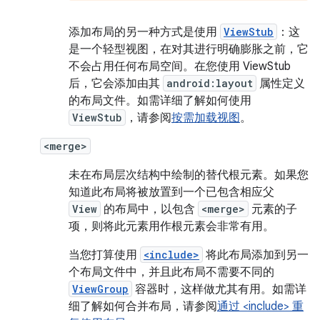
添加布局的另一种方式是使用
ViewStub
：这
是一个轻型视图，在对其进行明确膨胀之前，它
不会占用任何布局空间。在您使用 ViewStub
后，它会添加由其
android:layout
属性定义
的布局文件。如需详细了解如何使用
ViewStub
，请参阅
按需加载视图
。
<merge>
未在布局层次结构中绘制的替代根元素。如果您
知道此布局将被放置到一个已包含相应父
View
的布局中，以包含
<merge>
元素的子
项，则将此元素用作根元素会非常有用。
当您打算使用
<include>
将此布局添加到另一
个布局文件中，并且此布局不需要不同的
ViewGroup
容器时，这样做尤其有用。如需详
细了解如何合并布局，请参阅
通过 <include> 重