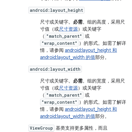
android:layout_height
尺寸或关键字。
必需
。组的高度，采用尺
寸值（或
尺寸资源
）或关键字
（
"match_parent"
或
"wrap_content"
）的形式。如需了解详
情，请参阅
android:layout_height 和
android:layout_width 的值
部分。
android:layout_width
尺寸或关键字。
必需
。组的宽度，采用尺
寸值（或
尺寸资源
）或关键字
（
"match_parent"
或
"wrap_content"
）的形式。如需了解详
情，请参阅
android:layout_height 和
android:layout_width 的值
部分。
ViewGroup
基类支持更多属性，而且