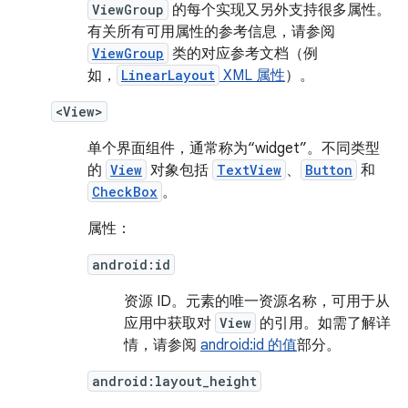
ViewGroup
的每个实现又另外支持很多属性。
有关所有可用属性的参考信息，请参阅
ViewGroup
类的对应参考文档（例
如，
LinearLayout
XML 属性
）。
<View>
单个界面组件，通常称为“widget”
。不同类型
的
View
对象包括
TextView
、
Button
和
CheckBox
。
属性：
android:id
资源 ID。
元素的唯一资源名称，可用于从
应用中获取对
View
的引用。如需了解详
情，请参阅
android:id 的值
部分。
android:layout_height