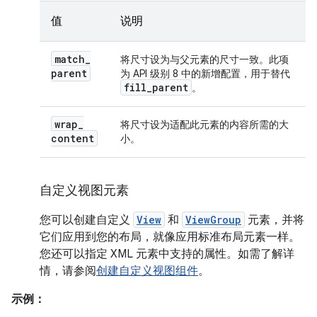
值
说明
match
_
将尺寸设为与父元素的尺寸一致。此项
parent
为 API 级别 8 中的新增配置，用于替代
fill
_
parent
。
wrap
_
将尺寸设为适配此元素的内容所需的大
content
小。
自定义视图元素
您可以创建自定义
View
和
ViewGroup
元素，并将
它们应用到您的布局，就像应用标准布局元素一样。
您还可以指定 XML 元素中支持的属性。如需了解详
情，请参阅
创建自定义视图组件
。
示例：