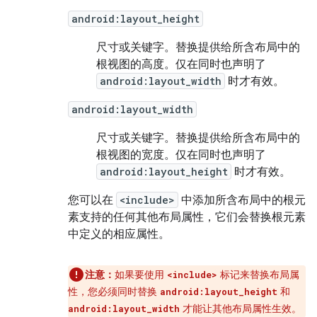
android:layout_height
尺寸或关键字。
替换提供给所含布局中的
根视图的高度。仅在同时也声明了
android:layout_width
时才有效。
android:layout_width
尺寸或关键字。
替换提供给所含布局中的
根视图的宽度。仅在同时也声明了
android:layout_height
时才有效。
您可以在
<include>
中添加所含布局中的根元
素支持的任何其他布局属性，它们会替换根元素
中定义的相应属性。
注意：
如果要使用
标记来替换布局属
<include>
性，您必须同时替换
和
android:layout_height
才能让其他布局属性生效。
android:layout_width