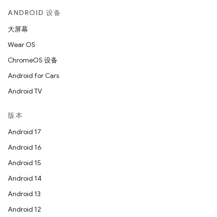
ANDROID 设备
大屏幕
Wear OS
ChromeOS 设备
Android for Cars
Android TV
版本
Android 17
Android 16
Android 15
Android 14
Android 13
Android 12