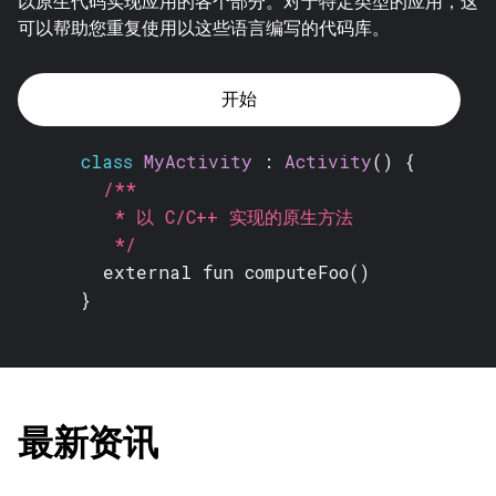
以原生代码实现应用的各个部分。对于特定类型的应用，这
可以帮助您重复使用以这些语言编写的代码库。
开始
class
MyActivity
:
Activity
() {
/**
* 以 C/C++ 实现的原生方法
*/
external fun
computeFoo()
}
最新资讯