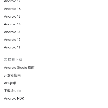
Android 17
Android 16
Android 15
Android 14
Android 13
Android 12
Android 11
文档和下载
Android Studio 指南
开发者指南
API 参考
下载 Studio
Android NDK