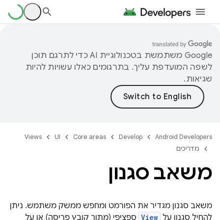
‫Google משתמשת בטכנולוגיית AI כדי לתרגם תוכן
לשפה המועדפת עליך. בתרגומים כאלו עשויות להיות
שגיאות.
Views
UI
Core areas
Develop
Android Developers
מדריכים
משאב סגנון
משאב סגנון מגדיר את הפורמט ומחפש ממשק משתמש. ניתן
להחיל סגנון על
View
ספציפי (מתוך קובץ פריסה) או על