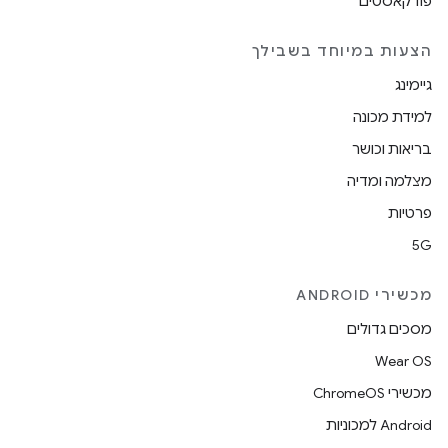
פודקאסטים
הצעות במיוחד בשבילך
גיימינג
למידת מכונה
בריאות וכושר
מצלמה ומדיה
פרטיות
5G
מכשירי ANDROID
מסכים גדולים
Wear OS
מכשירי ChromeOS
Android למכוניות