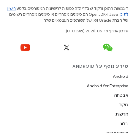
דוגמאות התוכן והקוד שבדף הזה כפופות לרישיונות המפורטים בקטע
רישיון
לתוכן
.‏ Java ו-OpenJDK הם סימנים מסחריים או סימנים מסחריים רשומים
של חברת Oracle ו/או של השותפים העצמאיים שלה.
עדכון אחרון: 2026-05-18 (שעון UTC).
מידע נוסף על ANDROID
Android
Android for Enterprise
אבטחה
מקור
חדשות
בלוג