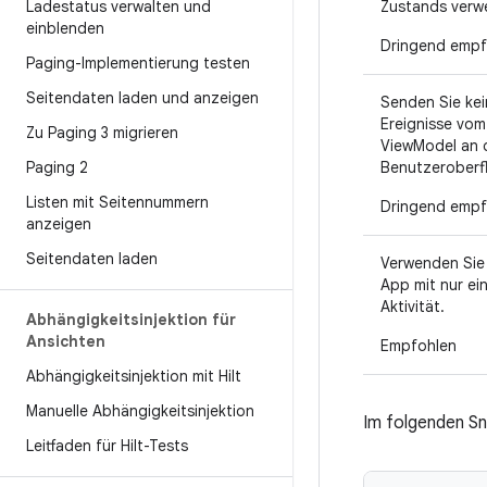
Ladestatus verwalten und
Zustands ver
einblenden
Dringend empf
Paging-Implementierung testen
Seitendaten laden und anzeigen
Senden Sie kei
Ereignisse vom
Zu Paging 3 migrieren
ViewModel an 
Paging 2
Benutzeroberf
Listen mit Seitennummern
Dringend empf
anzeigen
Seitendaten laden
Verwenden Sie
App mit nur ei
Aktivität.
Abhängigkeitsinjektion für
Ansichten
Empfohlen
Abhängigkeitsinjektion mit Hilt
Manuelle Abhängigkeitsinjektion
Im folgenden Sn
Leitfaden für Hilt-Tests