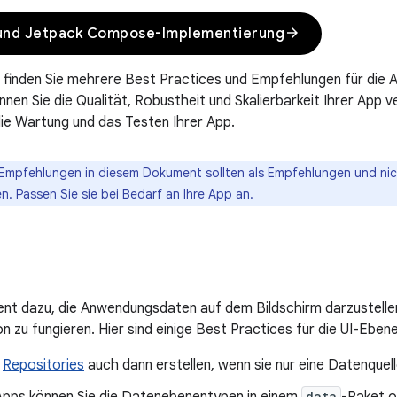
arrow_forward
und Jetpack Compose-Implementierung
e finden Sie mehrere Best Practices und Empfehlungen für die A
nen Sie die Qualität, Robustheit und Skalierbarkeit Ihrer App
 die Wartung und das Testen Ihrer App.
Empfehlungen in diesem Dokument sollten als Empfehlungen und nic
. Passen Sie sie bei Bedarf an Ihre App an.
ent dazu, die Anwendungsdaten auf dem Bildschirm darzustellen 
n zu fungieren. Hier sind einige Best Practices für die UI-Ebene
n
Repositories
auch dann erstellen, wenn sie nur eine Datenquell
data