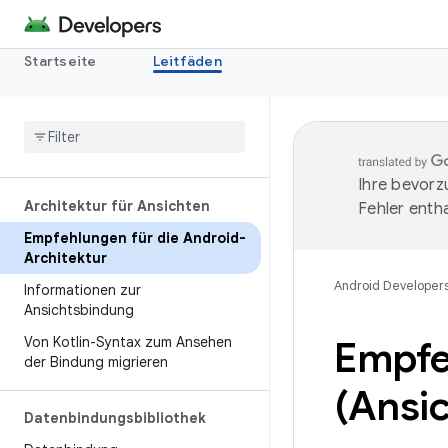
Startseite
Leitfäden
Ihre bevorz
Architektur für Ansichten
Fehler entha
Empfehlungen für die Android-
Architektur
Android Developer
Informationen zur
Ansichtsbindung
Von Kotlin-Syntax zum Ansehen
Empfe
der Bindung migrieren
(Ansi
Datenbindungsbibliothek