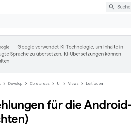
Google verwendet KI-Technologie, um Inhalte in
ugte Sprache zu übersetzen. KI-Übersetzungen können
lten.
s
Develop
Core areas
UI
Views
Leitfäden
hlungen für die Android
chten)