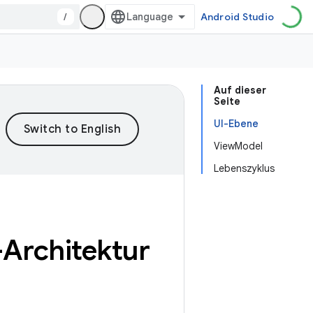
/
Android Studio
Auf dieser
Seite
UI-Ebene
ViewModel
Lebenszyklus
-Architektur