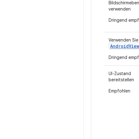
Bildschirmebe
verwenden
Dringend empf
Verwenden Sie 
AndroidVie
Dringend empf
UI-Zustand
bereitstellen
Empfohlen