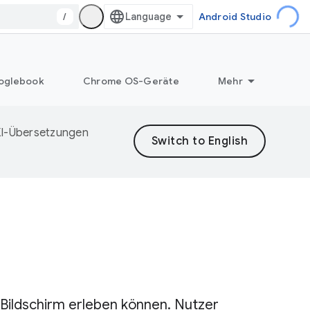
/
Android Studio
oglebook
Chrome OS-Geräte
Mehr
 KI-Übersetzungen
 Bildschirm erleben können. Nutzer