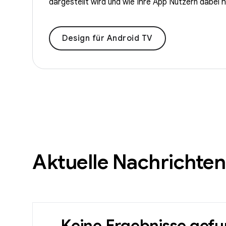
dargestellt wird und wie Ihre App Nutzern dabei h
Design für Android TV
Aktuelle Nachrichten
Keine Ergebnisse gef