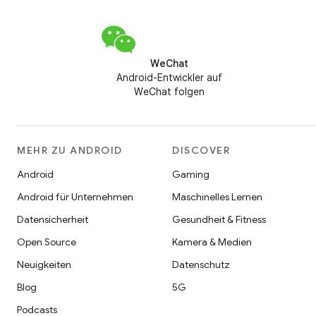
WeChat
Android-Entwickler auf
WeChat folgen
MEHR ZU ANDROID
DISCOVER
Android
Gaming
Android für Unternehmen
Maschinelles Lernen
Datensicherheit
Gesundheit & Fitness
Open Source
Kamera & Medien
Neuigkeiten
Datenschutz
Blog
5G
Podcasts