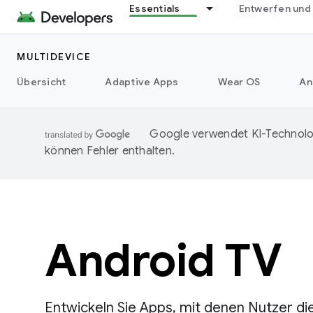
Essentials
Entwerfen und
MULTIDEVICE
Übersicht
Adaptive Apps
Wear OS
An
Google verwendet KI-Technolog
können Fehler enthalten.
Android TV
Entwickeln Sie Apps, mit denen Nutzer di