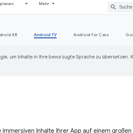
 planen
Mehr
droid XR
Android TV
Android for Cars
Go
ie, um Inhalte in Ihre bevorzugte Sprache zu übersetzen.
e immersiven Inhalte Ihrer App auf einem großen