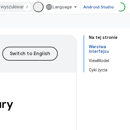
/
Android Studio
Na tej stronie
Warstwa
interfejsu
ViewModel
Cykl życia
ury