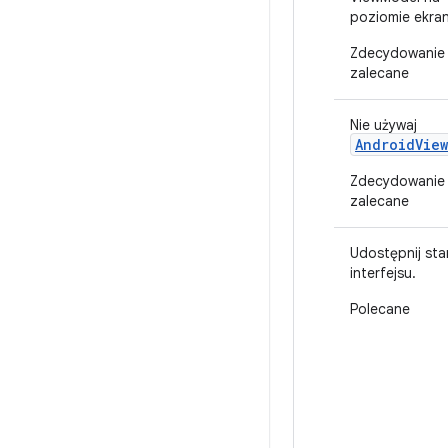
poziomie ekran
Zdecydowanie
zalecane
Nie używaj
AndroidVie
Zdecydowanie
zalecane
Udostępnij sta
interfejsu.
Polecane