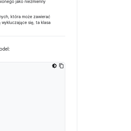
ionego jako niezmienny
nych, która może zawierać
 wykluczające się, ta klasa
odel: