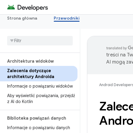
Strona główna
Przewodniki
treści na T
Architektura widoków
AI mogą zaw
Zalecenia dotyczące
architektury Androida
Android Developer
Informacje o powiązaniu widoków
Aby wyświetlić powiązania
,
przejdź
z AI do Kotlin
Zalece
Andro
Biblioteka powiązań danych
Informacje o powiązaniu danych