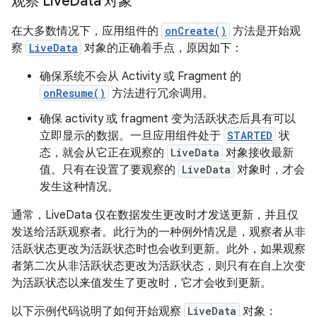
观察 Live
Data 对象
在大多数情况下，应用组件的
onCreate()
方法是开始观
察
LiveData
对象的正确着手点，原因如下：
确保系统不会从 Activity 或 Fragment 的
onResume()
方法进行冗余调用。
确保 activity 或 fragment 变为活跃状态后具有可以
立即显示的数据。一旦应用组件处于
STARTED
状
态，就会从它正在观察的
LiveData
对象接收最新
值。只有在设置了要观察的
LiveData
对象时，才会
发生这种情况。
通常，LiveData 仅在数据发生更改时才发送更新，并且仅
发送给活跃观察者。此行为的一种例外情况是，观察者从非
活跃状态更改为活跃状态时也会收到更新。此外，如果观察
者第二次从非活跃状态更改为活跃状态，则只有在自上次变
为活跃状态以来值发生了更改时，它才会收到更新。
以下示例代码说明了如何开始观察
LiveData
对象：