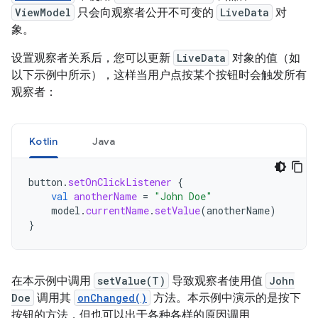
ViewModel
只会向观察者公开不可变的
LiveData
对
象。
设置观察者关系后，您可以更新
LiveData
对象的值（如
以下示例中所示），这样当用户点按某个按钮时会触发所有
观察者：
Kotlin
Java
button
.
setOnClickListener
{
val
anotherName
=
"John Doe"
model
.
currentName
.
setValue
(
anotherName
)
}
在本示例中调用
setValue(T)
导致观察者使用值
John
Doe
调用其
onChanged()
方法。本示例中演示的是按下
按钮的方法，但也可以出于各种各样的原因调用