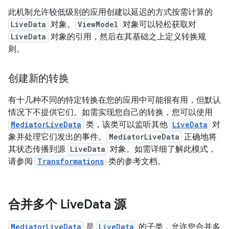
此机制允许较低级别的应用创建以延迟的方式按需计算的
LiveData
对象。
ViewModel
对象可以轻松获取对
LiveData
对象的引用，然后在其基础之上定义转换规
则。
创建新的转换
有十几种不同的特定转换在您的应用中可能很有用，但默认
情况下不提供它们。如需实现您自己的转换，您可以使用
MediatorLiveData
类，该类可以监听其他
LiveData
对
象并处理它们发出的事件。
MediatorLiveData
正确地将
其状态传播到源
LiveData
对象。如需详细了解此模式，
请参阅
Transformations
类的参考文档。
合并多个 Live
Data 源
MediatorLiveData
是
LiveData
的子类，允许您合并多