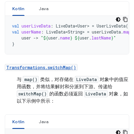
Kotlin
Java
val
userLiveData
:
LiveData<User>
=
UserLiveData
()
val
userName
:
LiveData<String>
=
userLiveData
.
map
user
-
>
"
${
user
.
name
}
${
user
.
lastName
}
"
}
Transformations.switchMap()
与
map()
类似，对存储在
LiveData
对象中的值应
用函数，并将结果解封和分派到下游。传递给
switchMap()
的函数必须返回
LiveData
对象，如
以下示例中所示：
Kotlin
Java