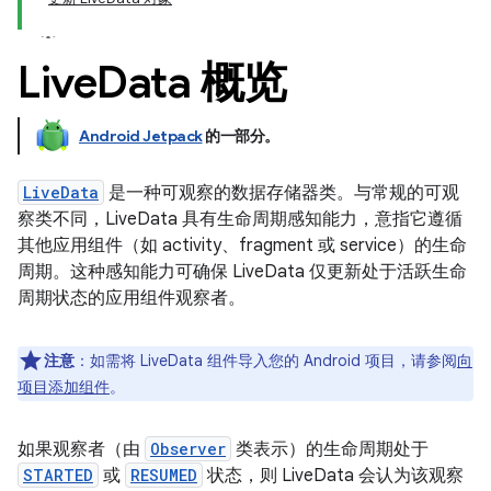
Live
Data 概览
Android Jetpack
的一部分。
LiveData
是一种可观察的数据存储器类。与常规的可观
察类不同，LiveData 具有生命周期感知能力，意指它遵循
其他应用组件（如 activity、fragment 或 service）的生命
周期。这种感知能力可确保 LiveData 仅更新处于活跃生命
周期状态的应用组件观察者。
注意
：如需将 LiveData 组件导入您的 Android 项目，请参阅
向
项目添加组件
。
如果观察者（由
Observer
类表示）的生命周期处于
STARTED
或
RESUMED
状态，则 LiveData 会认为该观察