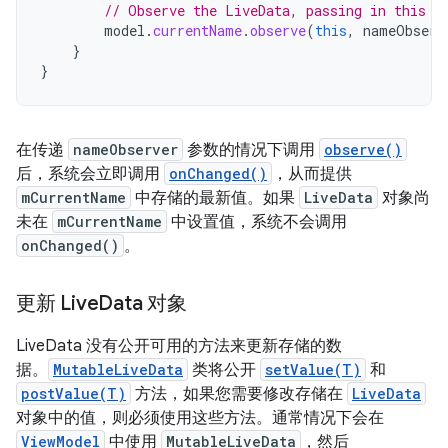
// Observe the LiveData, passing in this a
model
.
currentName
.
observe
(
this
,
nameObserv
}
}
在传递
nameObserver
参数的情况下调用
observe()
后，系统会立即调用
onChanged()
，从而提供
mCurrentName
中存储的最新值。如果
LiveData
对象尚
未在
mCurrentName
中设置值，系统不会调用
onChanged()
。
更新 Live
Data 对象
LiveData 没有公开可用的方法来更新存储的数
据。
MutableLiveData
类将公开
setValue(T)
和
postValue(T)
方法，如果您需要修改存储在
LiveData
对象中的值，则必须使用这些方法。通常情况下会在
ViewModel
中使用
MutableLiveData
，然后