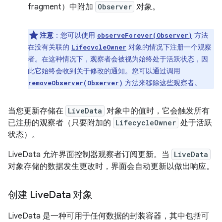
fragment）中附加
Observer
对象。
注意
：您可以使用
方法
observeForever(Observer)
在没有关联的
对象的情况下注册一个观察
LifecycleOwner
者。在这种情况下，观察者会被视为始终处于活跃状态，因
此它始终会收到关于修改的通知。您可以通过调用
方法来移除这些观察者。
removeObserver(Observer)
当您更新存储在
LiveData
对象中的值时，它会触发所有
已注册的观察者（只要附加的
LifecycleOwner
处于活跃
状态）。
LiveData 允许界面控制器观察者订阅更新。当
LiveData
对象存储的数据发生更改时，界面会自动更新以做出响应。
创建 Live
Data 对象
LiveData 是一种可用于任何数据的封装容器，其中包括可