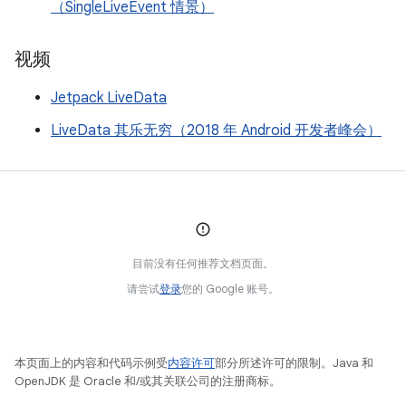
（SingleLiveEvent 情景）
视频
Jetpack LiveData
LiveData 其乐无穷（2018 年 Android 开发者峰会）
目前没有任何推荐文档页面。
请尝试
登录
您的 Google 账号。
本页面上的内容和代码示例受
内容许可
部分所述许可的限制。Java 和
OpenJDK 是 Oracle 和/或其关联公司的注册商标。