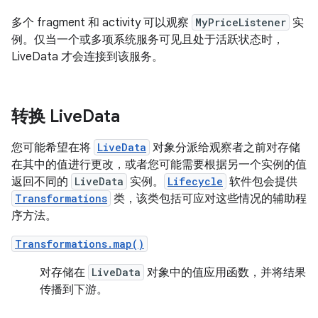
多个 fragment 和 activity 可以观察
MyPriceListener
实
例。仅当一个或多项系统服务可见且处于活跃状态时，
LiveData 才会连接到该服务。
转换 Live
Data
您可能希望在将
LiveData
对象分派给观察者之前对存储
在其中的值进行更改，或者您可能需要根据另一个实例的值
返回不同的
LiveData
实例。
Lifecycle
软件包会提供
Transformations
类，该类包括可应对这些情况的辅助程
序方法。
Transformations.map()
对存储在
LiveData
对象中的值应用函数，并将结果
传播到下游。