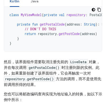
Kotlin
Java
class
MyViewModel
(
private
val
repository
:
PostalCo
private
fun
getPostalCode
(
address
:
String
):
Li
// DON'T DO THIS
return
repository
.
getPostCode
(
address
)
}
}
然后，该界面组件需要取消注册先前的
LiveData
对象，
并在每次调用
getPostalCode()
时注册到新的实例。此
外，如果重新创建了该界面组件，它会再触发一次对
repository.getPostCode()
方法的调用，而不是使用先
前调用所得的结果。
您也可以将邮政编码查询实现为地址输入的转换，如以下示
例中所示：