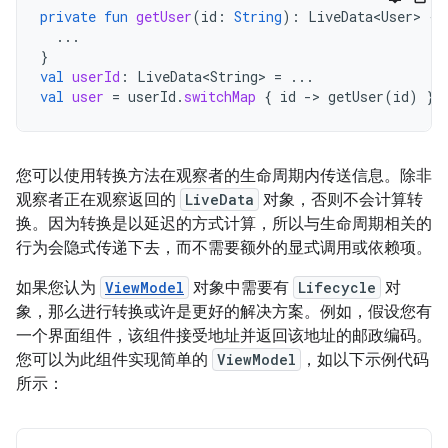
private
fun
getUser
(
id
:
String
):
LiveData<User>
{
...
}
val
userId
:
LiveData<String>
=
...
val
user
=
userId
.
switchMap
{
id
-
>
getUser
(
id
)
}
您可以使用转换方法在观察者的生命周期内传送信息。除非
观察者正在观察返回的
LiveData
对象，否则不会计算转
换。因为转换是以延迟的方式计算，所以与生命周期相关的
行为会隐式传递下去，而不需要额外的显式调用或依赖项。
如果您认为
ViewModel
对象中需要有
Lifecycle
对
象，那么进行转换或许是更好的解决方案。例如，假设您有
一个界面组件，该组件接受地址并返回该地址的邮政编码。
您可以为此组件实现简单的
ViewModel
，如以下示例代码
所示：