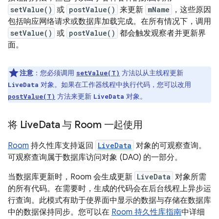
setValue()
或
postValue()
来更新
mName
，这些原因
包括响应网络请求或数据库加载完成。在所有情况下，调用
setValue()
或
postValue()
都会触发观察者并更新界
面。
注意
：您必须调用
方法以从主线程更新
setValue(T)
对象。如果在工作器线程中执行代码，您可以改用
LiveData
方法来更新
对象。
postValue(T)
LiveData
将 Live
Data 与 Room 一起使用
Room
持久性库支持返回
LiveData
对象的可观察查询。
可观察查询属于数据库访问对象 (DAO) 的一部分。
当数据库更新时，Room 会生成更新
LiveData
对象所需
的所有代码。在需要时，生成的代码会在后台线程上异步运
行查询。此模式有助于使界面中显示的数据与存储在数据库
中的数据保持同步。您可以在
Room 持久性库指南
中详细