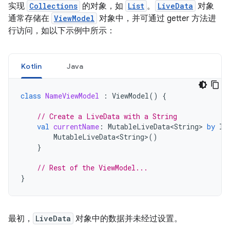
实现
Collections
的对象，如
List
。
LiveData
对象
通常存储在
ViewModel
对象中，并可通过 getter 方法进
行访问，如以下示例中所示：
Kotlin
Java
class
NameViewModel
:
ViewModel
()
{
// Create a LiveData with a String
val
currentName
:
MutableLiveData<String>
by
la
MutableLiveData<String>
()
}
// Rest of the ViewModel...
}
最初，
LiveData
对象中的数据并未经过设置。