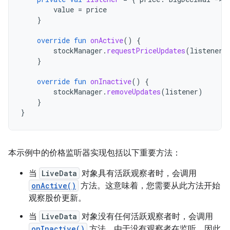
value
=
price
}
override
fun
onActive
()
{
stockManager
.
requestPriceUpdates
(
listener
)
}
override
fun
onInactive
()
{
stockManager
.
removeUpdates
(
listener
)
}
}
本示例中的价格监听器实现包括以下重要方法：
当
LiveData
对象具有活跃观察者时，会调用
onActive()
方法。这意味着，您需要从此方法开始
观察股价更新。
当
LiveData
对象没有任何活跃观察者时，会调用
onInactive()
方法。由于没有观察者在监听，因此