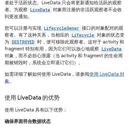
者处于活跃状态。LiveData 只会将更新通知给活跃的观察
者。为观察
LiveData
对象而注册的非活跃观察者不会收
到更改通知。
您可以注册与实现
LifecycleOwner
接口的对象配对的观
察者。有了这种关系，当相应的
Lifecycle
对象的状态变
为
DESTROYED
时，便可移除此观察者。这对于 activity 和
fragment 特别有用，因为它们可以放心地观察
LiveData
对象，而不必担心泄露（当 activity 和 fragment 的生命周
期被销毁时，系统会立即退订它们）。
如需详细了解如何使用 LiveData，请参阅
使用 LiveData 对
象
。
使用 Live
Data 的优势
使用 LiveData 具有以下优势：
确保界面符合数据状态