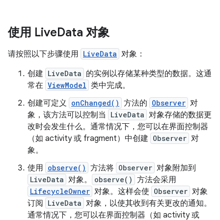
使用 Live
Data 对象
请按照以下步骤使用
LiveData
对象：
创建
LiveData
的实例以存储某种类型的数据。这通
常在
ViewModel
类中完成。
创建可定义
onChanged()
方法的
Observer
对
象，该方法可以控制当
LiveData
对象存储的数据更
改时会发生什么。通常情况下，您可以在界面控制器
（如 activity 或 fragment）中创建
Observer
对
象。
使用
observe()
方法将
Observer
对象附加到
LiveData
对象。
observe()
方法会采用
LifecycleOwner
对象。这样会使
Observer
对象
订阅
LiveData
对象，以使其收到有关更改的通知。
通常情况下，您可以在界面控制器（如 activity 或