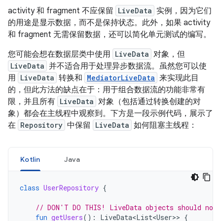
activity 和 fragment 不应保留
LiveData
实例，因为它们
的用途是显示数据，而不是保持状态。此外，如果 activity
和 fragment 无需保留数据，还可以简化单元测试的编写。
您可能会想在数据层类中使用
LiveData
对象，但
LiveData
并不适合用于处理异步数据流。虽然您可以使
用
LiveData
转换和
MediatorLiveData
来实现此目
的，但此方法的缺点在于：用于组合数据流的功能非常有
限，并且所有
LiveData
对象（包括通过转换创建的对
象）都会在主线程中观察到。下方是一段示例代码，展示了
在
Repository
中保留
LiveData
如何阻塞主线程：
Kotlin
Java
class
UserRepository
{
// DON'T DO THIS! LiveData objects should not 
fun
getUsers
():
LiveData<List<User>
>
{