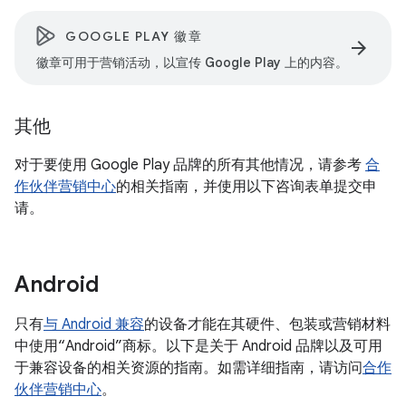
GOOGLE PLAY 徽章
arrow_forward
徽章可用于营销活动，以宣传 Google Play 上的内容。
其他
对于要使用 Google Play 品牌的所有其他情况，请参考
合
作伙伴营销中心
的相关指南，并使用以下咨询表单提交申
请。
Android
只有
与 Android 兼容
的设备才能在其硬件、包装或营销材料
中使用“Android”商标。以下是关于 Android 品牌以及可用
于兼容设备的相关资源的指南。如需详细指南，请访问
合作
伙伴营销中心
。