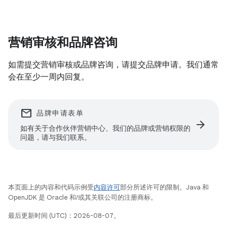
营销审核和品牌咨询
如需提交营销审核或品牌咨询，请提交品牌申请。我们通常
会在至少一周内回复。
email
品牌申请表单
arrow_forward
如有关于合作伙伴营销中心、我们的品牌或营销权限的
问题，请与我们联系。
本页面上的内容和代码示例受
内容许可
部分所述许可的限制。Java 和
OpenJDK 是 Oracle 和/或其关联公司的注册商标。
最后更新时间 (UTC)：2026-08-07。