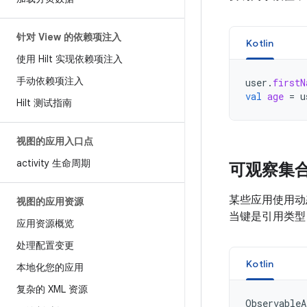
针对 View 的依赖项注入
Kotlin
使用 Hilt 实现依赖项注入
手动依赖项注入
user
.
firstN
val
age
=
u
Hilt 测试指南
视图的应用入口点
activity 生命周期
可观察集
某些应用使用动
视图的应用资源
当键是引用类
应用资源概览
处理配置变更
Kotlin
本地化您的应用
复杂的 XML 资源
ObservableA