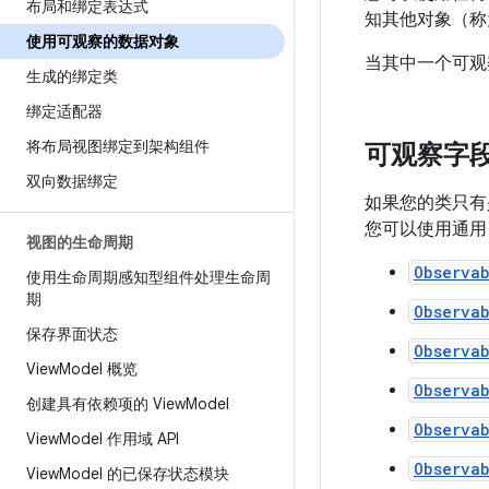
布局和绑定表达式
知其他对象（称
使用可观察的数据对象
当其中一个可观
生成的绑定类
绑定适配器
将布局视图绑定到架构组件
可观察字
双向数据绑定
如果您的类只有
您可以使用通
视图的生命周期
Observa
使用生命周期感知型组件处理生命周
期
Observa
保存界面状态
Observa
View
Model 概览
Observa
创建具有依赖项的 View
Model
Observab
View
Model 作用域 API
Observa
View
Model 的已保存状态模块