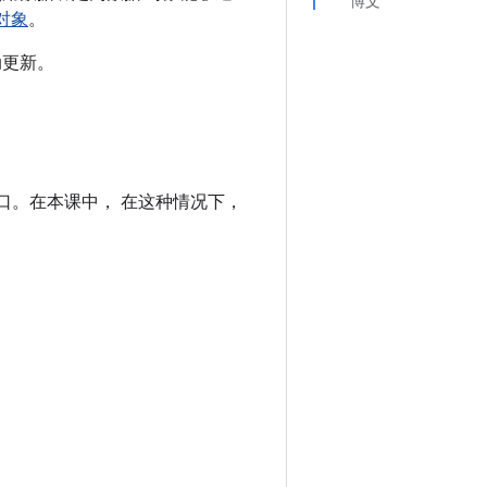
博文
对象
。
动更新。
口。在本课中， 在这种情况下，