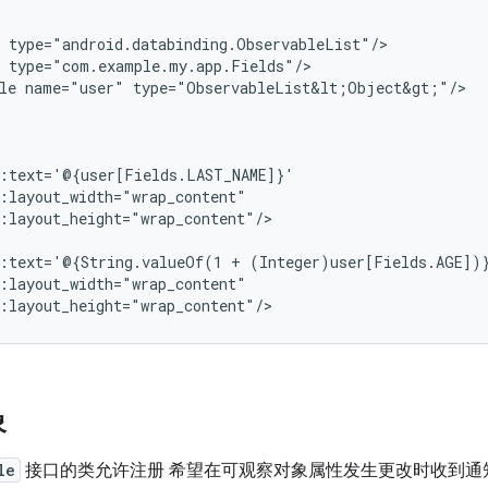
le
name="user"
type="ObservableList&lt;Object&gt;"/>

:layout_height="wrap_content"/>

d:text='@{String.valueOf(1
+
象
le
接口的类允许注册 希望在可观察对象属性发生更改时收到通