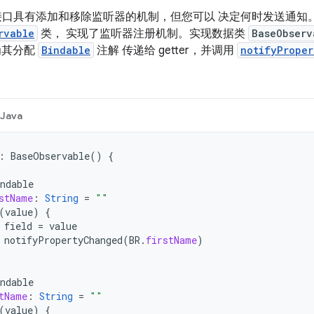
口具有添加和移除监听器的机制，但您可以 决定何时发送通知。为
rvable
类， 实现了监听器注册机制。实现数据类
BaseObserv
为其分配
Bindable
注解 传递给 getter，并调用
notifyProper
Java
:
BaseObservable
()
{
ndable
stName
:
String
=
""
(
value
)
{
field
=
value
notifyPropertyChanged
(
BR
.
firstName
)
ndable
tName
:
String
=
""
(
value
)
{