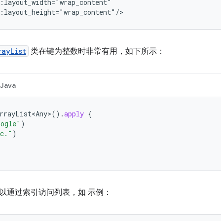
rayList
类在键为整数时非常有用，如下所示：
Java
rrayList<Any
>
().
apply
{
oogle"
)
c."
)
以通过索引访问列表，如 示例：