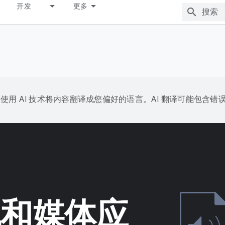
开发
更多
e 会使用 AI 技术将内容翻译成您偏好的语言。AI 翻译可能包含错
相机和媒体应