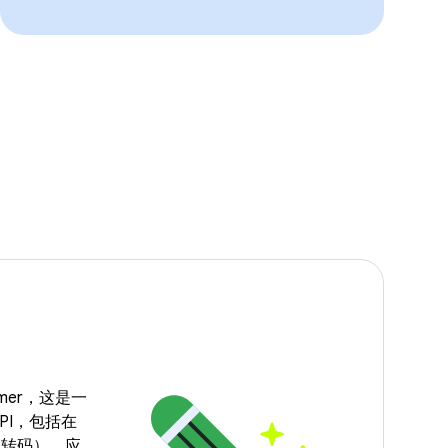
ormer，这是一
PI，包括在
（转码）、应