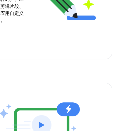
中剪辑片段、
、应用自定义
作。