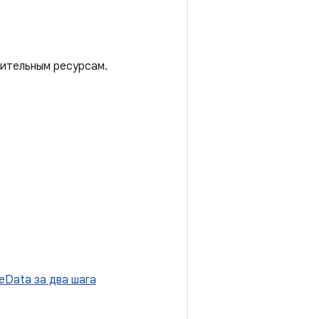
нительным ресурсам.
eData за два шага