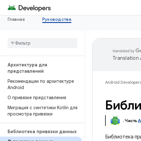
Главная
Руководства
Translation
Архитектура для
представлений
Рекомендации по архитектуре
Android Developer
Android
О привязке представления
Библи
Миграция с синтетики Kotlin для
просмотра привязки
.
Часть
A
Библиотека привязки данных
Библиотека пр