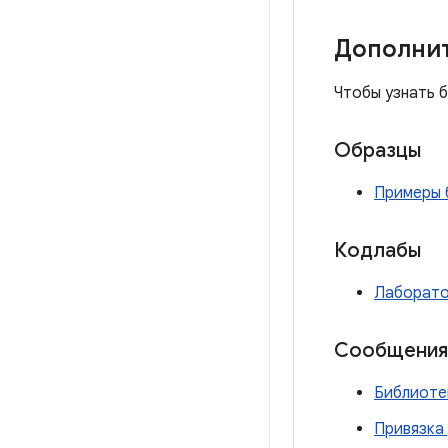
Дополни
Чтобы узнать 
Образцы
Примеры 
Кодлабы
Лаборато
Сообщения 
Библиотек
Привязка