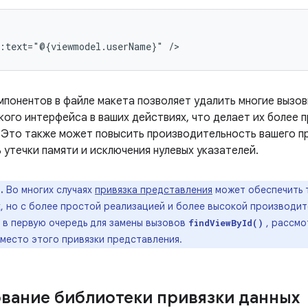
d:text="@{viewmodel.userName}"
мпонентов в файле макета позволяет удалить многие вызо
ого интерфейса в ваших действиях, что делает их более п
 Это также может повысить производительность вашего п
 утечки памяти и исключения нулевых указателей.
.
Во многих случаях
привязка представления
может обеспечить т
, но с более простой реализацией и более высокой производит
х в первую очередь для замены вызовов
, рассмо
findViewById()
место этого привязки представления.
вание библиотеки привязки данных