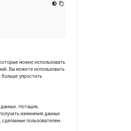
 которые можно использовать
ний. Вы можете использовать
е больше упростить
данных. Нотация,
получать изменения данных
, сделанные пользователем.