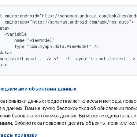
t
type="com.myapp.data.ViewModel"
onstraintLayout...
/>
<!--
UI
layout's
root
element
-->

блюдаемыми объектами данных
ка привязки данных предоставляет классы и методы, позв
я в данных. Вам не нужно беспокоиться об обновлении пол
ении базового источника данных. Вы можете сделать свои
мыми. Библиотека позволяет делать объекты, поля или ко
ассы привязки