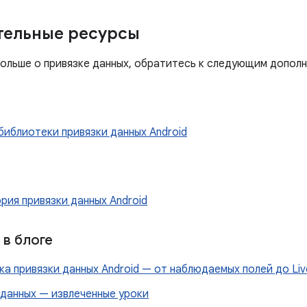
тельные ресурсы
больше о привязке данных, обратитесь к следующим допол
библиотеки привязки данных Android
рия привязки данных Android
в блоге
а привязки данных Android — от наблюдаемых полей до Liv
 данных — извлеченные уроки