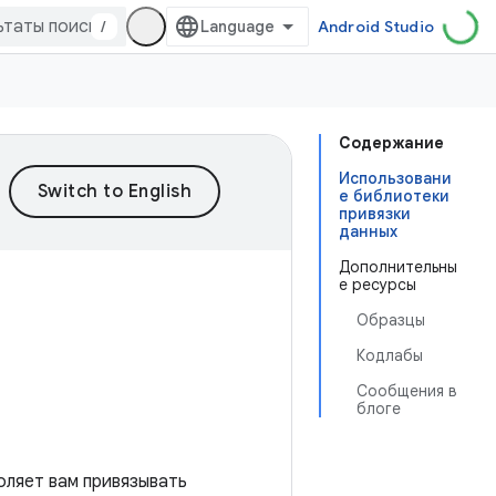
/
Android Studio
Содержание
Использовани
е библиотеки
привязки
данных
Дополнительны
е ресурсы
Образцы
Кодлабы
Сообщения в
блоге
оляет вам привязывать