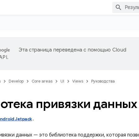
Эта страница переведена с помощью
Cloud
 API
.
s
Develop
Core areas
UI
Views
Руководства
отека привязки данных
ndroid Jetpack
.
ивязки данных — это библиотека поддержки, которая позв