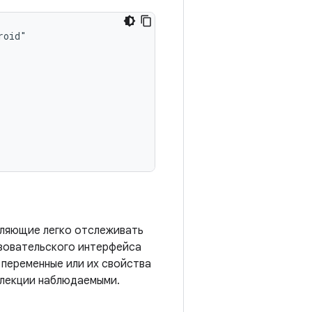
оляющие легко отслеживать
ьзовательского интерфейса
 переменные или их свойства
ллекции наблюдаемыми.