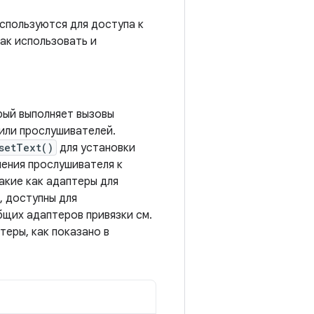
используются для доступа к
ак использовать и
рый выполняет вызовы
или прослушивателей.
setText()
для установки
ения прослушивателя к
акие как адаптеры для
, доступны для
бщих адаптеров привязки см.
еры, как показано в