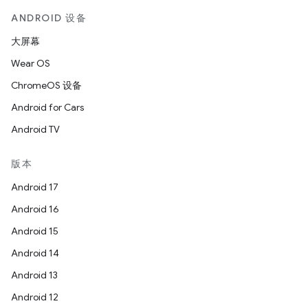
ANDROID 设备
大屏幕
Wear OS
ChromeOS 设备
Android for Cars
Android TV
版本
Android 17
Android 16
Android 15
Android 14
Android 13
Android 12