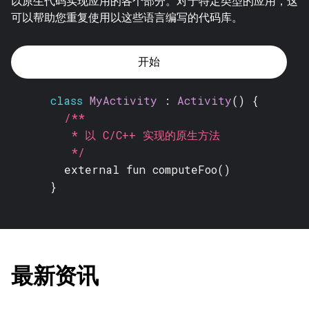
以原生代码实现应用的各个部分。对于特定类型的应用，这
可以帮助您重复使用以这些语言编写的代码库。
开始
class
MyActivity
:
Activity
() {
/**
* 以 C/C++ 实现的原生方法
*/
external fun
computeFoo()
}
最新资讯