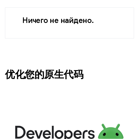
Ничего не найдено.
优化您的原生代码