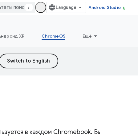
/
Android Studio
Андроид XR
ChromeOS
Ещё
льзуется в каждом Chromebook. Вы