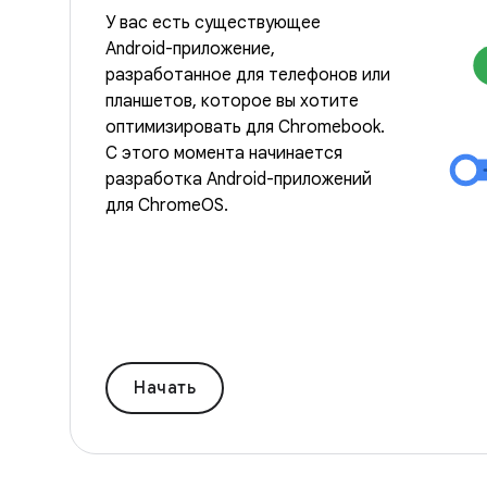
У вас есть существующее
Android-приложение,
разработанное для телефонов или
планшетов, которое вы хотите
оптимизировать для Chromebook.
С этого момента начинается
разработка Android-приложений
для ChromeOS.
Начать