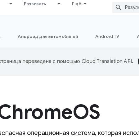
Развивать
Ещё
а
Андроид для автомобилей
Android TV
страница переведена с помощью
Cloud Translation API
.
 ChromeOS
зопасная операционная система, которая испо