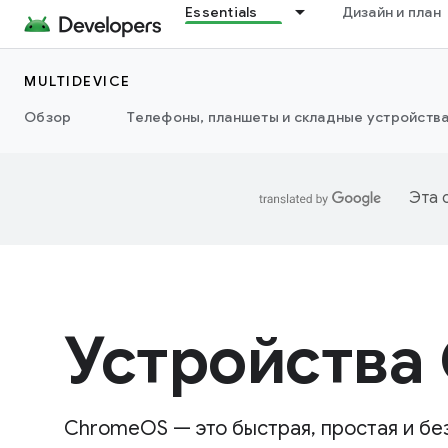
Essentials
Дизайн и план
MULTIDEVICE
Обзор
Телефоны, планшеты и складные устройств
Эта 
Устройства
ChromeOS — это быстрая, простая и бе