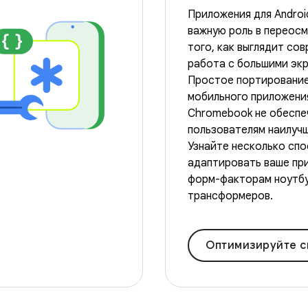
Приложения для Androi
важную роль в переос
того, как выглядит со
работа с большими экр
Простое портировани
мобильного приложени
Chromebook не обеспе
пользователям наилучш
Узнайте несколько спо
адаптировать ваше пр
форм-факторам ноутбу
трансформеров.
Оптимизируйте свое приложение дл