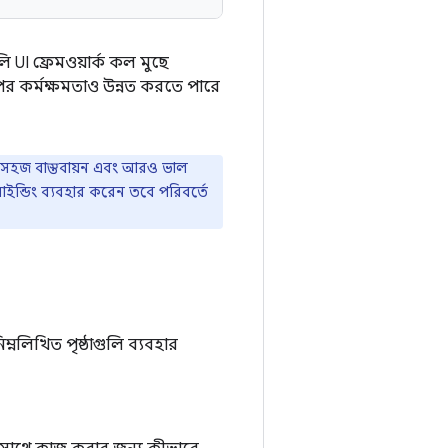
I ফ্রেমওয়ার্ক কল মুছে
 কর্মক্ষমতাও উন্নত করতে পারে
যা সহজ বাস্তবায়ন এবং আরও ভাল
াইন্ডিং ব্যবহার করেন তবে পরিবর্তে
্নলিখিত পৃষ্ঠাগুলি ব্যবহার