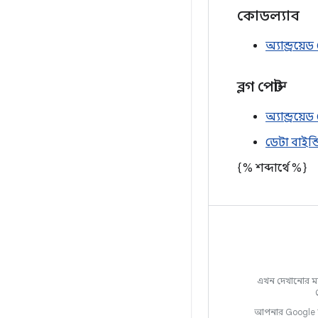
কোডল্যাব
অ্যান্ড্রয়
ব্লগ পোস্ট
অ্যান্ড্রয়
ডেটা বাইন্
{% শব্দার্থে %}
এখন দেখানোর 
আপনার Google অ