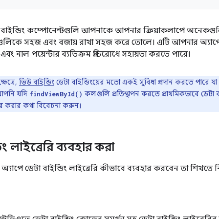
ইন্ডিং কম্পোনেন্টগুলি আপনাকে আপনার ক্রিয়াকলাপে অনেকগুলি U
গুলিকে সহজ এবং বজায় রাখা সহজ করে তোলে। এটি আপনার অ্যাপের
বং নাল পয়েন্টার ব্যতিক্রম প্রতিরোধে সহায়তা করতে পারে।
ষেত্রে,
ভিউ বাইন্ডিং
ডেটা বাইন্ডিংয়ের মতো একই সুবিধা প্রদান করতে পারে 
 আপনি যদি
কলগুলি প্রতিস্থাপন করতে প্রাথমিকভাবে ডেটা ব
findViewById()
হার করার কথা বিবেচনা করুন।
িং লাইব্রেরি ব্যবহার করা
যাপে ডেটা বাইন্ডিং লাইব্রেরি কীভাবে ব্যবহার করবেন তা শিখতে নিম