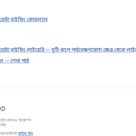
েড ডেটা বাইন্ডিং কোডল্যাব
েড ডেটা বাইন্ডিং লাইব্রেরি — দুটি ধাপে পর্যবেক্ষণযোগ্য ক্ষেত্র থেকে লাই
ডিং — শেখা পাঠ
মতো কোনও সাজেশন
নেই।
্যাকাউন্টে
সাইন-ইন