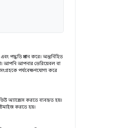
বং পদ্ধতি প্রদান করে। অন্তর্নিহিত
 না। আপনি আপনার ভেরিয়েবল বা
া সংগ্রহকে পর্যবেক্ষণযোগ্য করে
ভিউ অ্যাক্সেস করতে ব্যবহৃত হয়।
াস্টমাইজ করতে হয়।