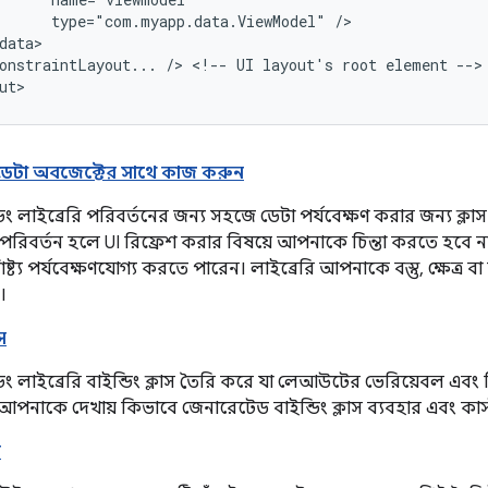
type="com.myapp.data.ViewModel"
onstraintLayout...
/>
<!--
UI
layout's
root
element
-->

য ডেটা অবজেক্টের সাথে কাজ করুন
িং লাইব্রেরি পরিবর্তনের জন্য সহজে ডেটা পর্যবেক্ষণ করার জন্য ক্লাস এ
পরিবর্তন হলে UI রিফ্রেশ করার বিষয়ে আপনাকে চিন্তা করতে হবে
ষ্ট্য পর্যবেক্ষণযোগ্য করতে পারেন। লাইব্রেরি আপনাকে বস্তু, ক্ষেত্র ব
।
স
ডিং লাইব্রেরি বাইন্ডিং ক্লাস তৈরি করে যা লেআউটের ভেরিয়েবল এবং 
ি আপনাকে দেখায় কিভাবে জেনারেটেড বাইন্ডিং ক্লাস ব্যবহার এবং ক
র