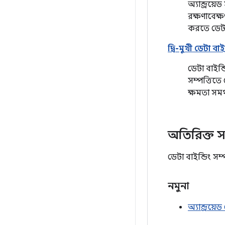
অ্যান্ড্রয়
রক্ষণাবেক
করতে ডেটা
দ্বি-মুখী ডেটা বাই
ডেটা বাইন্
সম্পত্তিত
ক্ষমতা সমর
অতিরিক্ত স
ডেটা বাইন্ডিং সম
নমুনা
অ্যান্ড্রয়ে