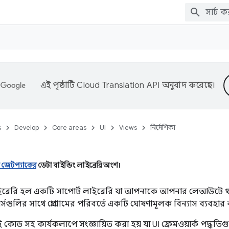
এই পৃষ্ঠাটি
Cloud Translation API
অনুবাদ করেছে।
s
Develop
Core areas
UI
Views
নির্দেশিকা
়েড জেটপ্যাকের
ডেটা বাইন্ডিং লাইব্রেরি অংশ।
লাইব্রেরি হল একটি সাপোর্ট লাইব্রেরি যা আপনাকে আপনার লেআউটে
্সগুলির সাথে প্রোগ্রামের পরিবর্তে একটি ঘোষণামূলক বিন্যাস ব্যবহা
ই কোড সহ কার্যকলাপে সংজ্ঞায়িত করা হয় যা UI ফ্রেমওয়ার্ক পদ্ধত