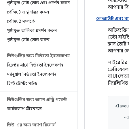
অ্যান্ড্রয
পৃষ্ঠাযুক্ত ডেটা লোড এবং প্রদর্শন করুন
আপনার বিক
পেজিং 3 এ স্থানান্তর করুন
লেআউট এবং বাইন্
পেজিং 2 সম্পর্কে
অভিব্যক্তি
পৃষ্ঠাযুক্ত তালিকা প্রদর্শন করুন
ডেটা বাইন্
পৃষ্ঠাযুক্ত ডেটা লোড করুন
ক্লাস তৈরি
আপনার লে
ভিউগুলির জন্য নির্ভরতা ইনজেকশন
লাইব্রেরির
হিল্টের সাথে নির্ভরতা ইনজেকশন
ভেরিয়েবল 
ম্যানুয়াল নির্ভরতা ইনজেকশন
যা UI লেআ
নিম্নলিখি
হিল্ট টেস্টিং গাইড
ভিউগুলির জন্য অ্যাপ এন্ট্রি পয়েন্ট
<layou
কার্যকলাপ জীবনচক্র
ভিউ-এর জন্য অ্যাপ রিসোর্স