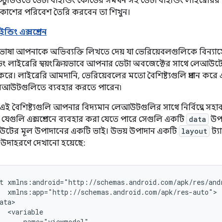
়েড স্টুডিওতে ডেটা বাইন্ডিং কোডের সমর্থন সহ ডেটা বাইন্ডিং লাইব্রে
াশের পরিবেশ তৈরি করবেন তা শিখুন।
ডিং এক্সপ্রেশন
 ভাষা আপনাকে অভিব্যক্তি লিখতে দেয় যা ভেরিয়েবলগুলিকে বিন্যাসে
ডিং লাইব্রেরি স্বয়ংক্রিয়ভাবে আপনার ডেটা অবজেক্টের সাথে লেআউটে
 করে। লাইব্রেরি আমদানি, ভেরিয়েবলের মতো বৈশিষ্ট্যগুলি প্রদান করে 
আউটগুলিতে ব্যবহার করতে পারেন৷
 এই বৈশিষ্ট্যগুলি আপনার বিদ্যমান লেআউটগুলির সাথে নির্বিঘ্নে সহাবস
যেগুলি এক্সপ্রেশনে ব্যবহার করা যেতে পারে সেগুলি একটি
data
উপা
উটের মূল উপাদানের একটি ভাই। উভয় উপাদান একটি
layout
ট্য
ত উদাহরণে দেখানো হয়েছে:
t