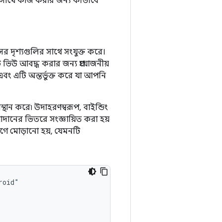
রির সাথে কাজ করার জন্য কীভাবে
র দৃশ্যগুলির সাথে সংযুক্ত করে।
 ভিউ আবদ্ধ করার জন্য প্রয়োজনীয়
এবং এটি অন্তর্ভুক্ত করে যা আপনি
্থান করে৷ উদাহরণস্বরূপ, বাইন্ডিং
দানের ভিতরে সংজ্ঞায়িত করা হয়
াগে মোড়ানো হয়, যেমনটি