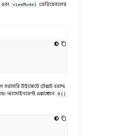
 এবং
viewModel
ভেরিয়েবলের
ে সরাসরি উইজেটে টেক্সট বরাদ্দ
অ্যাসাইনমেন্ট এক্সপ্রেশনে
@{}