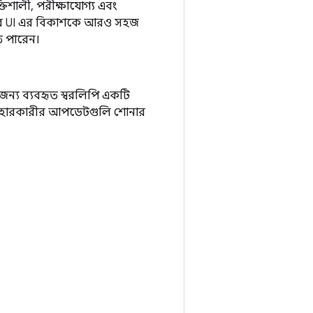
তিশালী, পরীক্ষাযোগ্য এবং
নার UI এর বিকাশকে আরও সহজ
ে পারেন।
র জন্য ব্যবহৃত স্বরলিপি একটি
ব্যবহারকারীর আপডেটগুলি শোনার