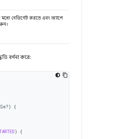
োর মধ্যে নেভিগেট করতে এবং অ্যাপে
রুন।
তি বর্ণনা করে:
dle?)
{
TARTED
)
{