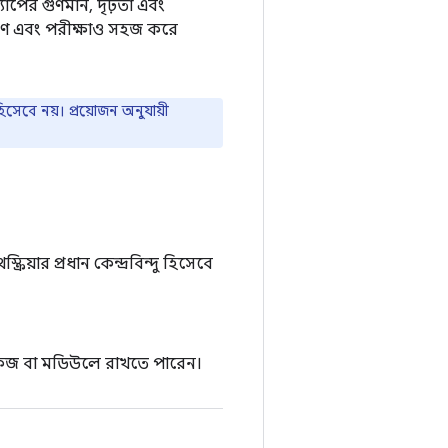
্যাপের গুণমান, দৃঢ়তা এবং
্ষণ এবং পরীক্ষাও সহজ করে
বে নয়। প্রয়োজন অনুযায়ী
রিয়ার প্রধান কেন্দ্রবিন্দু হিসেবে
েজ বা মডিউলে রাখতে পারেন।