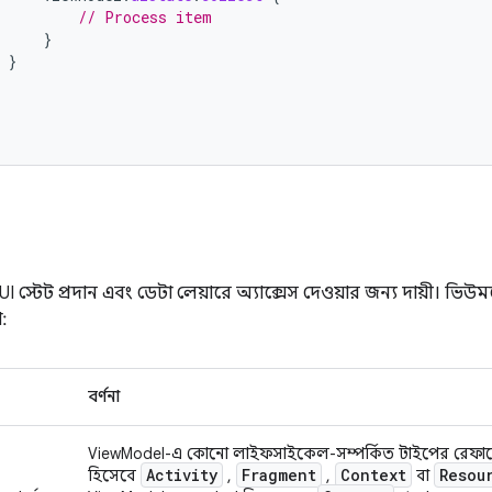
// Process item
}
}
UI স্টেট প্রদান এবং ডেটা লেয়ারে অ্যাক্সেস দেওয়ার জন্য দায়ী। ভি
:
বর্ণনা
ViewModel-এ কোনো লাইফসাইকেল-সম্পর্কিত টাইপের রেফারেন্স
Activity
Fragment
Context
Resou
হিসেবে
,
,
বা