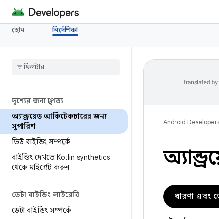
হোম
নির্দেশিকা
দৃশ্যের জন্য স্থাপত্য
অ্যান্ড্রয়েড আর্কিটেকচারের জন্য
Android Developer
সুপারিশ
ভিউ বাইন্ডিং সম্পর্কে
অ্যান্ড
বাইন্ডিং দেখতে Kotlin synthetics
থেকে মাইগ্রেট করুন
ডেটা বাইন্ডিং লাইব্রেরি
ধারণা এবং জ
ডেটা বাইন্ডিং সম্পর্কে