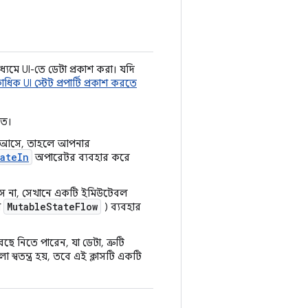
াধ্যমে UI-তে ডেটা প্রকাশ করা। যদি
ধিক UI স্টেট প্রপার্টি প্রকাশ করতে
িত।
িসাবে আসে, তাহলে আপনার
tateIn
অপারেটর ব্যবহার করে
 আসে না, সেখানে একটি ইমিউটেবল
MutableStateFlow
া
) ব্যবহার
ছে নিতে পারেন, যা ডেটা, ত্রুটি
্বতন্ত্র হয়, তবে এই ক্লাসটি একটি