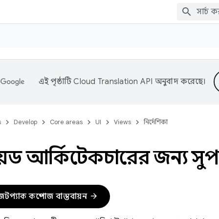
এই পৃষ্ঠাটি
Cloud Translation API
অনুবাদ করেছে।
s
Develop
Core areas
UI
Views
নির্দেশিকা
্রয়েড আর্কিটেকচারের জন্য স
arrow_forward
েটপ্যাক কম্পোজ বাস্তবায়ন