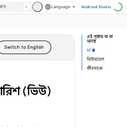
/
Android Studio
এই পৃষ্ঠায় যা যা
আছে
UI স্তর
ভিউমডেল
জীবনচক্র
ুপারিশ (ভিউ)