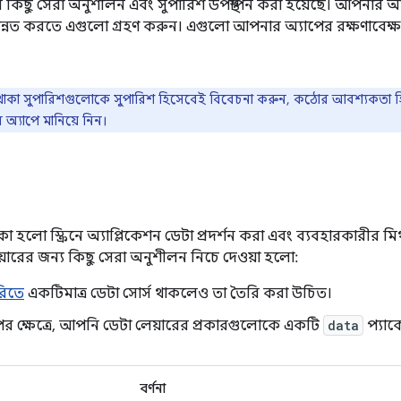
পত্যের কিছু সেরা অনুশীলন এবং সুপারিশ উপস্থাপন করা হয়েছে। আপনার অ
 উন্নত করতে এগুলো গ্রহণ করুন। এগুলো আপনার অ্যাপের রক্ষণাবেক
াকা সুপারিশগুলোকে সুপারিশ হিসেবেই বিবেচনা করুন, কঠোর আবশ্যকতা হিসে
্যাপে মানিয়ে নিন।
া হলো স্ক্রিনে অ্যাপ্লিকেশন ডেটা প্রদর্শন করা এবং ব্যবহারকারীর মিথস্ক্
়ারের জন্য কিছু সেরা অনুশীলন নিচে দেওয়া হলো:
িতে
একটিমাত্র ডেটা সোর্স থাকলেও তা তৈরি করা উচিত।
ের ক্ষেত্রে, আপনি ডেটা লেয়ারের প্রকারগুলোকে একটি
data
প্যাক
বর্ণনা