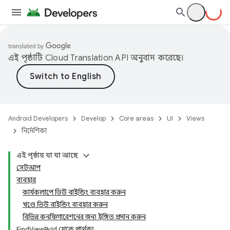
এই পৃষ্ঠাটি
Cloud Translation API
অনুবাদ করেছে।
Android Developers
Develop
Core areas
UI
Views
নির্দেশিকা
এই পৃষ্ঠায় যা যা আছে
সেটআপ
ব্যবহার
কার্যকলাপে ভিউ বাইন্ডিং ব্যবহার করুন
খণ্ডে ভিউ বাইন্ডিং ব্যবহার করুন
বিভিন্ন কনফিগারেশনের জন্য ইঙ্গিত প্রদান করুন
FindViewById থেকে পার্থক্য