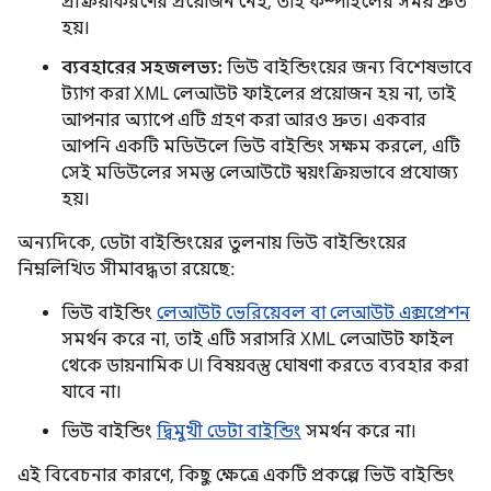
প্রক্রিয়াকরণের প্রয়োজন নেই, তাই কম্পাইলের সময় দ্রুত
হয়।
ব্যবহারের সহজলভ্য:
ভিউ বাইন্ডিংয়ের জন্য বিশেষভাবে
ট্যাগ করা XML লেআউট ফাইলের প্রয়োজন হয় না, তাই
আপনার অ্যাপে এটি গ্রহণ করা আরও দ্রুত। একবার
আপনি একটি মডিউলে ভিউ বাইন্ডিং সক্ষম করলে, এটি
সেই মডিউলের সমস্ত লেআউটে স্বয়ংক্রিয়ভাবে প্রযোজ্য
হয়।
অন্যদিকে, ডেটা বাইন্ডিংয়ের তুলনায় ভিউ বাইন্ডিংয়ের
নিম্নলিখিত সীমাবদ্ধতা রয়েছে:
ভিউ বাইন্ডিং
লেআউট ভেরিয়েবল বা লেআউট এক্সপ্রেশন
সমর্থন করে না, তাই এটি সরাসরি XML লেআউট ফাইল
থেকে ডায়নামিক UI বিষয়বস্তু ঘোষণা করতে ব্যবহার করা
যাবে না।
ভিউ বাইন্ডিং
দ্বিমুখী ডেটা বাইন্ডিং
সমর্থন করে না।
এই বিবেচনার কারণে, কিছু ক্ষেত্রে একটি প্রকল্পে ভিউ বাইন্ডিং