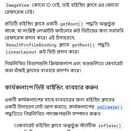
ImageView
কোনো ID নেই, তাই বাইন্ডিং ক্লাসে এর কোনো
রেফারেন্স নেই।
প্রতিটি বাইন্ডিং ক্লাসে একটি
getRoot()
পদ্ধতি অন্তর্ভুক্ত
থাকে, যা সংশ্লিষ্ট লেআউট ফাইলের রুট ভিউয়ের জন্য সরাসরি
রেফারেন্স প্রদান করে। এই উদাহরণে,
ResultProfileBinding
ক্লাসে
getRoot()
পদ্ধতি
LinearLayout
রুট ভিউ প্রদান করে।
নিম্নলিখিত বিভাগগুলি ক্রিয়াকলাপ এবং খণ্ডগুলিতে জেনারেট
করা বাঁধাই ক্লাসের ব্যবহার প্রদর্শন করে।
কার্যকলাপে ভিউ বাইন্ডিং ব্যবহার করুন
একটি কার্যকলাপের সাথে ব্যবহারের জন্য বাইন্ডিং ক্লাসের
একটি উদাহরণ সেট আপ করতে, কার্যকলাপের
onCreate()
পদ্ধতিতে নিম্নলিখিত পদক্ষেপগুলি সম্পাদন করুন:
জেনারেট বাইন্ডিং ক্লাসে অন্তর্ভুক্ত স্ট্যাটিক
inflate()