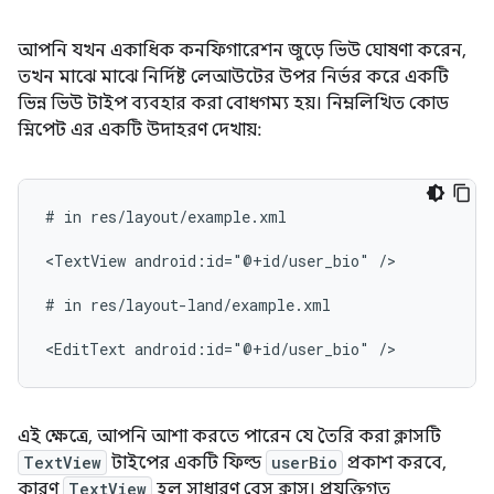
আপনি যখন একাধিক কনফিগারেশন জুড়ে ভিউ ঘোষণা করেন,
তখন মাঝে মাঝে নির্দিষ্ট লেআউটের উপর নির্ভর করে একটি
ভিন্ন ভিউ টাইপ ব্যবহার করা বোধগম্য হয়। নিম্নলিখিত কোড
স্নিপেট এর একটি উদাহরণ দেখায়:
#
in
res/layout/example.xml

<TextView
android:id="@+id/user_bio"
/>

#
in
res/layout-land/example.xml

<EditText
android:id="@+id/user_bio"
এই ক্ষেত্রে, আপনি আশা করতে পারেন যে তৈরি করা ক্লাসটি
TextView
টাইপের একটি ফিল্ড
userBio
প্রকাশ করবে,
কারণ
TextView
হল সাধারণ বেস ক্লাস। প্রযুক্তিগত