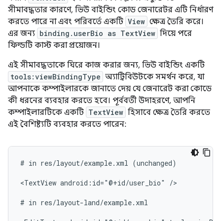
সীমাবদ্ধতার কারণে, ভিউ বাইন্ডিং কোড জেনারেটর এটি নির্ধারণ
করতে পারে না এবং পরিবর্তে একটি
View
ক্ষেত্র তৈরি করে।
এর জন্য
binding.userBio as TextView
দিয়ে পরে
ফিল্ডটি কাস্ট করা প্রয়োজন।
এই সীমাবদ্ধতাকে ঘিরে কাজ করার জন্য, ভিউ বাইন্ডিং একটি
tools:viewBindingType
অ্যাট্রিবিউটকে সমর্থন করে, যা
আপনাকে কম্পাইলারকে জানাতে দেয় যে জেনারেট করা কোডে
কী ধরনের ব্যবহার করতে হবে। পূর্ববর্তী উদাহরণে, আপনি
কম্পাইলারটিকে একটি
TextView
হিসাবে ক্ষেত্র তৈরি করতে
এই বৈশিষ্ট্যটি ব্যবহার করতে পারেন:
#
in
res/layout/example.xml
(unchanged)

<TextView
android:id="@+id/user_bio"
/>

#
in
res/layout-land/example.xml
