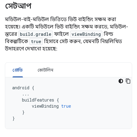
সেটআপ
মডিউল-বাই-মডিউল ভিত্তিতে ভিউ বাইন্ডিং সক্ষম করা
হয়েছে। একটি মডিউলে ভিউ বাইন্ডিং সক্ষম করতে, মডিউল-
স্তরের
build.gradle
ফাইলে
viewBinding
বিল্ড
বিকল্পটিকে
true
হিসাবে সেট করুন, যেমনটি নিম্নলিখিত
উদাহরণে দেখানো হয়েছে:
গ্রোভি
কোটলিন
android
{
...
buildFeatures
{
viewBinding
true
}
}