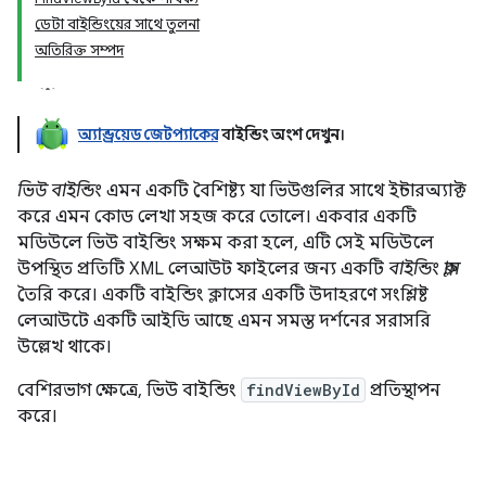
ডেটা বাইন্ডিংয়ের সাথে তুলনা
অতিরিক্ত সম্পদ
অ্যান্ড্রয়েড জেটপ্যাকের
বাইন্ডিং অংশ দেখুন।
ভিউ বাইন্ডিং
এমন একটি বৈশিষ্ট্য যা ভিউগুলির সাথে ইন্টারঅ্যাক্ট
করে এমন কোড লেখা সহজ করে তোলে। একবার একটি
মডিউলে ভিউ বাইন্ডিং সক্ষম করা হলে, এটি সেই মডিউলে
উপস্থিত প্রতিটি XML লেআউট ফাইলের জন্য একটি
বাইন্ডিং ক্লাস
তৈরি করে। একটি বাইন্ডিং ক্লাসের একটি উদাহরণে সংশ্লিষ্ট
লেআউটে একটি আইডি আছে এমন সমস্ত দর্শনের সরাসরি
উল্লেখ থাকে।
বেশিরভাগ ক্ষেত্রে, ভিউ বাইন্ডিং
findViewById
প্রতিস্থাপন
করে।