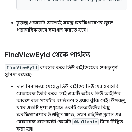
চূড়ান্ত প্রকারটি অবশ্যই সমস্ত কনফিগারেশন জুড়ে
ধারাবাহিকভাবে সমাধান করতে হবে।
Find
View
By
Id থেকে পার্থক্য
findViewById
ব্যবহার করে ভিউ বাইন্ডিংয়ের গুরুত্বপূর্ণ
সুবিধা রয়েছে:
নাল নিরাপত্তা:
যেহেতু ভিউ বাইন্ডিং ভিউয়ের সরাসরি
রেফারেন্স তৈরি করে, তাই একটি অবৈধ ভিউ আইডির
কারণে নাল পয়েন্টার ব্যতিক্রম হওয়ার ঝুঁকি নেই। উপরন্তু,
যখন একটি দৃশ্য শুধুমাত্র একটি লেআউটের কিছু
কনফিগারেশনে উপস্থিত থাকে, তখন বাইন্ডিং ক্লাসে এর
রেফারেন্স ধারণকারী ক্ষেত্রটি
@Nullable
দিয়ে চিহ্নিত
করা হয়।