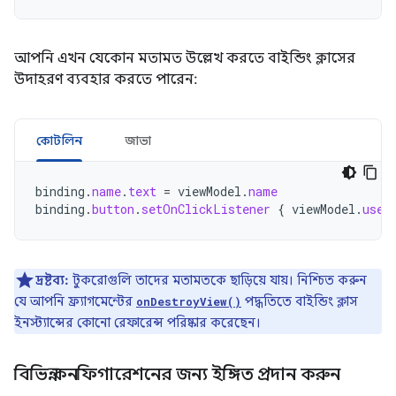
আপনি এখন যেকোন মতামত উল্লেখ করতে বাইন্ডিং ক্লাসের
উদাহরণ ব্যবহার করতে পারেন:
কোটলিন
জাভা
binding
.
name
.
text
=
viewModel
.
name
binding
.
button
.
setOnClickListener
{
viewModel
.
user
দ্রষ্টব্য:
টুকরোগুলি তাদের মতামতকে ছাড়িয়ে যায়। নিশ্চিত করুন
যে আপনি ফ্র্যাগমেন্টের
পদ্ধতিতে বাইন্ডিং ক্লাস
onDestroyView()
ইনস্ট্যান্সের কোনো রেফারেন্স পরিষ্কার করেছেন।
বিভিন্ন কনফিগারেশনের জন্য ইঙ্গিত প্রদান করুন