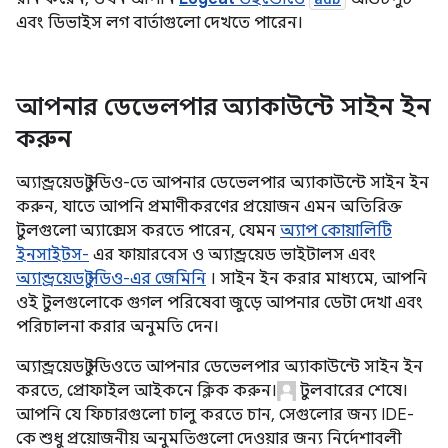
এবং ডিভাইস লগ বার্তাগুলো দেখতে পারেন।
আপনার ডেভেলপার অ্যাকাউন্টে সাইন ইন
করুন
অ্যান্ড্রয়েড স্টুডিও-তে আপনার ডেভেলপার অ্যাকাউন্টে সাইন ইন
করুন, যাতে আপনি প্রমাণীকরণের প্রয়োজন এমন অতিরিক্ত
টুলগুলো অ্যাক্সেস করতে পারেন, যেমন
অ্যাপ কোয়ালিটি
ইনসাইটস-
এর ফায়ারবেস ও অ্যান্ড্রয়েড ভাইটালস এবং
অ্যান্ড্রয়েড স্টুডিও-এর জেমিনি
। সাইন ইন করার মাধ্যমে, আপনি
ওই টুলগুলোকে গুগল পরিষেবা জুড়ে আপনার ডেটা দেখা এবং
পরিচালনা করার অনুমতি দেন।
অ্যান্ড্রয়েড স্টুডিওতে আপনার ডেভেলপার অ্যাকাউন্টে সাইন ইন
করতে, প্রোফাইল আইকনে ক্লিক করুন।
টুলবারের শেষে।
আপনি যে ফিচারগুলো চালু করতে চান, সেগুলোর জন্য IDE-
কে শুধু প্রয়োজনীয় অনুমতিগুলো দেওয়ার জন্য নির্দেশাবলী