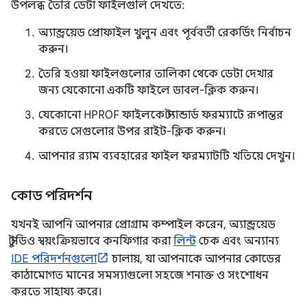
উপলব্ধ তৈরি ডেটা ফাইলগুলি দেখতে:
অ্যান্ড্রয়েড প্রোফাইল খুলুন এবং পূর্ববর্তী রেকর্ডিং নির্বাচন
করুন।
তৈরি হওয়া ফাইলগুলোর তালিকা থেকে ডেটা দেখার
জন্য যেকোনো একটি ফাইলে ডাবল-ক্লিক করুন।
যেকোনো HPROF ফাইলকে স্ট্যান্ডার্ড ফরম্যাটে রূপান্তর
করতে সেগুলোর উপর রাইট-ক্লিক করুন।
আপনার র‍্যাম ব্যবহারের ফাইল ফরম্যাটটি খতিয়ে দেখুন।
কোড পরিদর্শন
যখনই আপনি আপনার প্রোগ্রাম কম্পাইল করেন, অ্যান্ড্রয়েড
স্টুডিও স্বয়ংক্রিয়ভাবে কনফিগার করা
লিন্ট
চেক এবং অন্যান্য
IDE পরিদর্শনগুলো
চালায়, যা আপনাকে আপনার কোডের
কাঠামোগত মানের সমস্যাগুলো সহজে শনাক্ত ও সংশোধন
করতে সাহায্য করে।