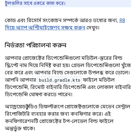
টুলগুলির সাথে একত্রে কাজ করে।
কোড এবং রিসোর্স সংকোচন সম্পর্কে আরও তথ্যের জন্য,
R8
দিয়ে অ্যাপ অপ্টিমাইজেশন সক্ষম করুন
দেখুন।
নির্ভরতা পরিচালনা করুন
আপনার প্রোজেক্টের ডিপেন্ডেন্সিগুলো মডিউল-স্তরের বিল্ড
স্ক্রিপ্টে নাম দিয়ে নির্দিষ্ট করা হয়। গ্রেডল ডিপেন্ডেন্সিগুলো খুঁজে
বের করে এবং আপনার বিল্ডে সেগুলোকে উপলব্ধ করে তোলে।
আপনি আপনার
build.gradle.kts
ফাইলে মডিউল
ডিপেন্ডেন্সি, রিমোট বাইনারি ডিপেন্ডেন্সি এবং লোকাল বাইনারি
ডিপেন্ডেন্সি ঘোষণা করতে পারেন।
অ্যান্ড্রয়েড স্টুডিও ডিফল্টরূপে প্রোজেক্টগুলোকে মেভেন সেন্ট্রাল
রিপোজিটরি ব্যবহার করার জন্য কনফিগার করে। এই
কনফিগারেশনটি প্রোজেক্টের টপ-লেভেল বিল্ড ফাইলে
অন্তর্ভুক্ত থাকে।