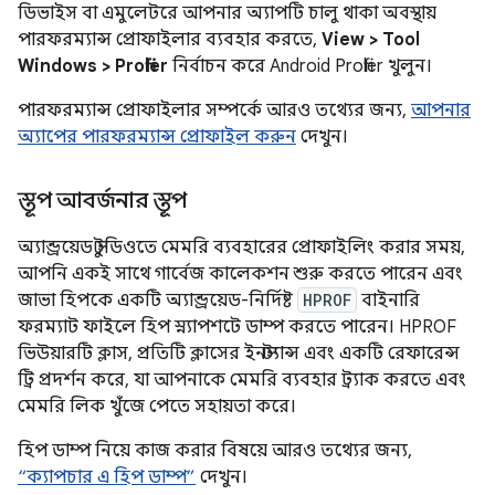
ডিভাইস বা এমুলেটরে আপনার অ্যাপটি চালু থাকা অবস্থায়
পারফরম্যান্স প্রোফাইলার ব্যবহার করতে,
View > Tool
Windows > Profiler
নির্বাচন করে Android Profiler খুলুন।
পারফরম্যান্স প্রোফাইলার সম্পর্কে আরও তথ্যের জন্য,
আপনার
অ্যাপের পারফরম্যান্স প্রোফাইল করুন
দেখুন।
স্তূপ আবর্জনার স্তূপ
অ্যান্ড্রয়েড স্টুডিওতে মেমরি ব্যবহারের প্রোফাইলিং করার সময়,
আপনি একই সাথে গার্বেজ কালেকশন শুরু করতে পারেন এবং
জাভা হিপকে একটি অ্যান্ড্রয়েড-নির্দিষ্ট
HPROF
বাইনারি
ফরম্যাট ফাইলে হিপ স্ন্যাপশটে ডাম্প করতে পারেন। HPROF
ভিউয়ারটি ক্লাস, প্রতিটি ক্লাসের ইনস্ট্যান্স এবং একটি রেফারেন্স
ট্রি প্রদর্শন করে, যা আপনাকে মেমরি ব্যবহার ট্র্যাক করতে এবং
মেমরি লিক খুঁজে পেতে সহায়তা করে।
হিপ ডাম্প নিয়ে কাজ করার বিষয়ে আরও তথ্যের জন্য,
“ক্যাপচার এ হিপ ডাম্প”
দেখুন।