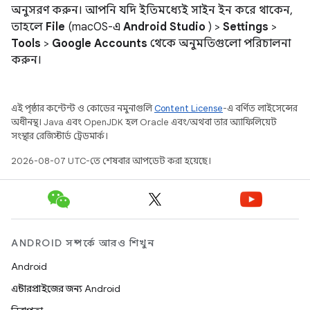
অনুসরণ করুন। আপনি যদি ইতিমধ্যেই সাইন ইন করে থাকেন,
তাহলে
File
(macOS-এ
Android Studio
) >
Settings
>
Tools
>
Google Accounts
থেকে অনুমতিগুলো পরিচালনা
করুন।
এই পৃষ্ঠার কন্টেন্ট ও কোডের নমুনাগুলি
Content License
-এ বর্ণিত লাইসেন্সের
অধীনস্থ। Java এবং OpenJDK হল Oracle এবং/অথবা তার অ্যাফিলিয়েট
সংস্থার রেজিস্টার্ড ট্রেডমার্ক।
2026-08-07 UTC-তে শেষবার আপডেট করা হয়েছে।
ANDROID সম্পর্কে আরও শিখুন
Android
এন্টারপ্রাইজের জন্য Android