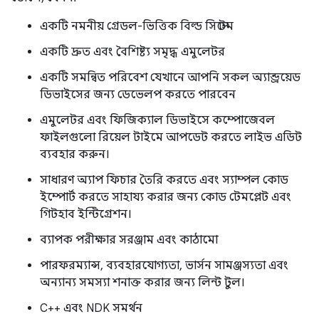
একটি নমনীয় গ্রেডল-ভিত্তিক বিল্ড সিস্টেম
একটি দ্রুত এবং বৈশিষ্ট্য সমৃদ্ধ এমুলেটর
একটি সমন্বিত পরিবেশ যেখানে আপনি সকল অ্যান্ড্রয়েড
ডিভাইসের জন্য ডেভেলপ করতে পারবেন
এমুলেটর এবং ফিজিক্যাল ডিভাইসে কম্পোজেবল
ফাইলগুলো রিয়েল টাইমে আপডেট করতে লাইভ এডিট
ব্যবহার করুন।
সাধারণ অ্যাপ ফিচার তৈরি করতে এবং স্যাম্পল কোড
ইম্পোর্ট করতে সাহায্য করার জন্য কোড টেমপ্লেট এবং
গিটহাব ইন্টিগ্রেশন।
ব্যাপক পরীক্ষার সরঞ্জাম এবং কাঠামো
পারফরম্যান্স, ব্যবহারযোগ্যতা, ভার্সন সামঞ্জস্যতা এবং
অন্যান্য সমস্যা শনাক্ত করার জন্য লিন্ট টুল।
C++ এবং NDK সমর্থন