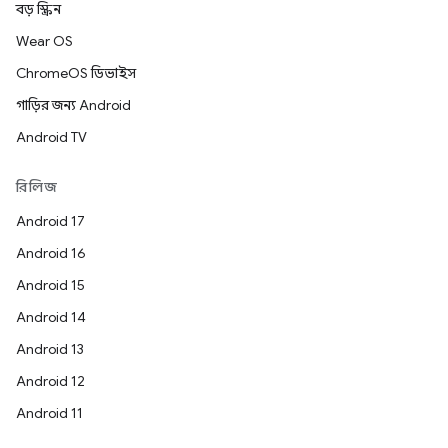
বড় স্ক্রিন
Wear OS
ChromeOS ডিভাইস
গাড়ির জন্য Android
Android TV
রিলিজ
Android 17
Android 16
Android 15
Android 14
Android 13
Android 12
Android 11