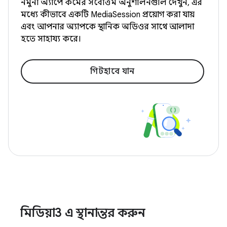
নমুনা অ্যাপে কর্মের সর্বোত্তম অনুশীলনগুলি দেখুন, এর
মধ্যে কীভাবে একটি MediaSession প্রয়োগ করা যায়
এবং আপনার অ্যাপকে স্থানিক অডিওর সাথে আলাদা
হতে সাহায্য করে।
গিটহাবে যান
মিডিয়া3 এ স্থানান্তর করুন