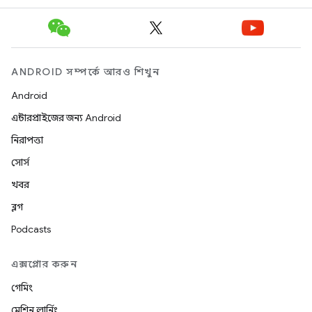
ANDROID সম্পর্কে আরও শিখুন
Android
এন্টারপ্রাইজের জন্য Android
নিরাপত্তা
সোর্স
খবর
ব্লগ
Podcasts
এক্সপ্লোর করুন
গেমিং
মেশিন লার্নিং