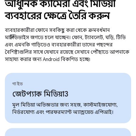
আধুনিক ক্যামেরা এবং মিডিয়া
ব্যবহারের ক্ষেত্রে তৈরি করুন
ব্যবহারকারীরা ফোনে সবকিছু করা থেকে ক্রমবর্ধমান
মাল্টিডিভাইস জগতে চলে যাচ্ছেন। ফোন, ট্যাবলেট, ঘড়ি, টিভি
এবং এমনকি গাড়িতেও ব্যবহারকারীরা তাদের পছন্দের
বৈশিষ্ট্যগুলির সাথে যেখানে রয়েছে সেখানে পৌঁছাতে আপনাকে
সাহায্য করার জন্য Android বিকশিত হচ্ছে৷
গাইড
জেটপ্যাক মিডিয়া3
মূল মিডিয়া অভিজ্ঞতার জন্য সহজ, কাস্টমাইজযোগ্য,
নির্ভরযোগ্য এবং পারফরম্যান্ট অ্যান্ড্রয়েড এপিআই।