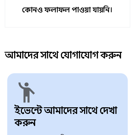
কোনও ফলাফল পাওয়া যায়নি।
আমাদের সাথে যোগাযোগ করুন
emoji_people
ইভেন্টে আমাদের সাথে দেখা
করুন