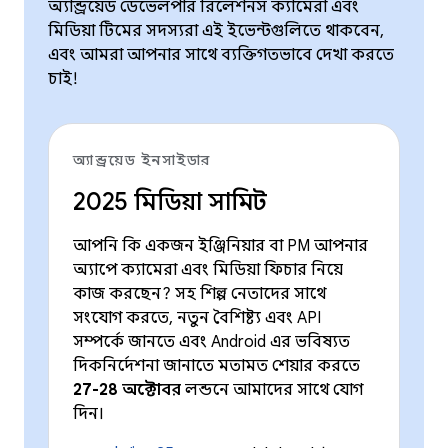
অ্যান্ড্রয়েড ডেভেলপার রিলেশনস ক্যামেরা এবং
মিডিয়া টিমের সদস্যরা এই ইভেন্টগুলিতে থাকবেন,
এবং আমরা আপনার সাথে ব্যক্তিগতভাবে দেখা করতে
চাই!
অ্যান্ড্রয়েড ইনসাইডার
2025 মিডিয়া সামিট
আপনি কি একজন ইঞ্জিনিয়ার বা PM আপনার
অ্যাপে ক্যামেরা এবং মিডিয়া ফিচার নিয়ে
কাজ করছেন? সহ শিল্প নেতাদের সাথে
সংযোগ করতে, নতুন বৈশিষ্ট্য এবং API
সম্পর্কে জানতে এবং Android এর ভবিষ্যত
দিকনির্দেশনা জানাতে মতামত শেয়ার করতে
27-28 অক্টোবর
লন্ডনে আমাদের সাথে যোগ
দিন।