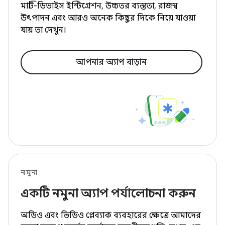
মাল্টি-ডিভাইস ইন্টিগ্রেশন, উচ্চতর ব্যস্ততা, রাজস্ব
উৎপাদন এবং আরও অনেক কিছুর দিকে নিয়ে যাওয়া
যায় তা দেখুন।
আপনার অ্যাপ বাড়ান
নমুনা
একটি নমুনা অ্যাপ পর্যালোচনা করুন
অডিও এবং ভিডিও প্লেব্যাক ব্যবহারের ক্ষেত্রে আমাদের