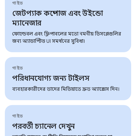
গাইড
জেটপ্যাক কম্পোজ এবং উইন্ডো
ম্যানেজার
ফোল্ডেবল এবং ফ্লিপাবলের মতো নমনীয় ডিসপ্লেগুলির
জন্য অ্যাডাপ্টিভ UI সমর্থনের সুবিধা।
গাইড
পরিধানযোগ্য জন্য টাইলস
ব্যবহারকারীদের তাদের মিডিয়াতে দ্রুত অ্যাক্সেস দিন।
গাইড
পরবর্তী চ্যানেল দেখুন