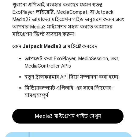
পুরানো এপিআই ব্যবহার করছেন যেমন স্বতন্ত্র
ExoPlayer লাইব্রেরি, MediaCompat, বা Jetpack
Media2? আমাদের মাইগ্রেশন গাইড অনুসরণ করুন এবং
আপনার Media3 মাইগ্রেশন সহজ করতে আমাদের
মাইগ্রেশন স্ক্রিপ্ট ব্যবহার করুন।
কেন Jetpack Media3 এ মাইগ্রেট করবেন
আপডেট করা ExoPlayer, MediaSession, এবং
MediaController APIs
নতুন ট্রান্সফরমার API দিয়ে সম্পাদনা করা হচ্ছে
মিডিয়াকম্প্যাট এপিআই-এর সাথে পিছনের-
সামঞ্জস্যপূর্ণ
Media3 মাইগ্রেশন গাইড দেখুন