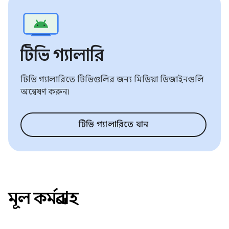
টিভি গ্যালারি
টিভি গ্যালারিতে টিভিগুলির জন্য মিডিয়া ডিজাইনগুলি
অন্বেষণ করুন৷
টিভি গ্যালারিতে যান
মূল কর্মপ্রবাহ