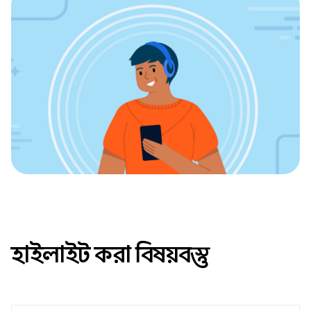
হাইলাইট করা বিষয়বস্তু