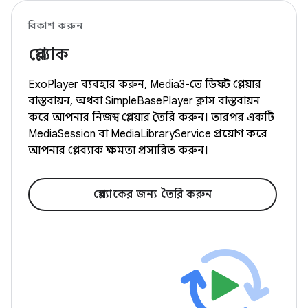
বিকাশ করুন
প্লেব্যাক
ExoPlayer ব্যবহার করুন, Media3-তে ডিফল্ট প্লেয়ার
বাস্তবায়ন, অথবা SimpleBasePlayer ক্লাস বাস্তবায়ন
করে আপনার নিজস্ব প্লেয়ার তৈরি করুন। তারপর একটি
MediaSession বা MediaLibraryService প্রয়োগ করে
আপনার প্লেব্যাক ক্ষমতা প্রসারিত করুন।
প্লেব্যাকের জন্য তৈরি করুন